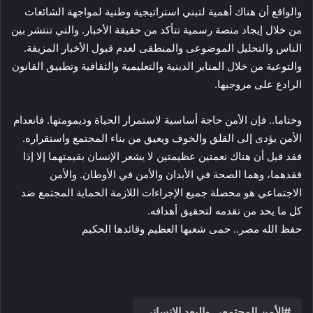
والواقع أن هناك أهمية لتبني استراتيجية وطنية لمواجهة الشائعات
من خلال إيجاد منصة رسمية تتأكد من حقيقة الأخبار. والتي تنتشر بين
الناس والتحليل الموضوعى والمنطقى لعدم قبول الأخبار المزيفة.
والتوعية من خلال المنابر الدينية والتعليمية والثقافية وتطبيق القانون
الرادع على مروجيها.
وختاما.. فإن الأمن حاجة أساسية لاستمرار الحياة وديمومتها. فانعدام
الأمن يؤدى إلى القلق والخوف ويعيق من بناء المجتمع واستقراره.
فقد قيل أن هناك نعمتين عظيمتين لا يشعر الإنسان بقيمتهما إلا إذا
فقدهما، وهما الصحة في الأبدان والأمن في الأوطان. والأمن
الاجتماعي هو محصلة جميع الإجراءات اللازمة الحماية المجتمع ضد
كل ما يحد من تقدمه لتحقيق أهدافه.
حفظ الله مصر.. حمى شعبها العظيم وقائدها الحكيم
الأمن المجتمعي والبعد الإنساني