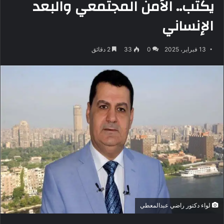
يكتب.. الأمن المجتمعي والبعد
الإنساني
13 فبراير، 2025
0
33
2 دقائق
لواء دكتور راضي عبدالمعطي