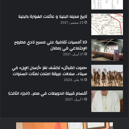
تاريخ مدينه البلينا و عائلات الهوارة بالبلينا
23 سبتمبر، 2021
10 أمسيات ثقافية علي مسرح نادي مطروح
الإجتماعي في رمضان
21 أبريل، 2021
«صوت القبائل» تكشف لغز «أرسان الإبل» في
سيناء.. سلالات عريقة امتدت لمئات السنوات
15 يناير، 2023
أقسام قبيلة الحويطات في مصر.. (الجزء الثالث)
1 أبريل، 2021