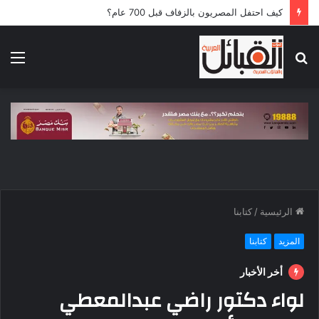
كيف احتفل المصريون بالزفاف قبل 700 عام؟
بحث
الق
عن
الرئيسية
/
كتابنا
المزيد
كتابنا
أخر الأخبار
لواء دكتور راضي عبدالمعطي