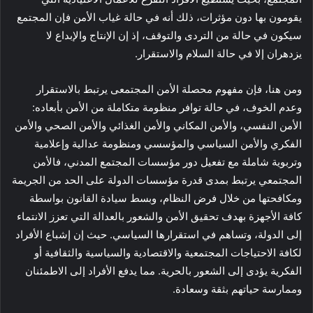
يقومون بها دون مؤثرات، ذلك أنه في حالة غياب الأمن فإن المجتمع
سيكون في حالة من التردى والتوقف، إذ إن الإنتاج والإبداع لا
يزدهران إلا في حالة السلام والاستقرار.
ومن هنا، فإن مفهوم محصلة الأمن المجتمعى يرتبط بالاستقرار
وعدم الخوف، في حالة توافر منظومة متكاملة من الأمن بأبعاده:
الأمن النفسي، والأمن المكاني والأمن الغذائي والأمن الصحي والأمن
الفكري والأمن السياسي والمؤسسي ومنظومة عدالية وإعلامية
وتربوية شاملة مع تفعيل دور مؤسسات المجتمع المدني، فالأمن
المجتمعي يرتبط بمدى قدرة مؤسسات الدولة على الحد من الجريمة
ومكافحتها من خلال فرض النظام، وبسط سيادة القانون بواسطة
كافة الأجهزة بهدف تحقيق الأمن والشعور بالعدالة التي تعزز الانتماء
إلى الدولة، وتساهم في استقرارها السياسي. حيث إن إشباع الأفراد
لكافة الاحتياجات المجتمعية والاقتصادية والسياسية والثقافية أو
الفكرية يؤدى إلى الشعور بالحرية. مما يدفع الأفراد إلى الاطمئنان
وممارسة حياتهم بثقة وسعادة.