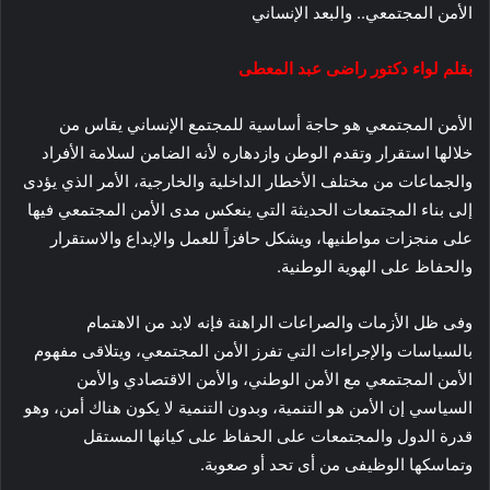
الأمن المجتمعي.. والبعد الإنساني
بقلم لواء دكتور راضی عبد المعطى
الأمن المجتمعي هو حاجة أساسية للمجتمع الإنساني يقاس من
خلالها استقرار وتقدم الوطن وازدهاره لأنه الضامن لسلامة الأفراد
والجماعات من مختلف الأخطار الداخلية والخارجية، الأمر الذي يؤدى
إلى بناء المجتمعات الحديثة التي ينعكس مدى الأمن المجتمعي فيها
على منجزات مواطنيها، ويشكل حافزاً للعمل والإبداع والاستقرار
والحفاظ على الهوية الوطنية.
وفى ظل الأزمات والصراعات الراهنة فإنه لابد من الاهتمام
بالسياسات والإجراءات التي تفرز الأمن المجتمعي، ويتلاقى مفهوم
الأمن المجتمعي مع الأمن الوطني، والأمن الاقتصادي والأمن
السياسي إن الأمن هو التنمية، وبدون التنمية لا يكون هناك أمن، وهو
قدرة الدول والمجتمعات على الحفاظ على كيانها المستقل
وتماسكها الوظيفى من أى تحد أو صعوبة.