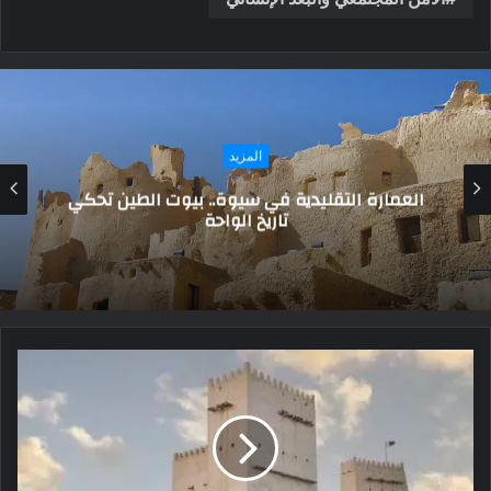
المزيد
سؤال وجواب .. في فلسفة الحضور والغياب