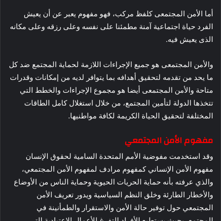
أما الأمن المجتمعى كلفظ مركب، فهو مفهوم يعبر عن أن يعيش
الفرد حياة اجتماعية آمنة مطمئنا على نفسه وعلى رزقه وعلى مكانه
الذى يعيش فيه.
والأمن المجتمعى هو جميع الإجراءات اللازمة لحماية المجتمع ضد كل
ما يحد من تقدمه لتحقيق أهدافه بما يتوافر لديه من إمكانات وقدرات
متاحة والأمن المجتمعى أيضا هو مجموع الإجراءات والخطط التي
تتخذها الدولة لتأمين المجتمع، من خلال استغلال كامل الطاقات
المختلفة لتحقيق الحياة الكريمة لكافة مواطنيها.
مفهوم الأمن المجتمعي
وقد استخدمت مفوضية الأمم المتحدة السامية لحقوق الإنسان
مفهوم الأمن الإنساني كمفهوم مرادف لمفهوم الأمن المجتمعي،
والذي عرفته بأنه حماية الحريات الحيوية وحماية الناس من الأوضاع
والأخطار الطارئة وخلق النظم السياسية ويدور تعريف الأمن
المجتمعي حول توفير حالة الأمن والاستقرار والطمأنينة في
المجتمع، بحيث يستطيع الأفراد التفرغ للأعمال الاعتيادية التي