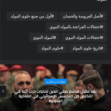
أصل العروسة والحصان
أول من صنع حلوى المولد
احتفالات الفراعنة بالمولد النبوي
احتفالات المولد النبوي
المولد النبوي
تاريخ حلوى المولد
حلوى المولد
تاريخ ومزارات
صراع النفوذ في الخليج: السعوديون والإنجليز في
القرن التاسع عشر