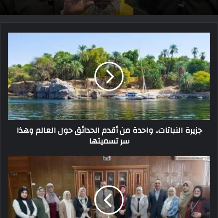
جزيرة النباتات.. واحدة من أقدم الحدائق حول العالم وهذا
سر تسميتها