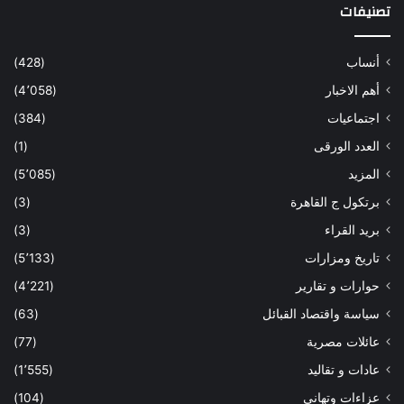
تصنيفات
أنساب
(428)
أهم الاخبار
(4٬058)
اجتماعيات
(384)
العدد الورقى
(1)
المزيد
(5٬085)
برتكول ج القاهرة
(3)
بريد القراء
(3)
تاريخ ومزارات
(5٬133)
حوارات و تقارير
(4٬221)
سياسة واقتصاد القبائل
(63)
عائلات مصرية
(77)
عادات و تقاليد
(1٬555)
عزاءات وتهانى
(104)