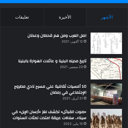
الأشهر
الأخيرة
تعليقات
اصل العرب ومن هم قحطان وعدنان
12 أكتوبر، 2021
تاريخ مدينه البلينا و عائلات الهوارة بالبلينا
23 سبتمبر، 2021
10 أمسيات ثقافية علي مسرح نادي مطروح
الإجتماعي في رمضان
21 أبريل، 2021
«صوت القبائل» تكشف لغز «أرسان الإبل» في
سيناء.. سلالات عريقة امتدت لمئات السنوات
15 يناير، 2023