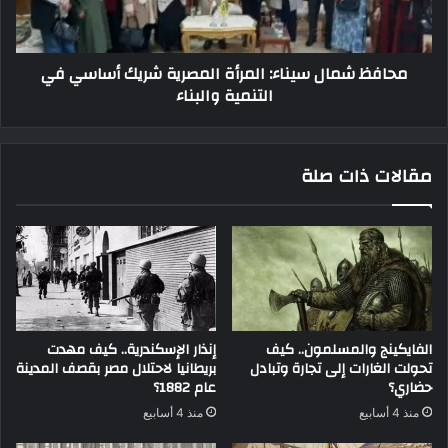
محافظ شمال سيناء: المرأة المصرية شريك أساسي في
التنمية والبناء
مقالات ذات صلة
الفايكينج والمسلمون.. كيف
إنذار الإسكندرية.. كيف مهدت
تحولت الغارات إلى تجارة وتبادل
بريطانيا لاحتلال مصر بقصف المدينة
حضاري؟
عام 1882؟
منذ 4 أسابيع
منذ 4 أسابيع