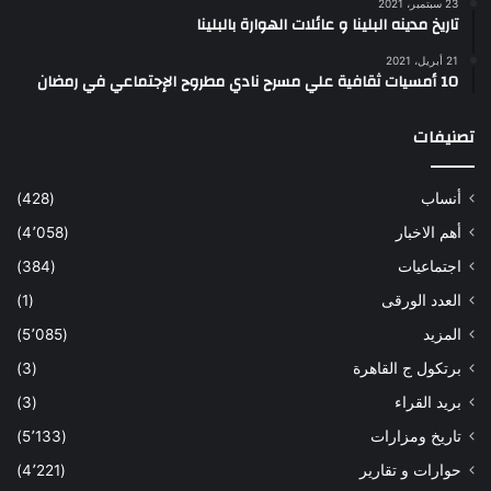
23 سبتمبر، 2021
تاريخ مدينه البلينا و عائلات الهوارة بالبلينا
21 أبريل، 2021
10 أمسيات ثقافية علي مسرح نادي مطروح الإجتماعي في رمضان
تصنيفات
أنساب
(428)
أهم الاخبار
(4٬058)
اجتماعيات
(384)
العدد الورقى
(1)
المزيد
(5٬085)
برتكول ج القاهرة
(3)
بريد القراء
(3)
تاريخ ومزارات
(5٬133)
حوارات و تقارير
(4٬221)