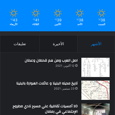
43
41
39
38
38
℃
℃
℃
℃
℃
السبت
الأحد
الأثنين
الثلاثاء
الأربعاء
الأشهر
الأخيرة
تعليقات
اصل العرب ومن هم قحطان وعدنان
12 أكتوبر، 2021
تاريخ مدينه البلينا و عائلات الهوارة بالبلينا
23 سبتمبر، 2021
10 أمسيات ثقافية علي مسرح نادي مطروح
الإجتماعي في رمضان