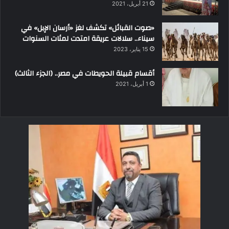
21 أبريل، 2021
«صوت القبائل» تكشف لغز «أرسان الإبل» في
سيناء.. سلالات عريقة امتدت لمئات السنوات
15 يناير، 2023
أقسام قبيلة الحويطات في مصر.. (الجزء الثالث)
1 أبريل، 2021