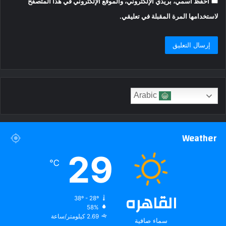
احفظ اسمي، بريدي الإلكتروني، والموقع الإلكتروني في هذا المتصفح
لاستخدامها المرة المقبلة في تعليقي.
Arabic
Weather
29
℃
القاهره
38º - 28º
58%
2.69 كيلومتر/ساعة
سماء صافية