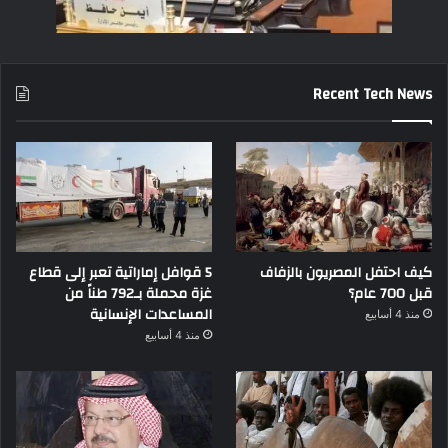
Recent Tech News
كيف احتفل المصريون بالزفاف
5 قوافل إماراتية تعبر إلى قطاع
قبل 700 عام؟
غزة محملة بـ792 طناً من
المساعدات الإنسانية
منذ 4 أسابيع
منذ 4 أسابيع