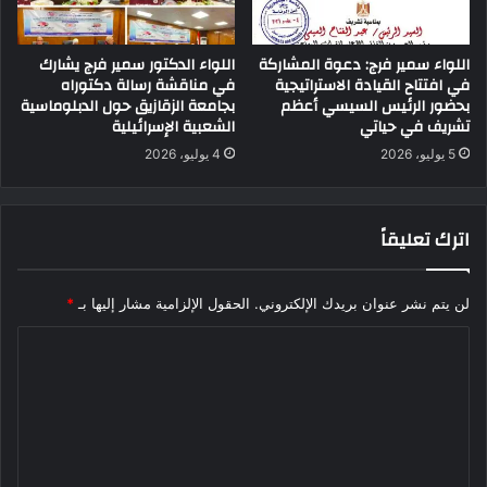
اللواء سمير فرج: دعوة المشاركة
اللواء الدكتور سمير فرج يشارك
في افتتاح القيادة الاستراتيجية
في مناقشة رسالة دكتوراه
بحضور الرئيس السيسي أعظم
بجامعة الزقازيق حول الدبلوماسية
تشريف في حياتي
الشعبية الإسرائيلية
5 يوليو، 2026
4 يوليو، 2026
اترك تعليقاً
لن يتم نشر عنوان بريدك الإلكتروني.
الحقول الإلزامية مشار إليها بـ
*
ا
ل
ت
ع
ل