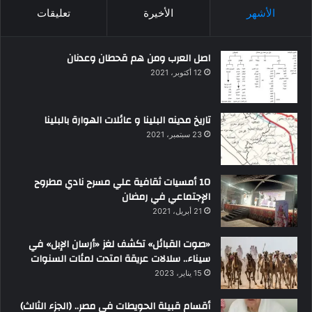
الأشهر
الأخيرة
تعليقات
اصل العرب ومن هم قحطان وعدنان
12 أكتوبر، 2021
تاريخ مدينه البلينا و عائلات الهوارة بالبلينا
23 سبتمبر، 2021
10 أمسيات ثقافية علي مسرح نادي مطروح
الإجتماعي في رمضان
21 أبريل، 2021
«صوت القبائل» تكشف لغز «أرسان الإبل» في
سيناء.. سلالات عريقة امتدت لمئات السنوات
15 يناير، 2023
أقسام قبيلة الحويطات في مصر.. (الجزء الثالث)