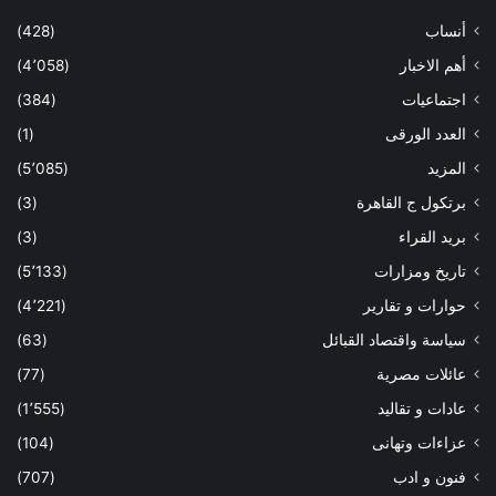
أنساب
(428)
أهم الاخبار
(4٬058)
اجتماعيات
(384)
العدد الورقى
(1)
المزيد
(5٬085)
برتكول ج القاهرة
(3)
بريد القراء
(3)
تاريخ ومزارات
(5٬133)
حوارات و تقارير
(4٬221)
سياسة واقتصاد القبائل
(63)
عائلات مصرية
(77)
عادات و تقاليد
(1٬555)
عزاءات وتهانى
(104)
فنون و ادب
(707)