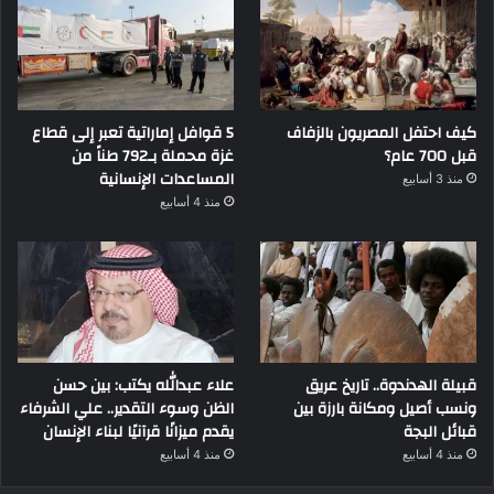
كيف احتفل المصريون بالزفاف
5 قوافل إماراتية تعبر إلى قطاع
قبل 700 عام؟
غزة محملة بـ792 طناً من
المساعدات الإنسانية
منذ 3 أسابيع
منذ 4 أسابيع
قبيلة الهدندوة.. تاريخ عريق
علاء عبدالله يكتب: بين حسن
ونسب أصيل ومكانة بارزة بين
الظن وسوء التقدير.. علي الشرفاء
قبائل البجة
يقدم ميزانًا قرآنيًا لبناء الإنسان
منذ 4 أسابيع
منذ 4 أسابيع