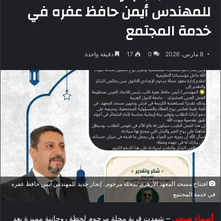
للمهندس أيمن حافظ عفره في
خدمة المجتمع
8 مارس، 2026
0
17
دقيقة واحدة
افتتاح مسجد المعهد الأزهري بمحلة مرحوم.. إنجاز جديد للمهندس أيمن حافظ عفره
في خدمة المجتمع
أسماء صبحي
– شهدت قرية محلة مرحوم لحظة روحانية مميزة بعد