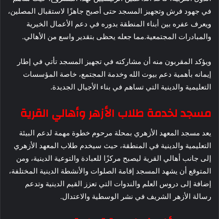
في جهود فرش وتجهيز المسجد حتى أصبح جاهزًا لاستقبال المصلين،
ويعرف عفره بين أبناء المنطقة بدوره في دعم الأعمال الخيرية
والمبادرات المجتمعية.مما جعله يحظى بتقدير واسع من الأهالي.
ويؤكد المقربون منه أن مشاركته في تجهيز المسجد تأتي في إطار
إيمانه بأهمية دعم بيوت الله وخدمة المجتمع، خاصة المؤسسات
التعليمية والدينية التي تساهم في بناء الأجيال الجديدة.
مسجد لخدمة طلاب الأزهر وأهالي القرية
يعد مسجد المعهد الأزهري بمحلة مرحوم خطوة مهمة لدعم البيئة
التعليمية والدينية في المنطقة، حيث سيخدم طلاب المعهد الأزهري
إلى جانب أهالي القرية ليصبح مركزًا للعبادة والتوعية الدينية، ومن
المتوقع أن يشهد المسجد إقامة الصلوات والأنشطة الدينية المختلفة،
إضافة إلى دروس العلم والندوات التي تعزز القيم الدينية وتدعم
رسالة الأزهر الشريف في نشر الوسطية والاعتدال.