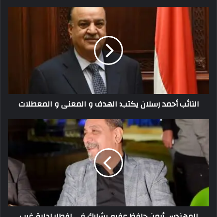
النائب أحمد رسلان يكتب: الهدف و المعنى و المعطلات
المهندس أيمن حافظ عفره يشارك في إفطار إدارة غرب