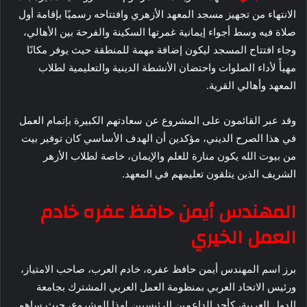
الانتهاء من تجهيز مسجد المعهد الأزهري وافتتاحه رسميًا بإقامة أول
صلاة فيه وسط أجواء إيمانية غمرتها السكينة والفرحة بين الأهالي،
وجاء افتتاح المسجد ليكون إضافة مهمة للمنطقة حيث يوفر مكانًا
مهيأً لأداء الصلوات واحتضان الأنشطة الدينية والتعليمية لطلاب
المعهد وأهالي القرية.
وقد عبر القائمون على المشروع عن سعادتهم الكبيرة بإتمام العمل
في هذا الصرح الديني، مؤكدين أن الهدف الأساسي كان توفير بيت
من بيوت الله يكون منارة للعلم والإيمان، خاصة لطلاب الأزهر
الشريف الذين يتلقون تعليمهم في المعهد.
المهندس أيمن حافظ عفره خادم
العمل الخيري
برز اسم المهندس أيمن حافظ عفره، خادم العرب، صاحب الامتياز،
ورئيس الاتحاد العربي بمنظومة العمل العربي المشترك بجامعة
الدول العربية، كأحد الداعمين الرئيسيين لهذا المشروع، حيث ساهم