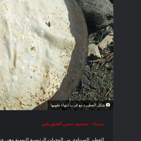
شكل الفطيرة مع قرب انتهاء طهيها
سيناء – محمود حسن الشوربجي
الفطير السيناوي من الوجبات الرئيسية اليومية وهي جزء