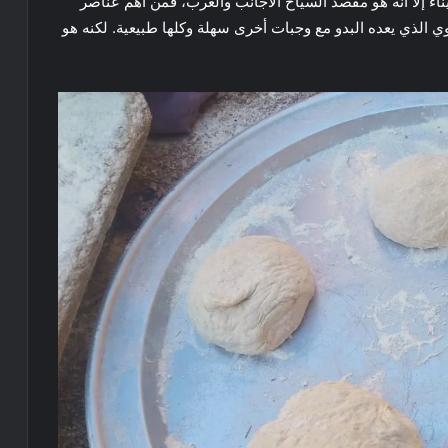
اء إلا أنه هو مقصد السياح الأجانب والعرب، فمن أهم عناصر
الذي يعده البدو مع وجبات أخرى سهلة وكلها طبيعية. لكنه هو