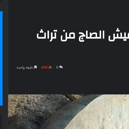
عيش الصاج من تراث
0
648
دقيقة واحدة