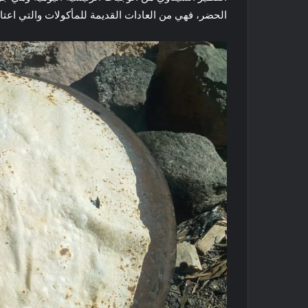
الحضر، فهي من العادات القديمة للمأكولات والتي اعتاد 