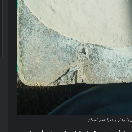
يزها وقبل وضعها على الصاج