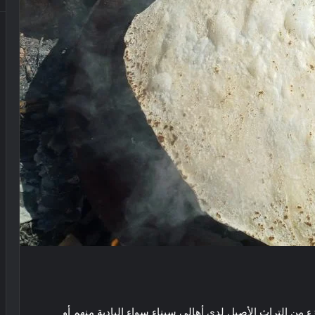
 من التراث الأصيل لدى أهالي سيناء سواء البادية منهم أو