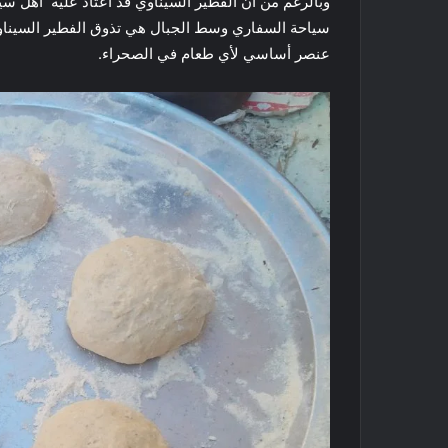
وبالرغم من أن الفطير السيناوي قد اعتاد عليه أهل سين
سياحة السفاري وسط الجبال هي تذوق الفطير السيناوي 
عنصر أساسي لأي طعام في الصحراء.