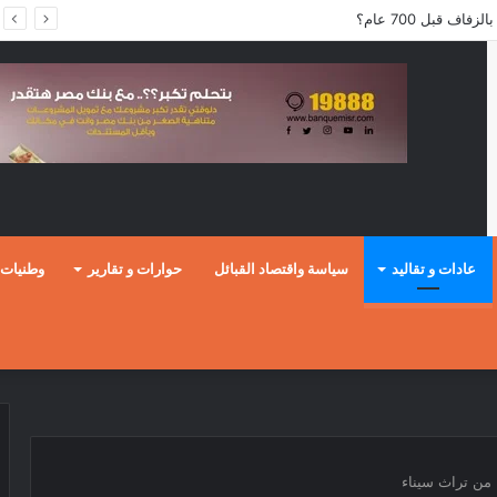
عادات و تقاليد
سياسة واقتصاد القبائل
حوارات و تقارير
وطنيات
 من تراث سيناء