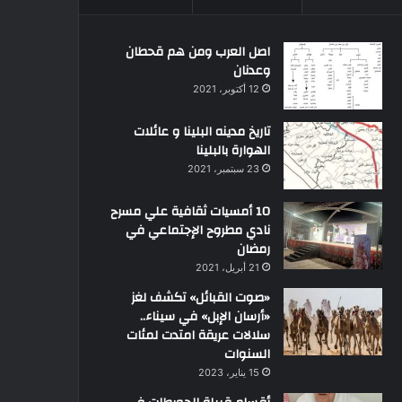
اصل العرب ومن هم قحطان
وعدنان
12 أكتوبر، 2021
تاريخ مدينه البلينا و عائلات
الهوارة بالبلينا
23 سبتمبر، 2021
10 أمسيات ثقافية علي مسرح
نادي مطروح الإجتماعي في
رمضان
21 أبريل، 2021
«صوت القبائل» تكشف لغز
«أرسان الإبل» في سيناء..
سلالات عريقة امتدت لمئات
السنوات
15 يناير، 2023