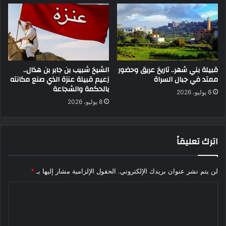
قبيلة بني شهر.. تاريخ عريق وحضور
الشيخ شبيب بن جابر بن هذال..
ممتد في جبال السراة
زعيم قبيلة عنزة الذي صنع مكانته
بالحكمة والشجاعة
8 يوليو، 2026
8 يوليو، 2026
اترك تعليقاً
لن يتم نشر عنوان بريدك الإلكتروني.
الحقول الإلزامية مشار إليها بـ
*
ا
ل
ت