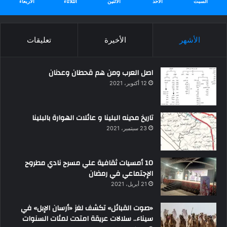
السبت
الأحد
الأثنين
الثلاثاء
الأربعاء
الأشهر
الأخيرة
تعليقات
اصل العرب ومن هم قحطان وعدنان
12 أكتوبر، 2021
تاريخ مدينه البلينا و عائلات الهوارة بالبلينا
23 سبتمبر، 2021
10 أمسيات ثقافية علي مسرح نادي مطروح
الإجتماعي في رمضان
21 أبريل، 2021
«صوت القبائل» تكشف لغز «أرسان الإبل» في
سيناء.. سلالات عريقة امتدت لمئات السنوات