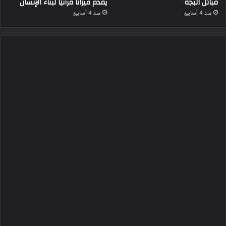
قبائل البجة
يقدم ميزانًا قرآنيًا لبناء الإنسان
منذ 4 أسابيع
منذ 4 أسابيع