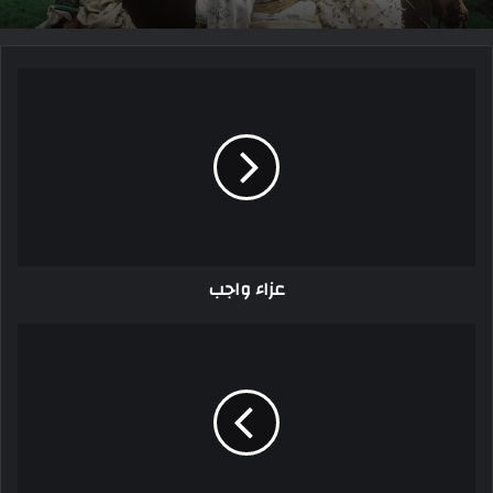
عزاء واجب