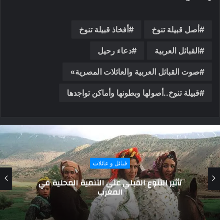
أصل قبيلة تنوخ
أفخاذ قبيلة تنوخ
القبائل العربية
دعاء رحيل
صوت القبائل العربية والعائلات المصرية»
قبيلة تنوخ..أصولها وبطونها وأماكن تواجدها
عادات و تقاليد
أغرب عادات الشعوب.. قبيلة إفريقية يعيشون
عراة ويتشاركون الزوجات ويوأدون التوائم