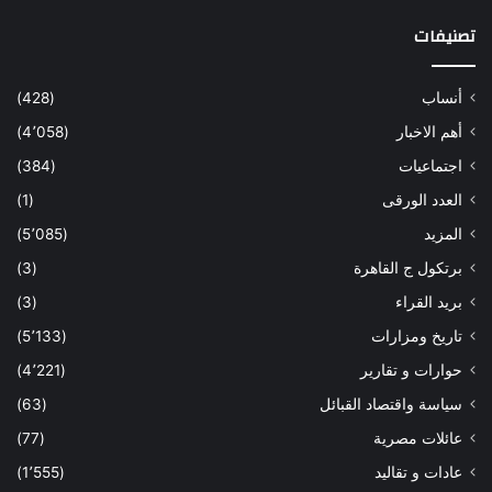
تصنيفات
أنساب
(428)
أهم الاخبار
(4٬058)
اجتماعيات
(384)
العدد الورقى
(1)
المزيد
(5٬085)
برتكول ج القاهرة
(3)
بريد القراء
(3)
تاريخ ومزارات
(5٬133)
حوارات و تقارير
(4٬221)
سياسة واقتصاد القبائل
(63)
عائلات مصرية
(77)
عادات و تقاليد
(1٬555)