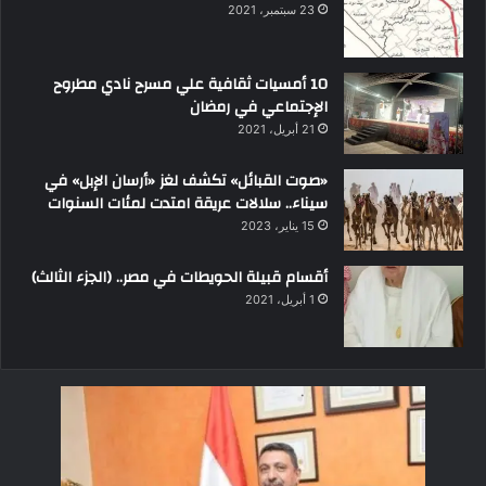
23 سبتمبر، 2021
10 أمسيات ثقافية علي مسرح نادي مطروح
الإجتماعي في رمضان
21 أبريل، 2021
«صوت القبائل» تكشف لغز «أرسان الإبل» في
سيناء.. سلالات عريقة امتدت لمئات السنوات
15 يناير، 2023
أقسام قبيلة الحويطات في مصر.. (الجزء الثالث)
1 أبريل، 2021