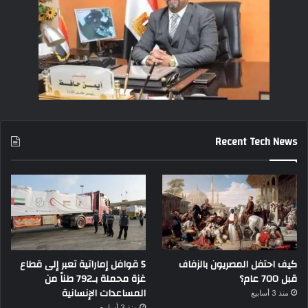
Recent Tech News
كيف احتفل المصريون بالزفاف
5 قوافل إماراتية تعبر إلى قطاع
قبل 700 عام؟
غزة محملة بـ792 طناً من
المساعدات الإنسانية
منذ 3 أسابيع
منذ 3 أسابيع