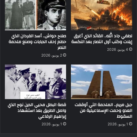
لطفي جاد الله.. القائد الذي أغرق
صلاح حواش.. أسد الفردان الذي
إيلات وكتب أول انتصار بعد النكسة
حطم زحف الدبابات وصنع ملحمة
النصر
4 يونيو، 2026
2 يونيو، 2026
جبل مريم.. الملحمة التي أوقفت
قصة البطل محيي الدين نوح الذي
العدو وحمت الإسماعيلية من
واصل الطريق بعد استشهاد
السقوط
إبراهيم الرفاعي
1 يونيو، 2026
1 يونيو، 2026