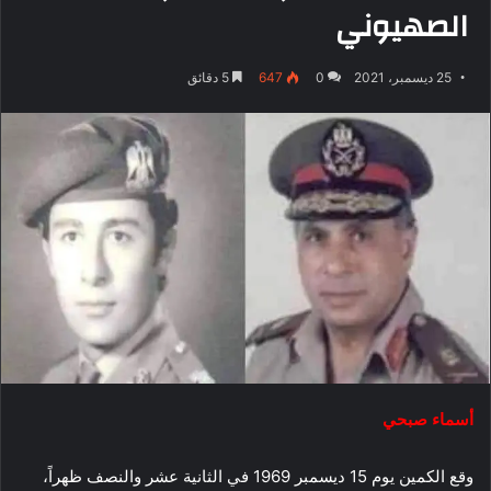
الصهيوني
25 ديسمبر، 2021
0
647
5 دقائق
أسماء صبحي
وقع الكمين يوم 15 ديسمبر 1969 في الثانية عشر والنصف ظهراً،