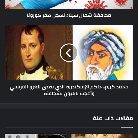
محافظة شمال سيناء تسجل صفر كورونا
محمد كريم.. حاكم الإسكندرية الذي تصدى للغزو الفرنسي
وأعجب نابليون بشجاعته
مقالات ذات صلة