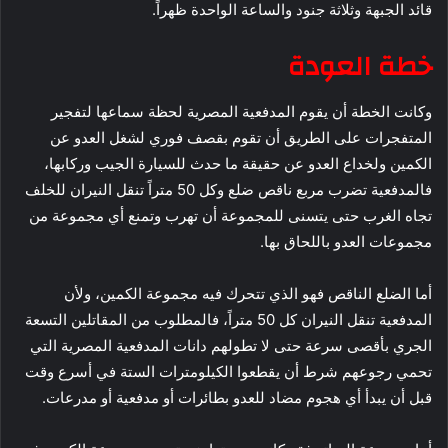
قائد الجبهة وثلاثة جنود والساعة الواحدة ظهراً.
خطة العودة
وكانت الخطة أن يقوم المدفعية المصرية لحظة سماعها لتفجير
المتفجرات على الطريق أن تقوم بقصف فوري لشغل العدو عن
الكمين ولخداع العدو عن حقيقة ما حدث للسيارة الجيب وركابها،
فالمدفعية تضرب مربع ناقص ضلع وكل 50 متراً تنقل النيران للخلف
تجاه الغرب حتى يتسنى للمجموعة أن تهرب وتمنع أي مجموعة من
مجموعات العدو باللحاق بها.
أما الضلع الناقص فهو الذي تتحرك فيه مجموعة الكمين، ولأن
المدفعية تنقل النيران كل 50 متراً، فالمطلوب من المقاتلين التسعة
الجري بأقصى سرعة حتى لا تطولهم دانات المدفعية المصرية التي
تحمي رجوعهم شرط أن يقطعوا الكيلومترات الستة في أسرع وقت
قبل أن يبدأ أي هجوم مضاد للعدو بطائرات أو مدفعية أو مدرعات.