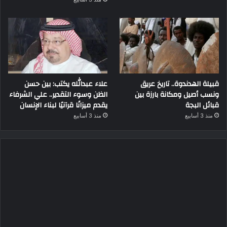
قبيلة الهدندوة.. تاريخ عريق
علاء عبدالله يكتب: بين حسن
ونسب أصيل ومكانة بارزة بين
الظن وسوء التقدير.. علي الشرفاء
قبائل البجة
يقدم ميزانًا قرآنيًا لبناء الإنسان
منذ 3 أسابيع
منذ 3 أسابيع