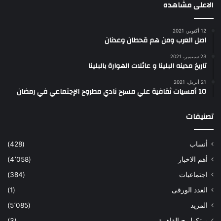
الاعلى مشاهده
12 أكتوبر، 2021
اصل العرب ومن هم قحطان وعدنان
23 سبتمبر، 2021
تاريخ مدينه البلينا و عائلات الهوارة بالبلينا
21 أبريل، 2021
10 أمسيات ثقافية علي مسرح نادي مطروح الإجتماعي في رمضان
تصنيفات
أنساب
(428)
أهم الاخبار
(4٬058)
اجتماعيات
(384)
العدد الورقى
(1)
المزيد
(5٬085)
برتكول ج القاهرة
(3)