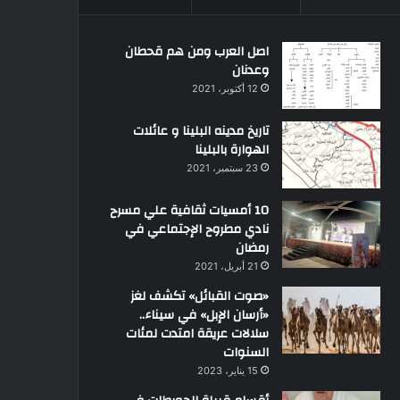
اصل العرب ومن هم قحطان
وعدنان
12 أكتوبر، 2021
تاريخ مدينه البلينا و عائلات
الهوارة بالبلينا
23 سبتمبر، 2021
10 أمسيات ثقافية علي مسرح
نادي مطروح الإجتماعي في
رمضان
21 أبريل، 2021
«صوت القبائل» تكشف لغز
«أرسان الإبل» في سيناء..
سلالات عريقة امتدت لمئات
السنوات
15 يناير، 2023