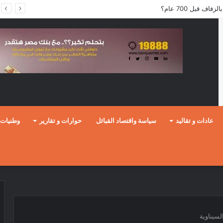
ف قبل 700 عام؟
عادات و تقاليد
سياسة واقتصاد القبائل
حوارات و تقارير
وطنيات
لسيناوية