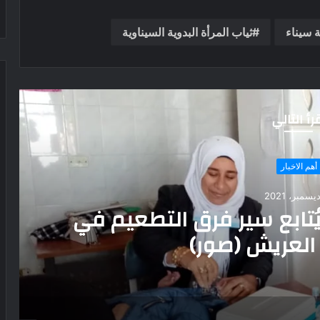
ة سيناء
ثياب المرأة البدوية السيناوية
رأ التالي
المزيد
14 أبريل، 2025
ولماذا توجد في العديد من
المصرية القديمة؟