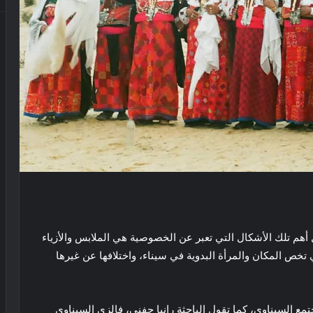
ل أهم تلك الأشكال التي تعبر عن الخصوصية هي الملابس والأزياء
 تخص المكان والمرأة البدوية في سيناء، واختلافها عن غيرها
ع السيناوي، كما تقول الباحثة رانيا حفني، فالزي السيناوي