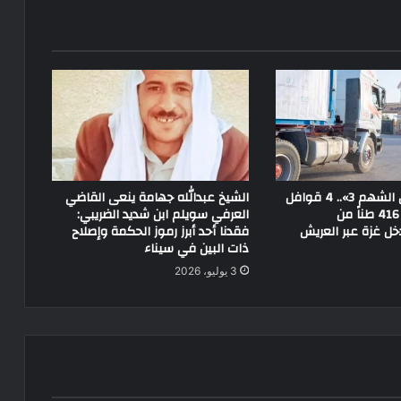
ضمن «الفارس الشهم 3».. 4 قوافل
الشيخ عبدالله جهامة ينعى القاضي
إماراتية تحمل 416 طناً من
العرفي سويلم ابن شديد الضريبي:
ل غزة عبر العريش
فقدنا أحد أبرز رموز الحكمة وإصلاح
ذات البين في سيناء
3 يوليو، 2026