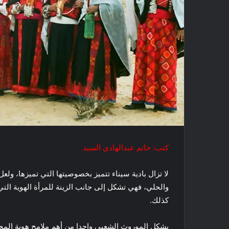
كتب: حاتم عبدالهادي السيد
لا تزال بادية سيناء تتميز بخصوصيتها التي تميزها، ولع
والحلي، فهي تشكل إلى جانب الزينة للمرأة الهوية التي
كذلك.
يشكل الموروث الشعبي واحدا من أهم ملامح هوية المجتم