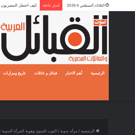
كيف احتفل المصريون بالزفا
الثلاثاء, أغسطس 4 2026
أخبار عاجلة
الرئيسية
أهم الاخبار
قبائل و عائلات
تاريخ ومزارات
الرئيسية
/
مرأه بدوية
/
الثوب البدوي وهوية المرأة البدوية ا