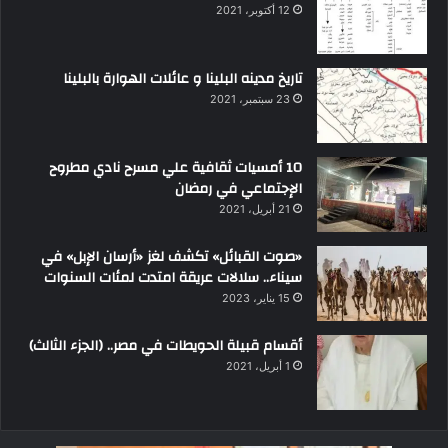
12 أكتوبر، 2021
تاريخ مدينه البلينا و عائلات الهوارة بالبلينا
23 سبتمبر، 2021
10 أمسيات ثقافية علي مسرح نادي مطروح
الإجتماعي في رمضان
21 أبريل، 2021
«صوت القبائل» تكشف لغز «أرسان الإبل» في
سيناء.. سلالات عريقة امتدت لمئات السنوات
15 يناير، 2023
أقسام قبيلة الحويطات في مصر.. (الجزء الثالث)
1 أبريل، 2021