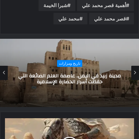
أهمية قصر محمد علي
شبرا الخيمة
قصر محمد علي
محمد علي
تاريخ ومزارات
فئات الطب في مصر القديمة.. وهذا أول طبيب
في التاريخ البشري