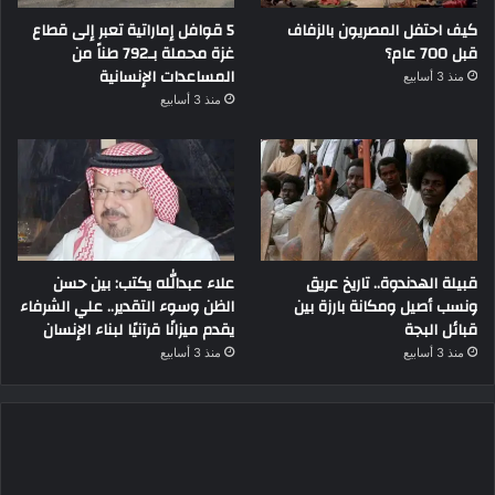
كيف احتفل المصريون بالزفاف
5 قوافل إماراتية تعبر إلى قطاع
قبل 700 عام؟
غزة محملة بـ792 طناً من
المساعدات الإنسانية
منذ 3 أسابيع
منذ 3 أسابيع
قبيلة الهدندوة.. تاريخ عريق
علاء عبدالله يكتب: بين حسن
ونسب أصيل ومكانة بارزة بين
الظن وسوء التقدير.. علي الشرفاء
قبائل البجة
يقدم ميزانًا قرآنيًا لبناء الإنسان
منذ 3 أسابيع
منذ 3 أسابيع