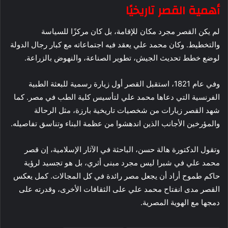
أهمية القصر تاريخيًا
لم يكن القصر مجرد مكان للإقامة، بل كان مركزًا للسياسة
والتخطيط. وكان محمد علي يعقد فيه اجتماعاته مع كبار رجال الدولة
لوضع خطط تحديث الجيش، تطوير الصناعة، والنهوض بالزراعة.
وفي عام 1821، استقبل القصر أول زيارة رسمية للبعثة الطبية
الفرنسية التي دعاها محمد علي لتأسيس كلية الطب في مصر. كما
شهد القصر زيارات من شخصيات تاريخية بارزة، مثل الرحالة
والمؤرخين الأجانب الذين اندهشوا من عظمة البناء وتناسق تفاصيله.
وتقول الدكتورة هالة حسن، الباحثة في الآثار الإسلامية، إن قصر
محمد علي في شبرا ليس مجرد مبنى أثري، بل هو تجسيد لرؤية
حاكم طموح أراد أن يجعل مصر رائدة في كل المجالات. كمل يعكس
القصر مدى انفتاح محمد علي على الثقافات الأخرى، وقدرته على
دمجها مع الهوية المصرية.