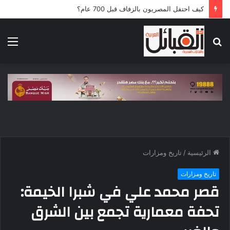
كيف احتفل المصريون بالزفاف قبل 700 عام؟
بحث
الق
عن
الرئيسية
/
تاريخ ومزارات
تاريخ ومزارات
قصر محمد علي في شبرا الخيمة:
تحفة معمارية تجمع بين الشرق