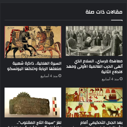
مقالات ذات صلة
معاهدة فرساي.. السلام الذي
السيرة الهلالية.. ذاكرة شعبية
أنهى الحرب العالمية الأولى ومهد
صنعتها الربابة وخلدتها اليونسكو
لاندلاع الثانية
منذ 4 أسابيع
منذ 4 أسابيع
بعد الجدل التحكيمي أمام
لغز “سيدة التاج المقلوب”..