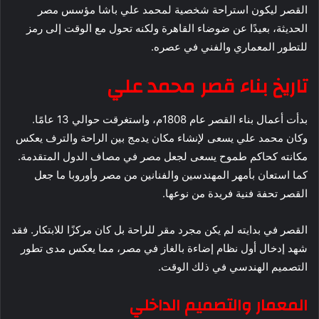
القصر ليكون استراحة شخصية لمحمد علي باشا مؤسس مصر
الحديثة، بعيدًا عن ضوضاء القاهرة ولكنه تحول مع الوقت إلى رمز
للتطور المعماري والفني في عصره.
تاريخ بناء قصر محمد علي
بدأت أعمال بناء القصر عام 1808م، واستغرقت حوالي 13 عامًا.
وكان محمد علي يسعى لإنشاء مكان يدمج بين الراحة والترف يعكس
مكانته كحاكم طموح يسعى لجعل مصر في مصاف الدول المتقدمة.
كما استعان بأمهر المهندسين والفنانين من مصر وأوروبا ما جعل
القصر تحفة فنية فريدة من نوعها.
القصر في بدايته لم يكن مجرد مقر للراحة بل كان مركزًا للابتكار. فقد
شهد إدخال أول نظام إضاءة بالغاز في مصر، مما يعكس مدى تطور
التصميم الهندسي في ذلك الوقت.
المعمار والتصميم الداخلي