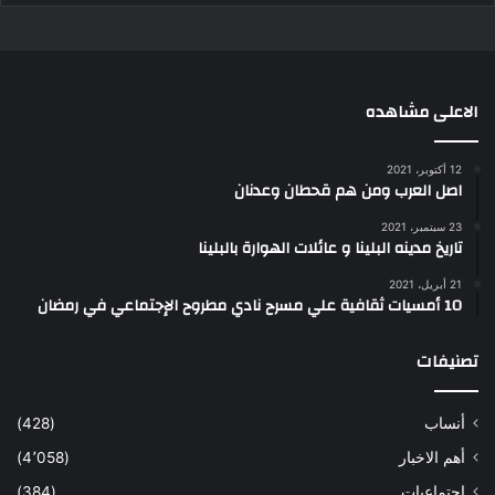
الاعلى مشاهده
12 أكتوبر، 2021
اصل العرب ومن هم قحطان وعدنان
23 سبتمبر، 2021
تاريخ مدينه البلينا و عائلات الهوارة بالبلينا
21 أبريل، 2021
10 أمسيات ثقافية علي مسرح نادي مطروح الإجتماعي في رمضان
تصنيفات
أنساب
(428)
أهم الاخبار
(4٬058)
اجتماعيات
(384)