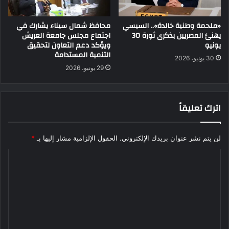
«ملحمة وطنية خالدة».. السيسي
محافظ شمال سيناء يشارك في
يهنئ المصريين بذكرى ثورة 30
اجتماع مجلس جامعة العريش
يونيو
ويؤكد دعم التعاون لتحقيق
التنمية المستدامة
30 يونيو، 2026
29 يونيو، 2026
اترك تعليقاً
لن يتم نشر عنوان بريدك الإلكتروني.
الحقول الإلزامية مشار إليها بـ
*
ا
ل
ت
ع
ل