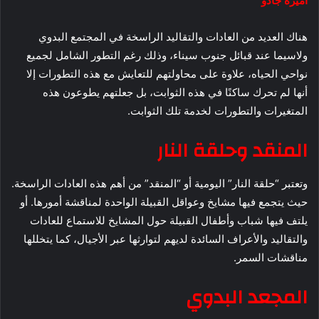
أميرة جادو
هناك العديد من العادات والتقاليد الراسخة في المجتمع البدوي
ولاسيما عند قبائل جنوب سيناء، وذلك رغم التطور الشامل لجميع
نواحي الحياه، علاوة على محاولتهم للتعايش مع هذه التطورات إلا
أنها لم تحرك ساكنًا في هذه الثوابت، بل جعلتهم يطوعون هذه
المتغيرات والتطورات لخدمة تلك الثوابت.
المنقد وحلقة النار
وتعتبر “حلقة النار” اليومية أو “المنقد” من أهم هذه العادات الراسخة.
حيث يتجمع فيها مشايخ وعواقل القبيلة الواحدة لمناقشة أمورها. أو
يلتف فيها شباب وأطفال القبيلة حول المشايخ للاستماع للعادات
والتقاليد والأعراف السائدة لديهم لتوارثها عبر الأجيال، كما يتخللها
مناقشات السمر.
المجعد البدوي