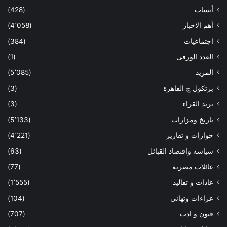
أنساب
(428)
أهم الاخبار
(4٬058)
اجتماعيات
(384)
العدد الورقى
(1)
المزيد
(5٬085)
برتكول ج القاهرة
(3)
بريد القراء
(3)
تاريخ ومزارات
(5٬133)
حوارات و تقارير
(4٬221)
سياسة واقتصاد القبائل
(63)
عائلات مصرية
(77)
عادات و تقاليد
(1٬555)
عزاءات وتهانى
(104)
فنون و ادب
(707)