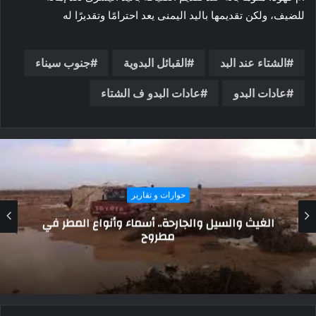
للضيف، ولكن تقديمها باليد اليمنى يعد احترامًا وتقديرًا له
الشتاء عند البد
القبائل البدوية
جنوب سيناء
عادات البدو
عادات البدو ف الشتاء
حوارات و تقارير
توقيع مذكرة تفاهم تعزز الأمن السيبراني بين
هيئة الرقابة النووية والمركز الوطني لطوارئ
الحاسبات