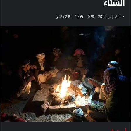
الشتاء
9 فبراير، 2024
0
10
2 دقائق