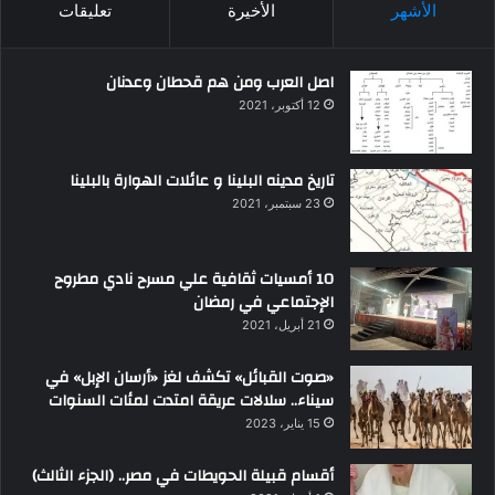
الأشهر
الأخيرة
تعليقات
اصل العرب ومن هم قحطان وعدنان
12 أكتوبر، 2021
تاريخ مدينه البلينا و عائلات الهوارة بالبلينا
23 سبتمبر، 2021
10 أمسيات ثقافية علي مسرح نادي مطروح
الإجتماعي في رمضان
21 أبريل، 2021
«صوت القبائل» تكشف لغز «أرسان الإبل» في
سيناء.. سلالات عريقة امتدت لمئات السنوات
15 يناير، 2023
أقسام قبيلة الحويطات في مصر.. (الجزء الثالث)