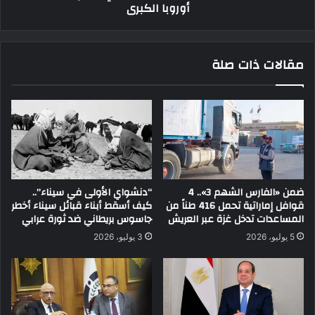
أوروبا الكبرى
مقالات ذات صلة
ضمن «الفارس الشهم 3».. 4
“دنشواي الأولى في سيناء”..
قوافل إماراتية تحمل 416 طناً من
كيف أسقط أبناء قبائل سيناء أخطر
المساعدات تدخل غزة عبر العريش
جاسوس بريطاني ضد ثورة عرابي
5 يوليو، 2026
3 يوليو، 2026