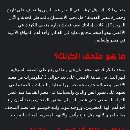
متحف الكرنك.. هل ترغب في السفر عبر الزمن والتعرف على تاريخ
وحضارة مصر القديمة؟ هل تحب الاستمتاع بالمناظر الخلابة والآثار
الفريدة؟ إذا كانت إجابتك نعم، فعليك زيارة متحف الكرنك في
الأقصر، وهو أضخم مجمع معابد في العالم، وأحد أهم المواقع الأثرية
في مصر والعالم.
ما هو متحف الكرنك؟
متحف الكرنك هو متحف تاريخي وثقافي يقع على الضفة الشرقية
لنهر النيل في مدينة الأقصر، على بعد حوالي 3 كيلومترات من معبد
الأقصر. يضم المتحف مجموعة من المعابد والبنايات والأعمدة التي
تشهد على تطور الفن والدين والسياسة في مصر القديمة منذ عصر
الدولة الوسطى حتى عصر الرومان. يشتهر المتحف بمعبد آمون-رع،
أحد أهم آلهة المصريين، وزوجته موت وابنه خونسو. كما يضم المتحف
معابد أخرى لآلهة مثل بتاح وأتون والإلهة المصرية المحلية المونت.