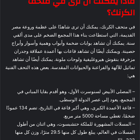
ماذا يمكنك أن ترى في متحف
الكرنك؟
في متحف الكرنك، يمكنك أن ترى شاهدًا على عظمة وروعة مصر
القديمة، التي استطاعت بناء هذا المجمع الضخم على مدى ألفي
سنة. يمكنك أن تشاهد بوابات ضخمة وأبواب وهمية وأسوار وأبراج
حصينة. ويمكنك أيضًا أن تشاهد قاعات بها أعمدة عملاقة وجدران
مزخرفة بنقوش هيروغليفية ولوحات ملونة. يمكنك أيضًا أن تشاهد
تماثيل للآلهة والفراعنة والحيوانات المقدسة. بعض هذه التحف الفنية
هي:
– المصلى الأبيض لسنوسرت الأول، وهو أقدم بقايا المباني في
المجمع، يعود إلى عصر الدولة الوسطى.
– قاعة الأعمدة الكبرى، وهي أكبر قاعة في التاريخ، تضم 134 عمودًا
ضخمًا، تغطي مساحة 5000 متر مربع.
– المسلات المشهورة للملكة حتشبسوت، وهي اثنان من أطول
المسلات في العالم، يبلغ طول كل منها 29.5 مترًا، وزن كل منها