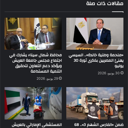
مقالات ذات صلة
«ملحمة وطنية خالدة».. السيسي
محافظ شمال سيناء يشارك في
يهنئ المصريين بذكرى ثورة 30
اجتماع مجلس جامعة العريش
يونيو
ويؤكد دعم التعاون لتحقيق
التنمية المستدامة
30 يونيو، 2026
29 يونيو، 2026
ضمن «الفارس الشهم 3».. 68
المستشفى الإماراتي بالعريش