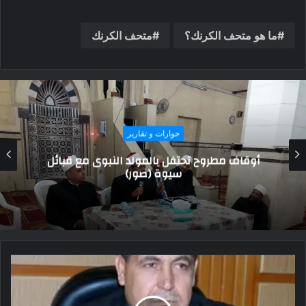
ما هو متحف الكرنك؟
متحف الكرنك
قبائل و عائلات
من هو الصحابي الذي منحه الرسول مفتاح
الكعبة؟.. وهذه قبيلته