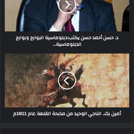
د. حسن أحمد حسن يكتب:دبلوماسية البوارج وبوارج
الدبلوماسية…
أمين بك.. الناجي الوحيد من مذبحة القلعة عام 1811م