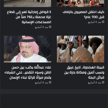
كيف احتفل المصريون بالزفاف
5 قوافل إماراتية تعبر إلى قطاع
قبل 700 عام؟
غزة محملة بـ792 طناً من
المساعدات الإنسانية
منذ 4 أسابيع
منذ 4 أسابيع
قبيلة الهدندوة.. تاريخ عريق
علاء عبدالله يكتب: بين حسن
ونسب أصيل ومكانة بارزة بين
الظن وسوء التقدير.. علي الشرفاء
قبائل البجة
يقدم ميزانًا قرآنيًا لبناء الإنسان
منذ 4 أسابيع
منذ 4 أسابيع