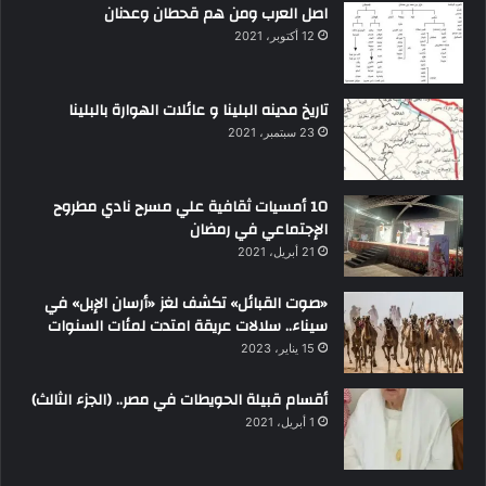
اصل العرب ومن هم قحطان وعدنان
12 أكتوبر، 2021
تاريخ مدينه البلينا و عائلات الهوارة بالبلينا
23 سبتمبر، 2021
10 أمسيات ثقافية علي مسرح نادي مطروح
الإجتماعي في رمضان
21 أبريل، 2021
«صوت القبائل» تكشف لغز «أرسان الإبل» في
سيناء.. سلالات عريقة امتدت لمئات السنوات
15 يناير، 2023
أقسام قبيلة الحويطات في مصر.. (الجزء الثالث)
1 أبريل، 2021