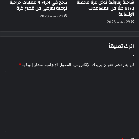
شاحنة إماراتية تدخل غزة محملة
ينجح في اجراء 4 عمليات جراحية
بـ817 طنًا من المساعدات
نوعية لمرضى من قطاع غزة
الإنسانية
26 يونيو، 2026
28 يونيو، 2026
اترك تعليقاً
لن يتم نشر عنوان بريدك الإلكتروني.
الحقول الإلزامية مشار إليها بـ
*
ا
ل
ت
ع
ل
ي
ق