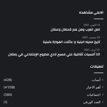
الاعلى مشاهده
12 أكتوبر، 2021
اصل العرب ومن هم قحطان وعدنان
23 سبتمبر، 2021
تاريخ مدينه البلينا و عائلات الهوارة بالبلينا
21 أبريل، 2021
10 أمسيات ثقافية علي مسرح نادي مطروح الإجتماعي في رمضان
تصنيفات
أنساب
(428)
أهم الاخبار
(4٬058)
اجتماعيات
(384)
العدد الورقى
(1)