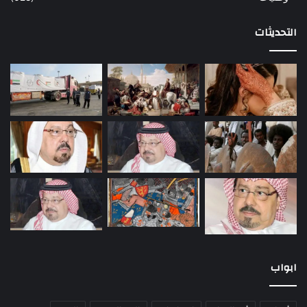
التحديثات
ابواب