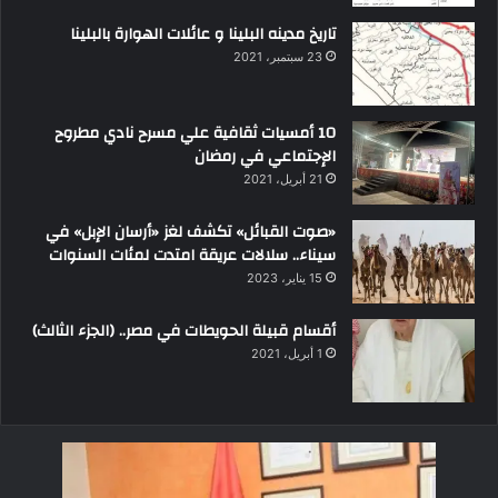
تاريخ مدينه البلينا و عائلات الهوارة بالبلينا
23 سبتمبر، 2021
10 أمسيات ثقافية علي مسرح نادي مطروح
الإجتماعي في رمضان
21 أبريل، 2021
«صوت القبائل» تكشف لغز «أرسان الإبل» في
سيناء.. سلالات عريقة امتدت لمئات السنوات
15 يناير، 2023
أقسام قبيلة الحويطات في مصر.. (الجزء الثالث)
1 أبريل، 2021