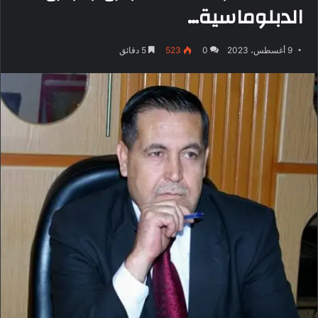
الدبلوماسية…
9 أغسطس، 2023
0
523
5 دقائق