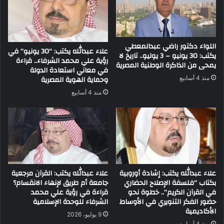
اللواء دكتور راضي عبدالمعطي
علاء عبدالله يكتب: “30 يونيو” في
يكتب: 30 يونيو – 3 يوليو.. تاريخ لا
رؤية علي محمد الشرفاء.. قراءة
يمحى من الذاكرة الوطنية المصرية
في معاني استعادة الدولة
وحماية الهوية المصرية
منذ 4 أسابيع
منذ 4 أسابيع
علاء عبدالله يكتب: إشادة أوروبية
علاء عبدالله يكتب: القرآن مرجعية
بكتاب “فلسفة الإصلاح الحضاري
جامعة أم طريق لإنهاء الانقسام؟
في القرآن الكريم”.. خطوة نحو
قراءة في رؤية علي محمد
حضور الفكر التنويري في الأوساط
الشرفاء للوحدة الإسلامية
الأكاديمية
9 يوليو، 2026
منذ 4 أسابيع