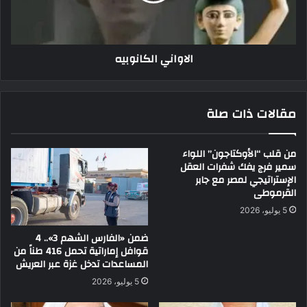
الاواني الكانوبيه
مقالات ذات صلة
من قلب “الأوكتاجون” اللواء
سمير فرج يفك شفرات العقل
الإستراتيجي لمصر مع جابر
القرموطى
5 يوليو، 2026
ضمن «الفارس الشهم 3».. 4
قوافل إماراتية تحمل 416 طناً من
المساعدات تدخل غزة عبر العريش
5 يوليو، 2026