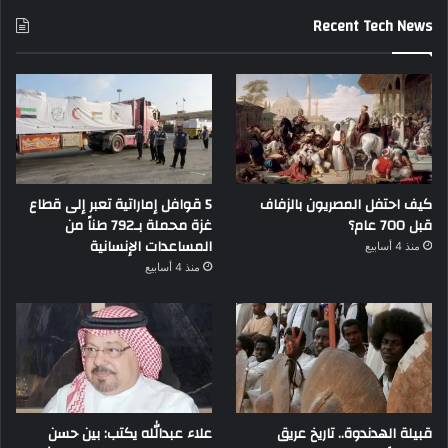
Recent Tech News
كيف احتفل المصريون بالزفاف
5 قوافل إماراتية تعبر إلى قطاع
قبل 700 عام؟
غزة محملة بـ792 طناً من
المساعدات الإنسانية
منذ 4 أسابيع
منذ 4 أسابيع
قبيلة الهدندوة.. تاريخ عريق
علاء عبدالله يكتب: بين حسن