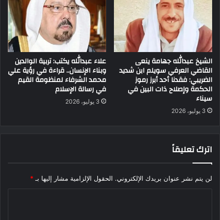
الشيخ عبدالله جهامة ينعى
علاء عبدالله يكتب: تربية الوالدين
القاضي العرفي سويلم ابن شديد
وبناء الإنسان.. قراءة في رؤية علي
الضريبي: فقدنا أحد أبرز رموز
محمد الشرفاء لمنظومة القيم
الحكمة وإصلاح ذات البين في
في رسالة الإسلام
سيناء
3 يوليو، 2026
3 يوليو، 2026
اترك تعليقاً
لن يتم نشر عنوان بريدك الإلكتروني.
الحقول الإلزامية مشار إليها بـ
*
ا
ل