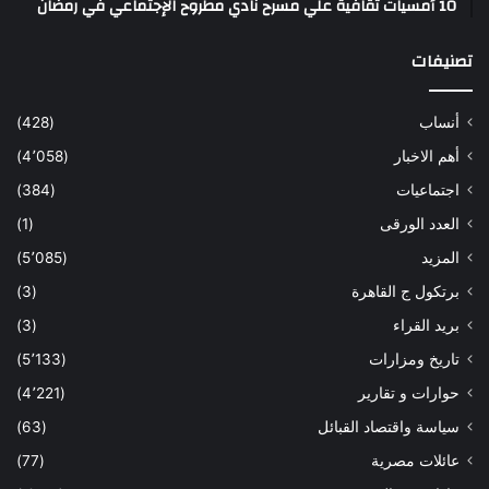
10 أمسيات ثقافية علي مسرح نادي مطروح الإجتماعي في رمضان
تصنيفات
أنساب
(428)
أهم الاخبار
(4٬058)
اجتماعيات
(384)
العدد الورقى
(1)
المزيد
(5٬085)
برتكول ج القاهرة
(3)
بريد القراء
(3)
تاريخ ومزارات
(5٬133)
حوارات و تقارير
(4٬221)
سياسة واقتصاد القبائل
(63)
عائلات مصرية
(77)