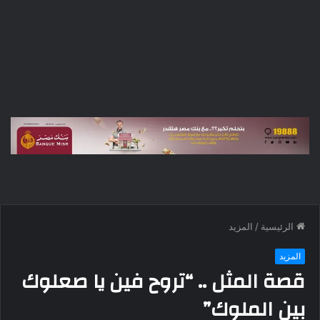
الرئيسية
/
المزيد
المزيد
قصة المثل .. “تروح فين يا صعلوك
بين الملوك”