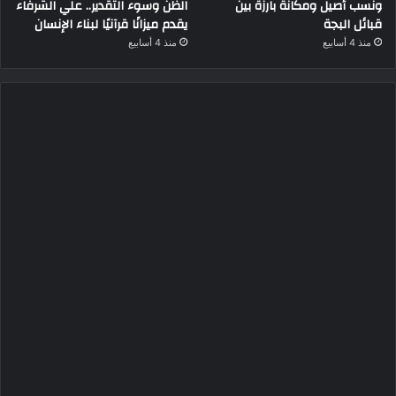
ونسب أصيل ومكانة بارزة بين
الظن وسوء التقدير.. علي الشرفاء
قبائل البجة
يقدم ميزانًا قرآنيًا لبناء الإنسان
منذ 4 أسابيع
منذ 4 أسابيع