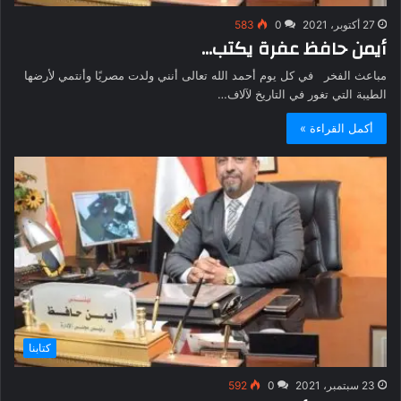
27 أكتوبر، 2021
0
583
أيمن حافظ عفرة يكتب…
مباعث الفخر في كل يوم أحمد الله تعالى أنني ولدت مصريًا وأنتمي لأرضها
الطيبة التي تغور في التاريخ لآلاف…
أكمل القراءة »
كتابنا
23 سبتمبر، 2021
0
592