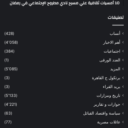
10 أمسيات ثقافية علي مسرح نادي مطروح الإجتماعي في رمضان
تصنيفات
أنساب
(428)
أهم الاخبار
(4٬058)
اجتماعيات
(384)
العدد الورقى
(1)
المزيد
(5٬085)
برتكول ج القاهرة
(3)
بريد القراء
(3)
تاريخ ومزارات
(5٬133)
حوارات و تقارير
(4٬221)
سياسة واقتصاد القبائل
(63)
عائلات مصرية
(77)