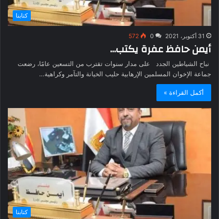
كتابنا
31 أكتوبر، 2021
0
572
أيمن حافظ عفرة يكتب…
نباح الشياطين الجدد على مدار سنوات تقترب من التسعين عامًا، رضعت
جماعة الإخوان المسلمين الإرهابية حليب الخيانة والتآمر وكراهية…
أكمل القراءة »
كتابنا