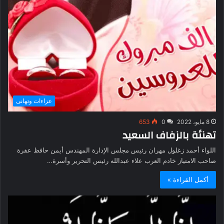
عزاءات وتهانى
8 مايو، 2022
0
653
تهنئة بالزفاف السعيد
اللواء أحمد زغلول مهران رئيس مجلس الإدارة المهندس أيمن حافظ عفرة
صاحب الامتياز خادم العرب علاء عبدالله رئيس التحرير وأسرة…
أكمل القراءة »