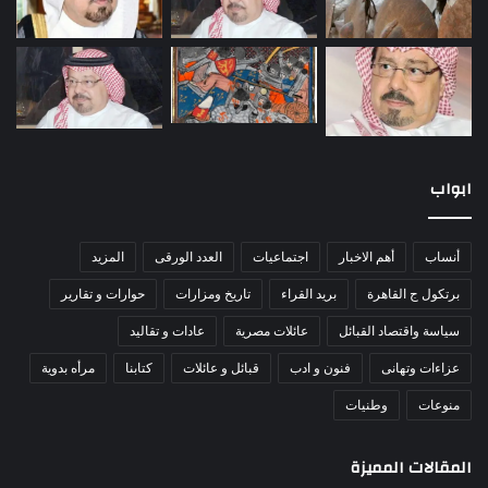
ابواب
أنساب
أهم الاخبار
اجتماعيات
العدد الورقى
المزيد
برتكول ج القاهرة
بريد القراء
تاريخ ومزارات
حوارات و تقارير
سياسة واقتصاد القبائل
عائلات مصرية
عادات و تقاليد
عزاءات وتهانى
فنون و ادب
قبائل و عائلات
كتابنا
مرأه بدوية
منوعات
وطنيات
المقالات المميزة