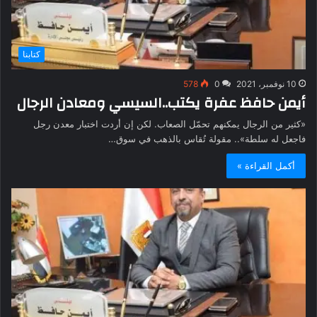
كتابنا
10 نوفمبر، 2021
0
578
أيمن حافظ عفرة يكتب..السيسي ومعادن الرجال
«كثير من الرجال يمكنهم تحمّل الصعاب. لكن إن أردت اختبار معدن رجل
فاجعل له سلطة».. مقولة تُقاس بالذهب في سوق…
أكمل القراءة »