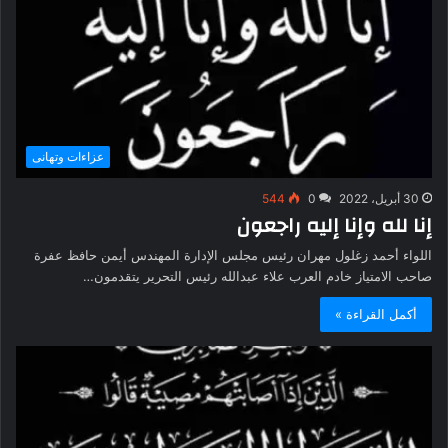
عزاءات وتهانى
30 أبريل، 2022
0
544
إنا لله وإنا إليه راجعون
اللواء أحمد زغلول مهران رئيس مجلس الإدارة المهندس أيمن حافظ عفرة
صاحب الامتياز خادم العرب علاء عبدالله رئيس التحرير يتقدمون…
أكمل القراءة »