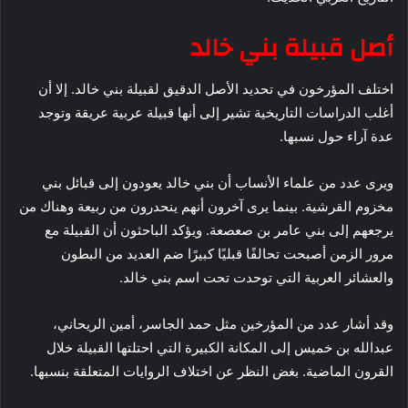
أصل قبيلة بني خالد
اختلف المؤرخون في تحديد الأصل الدقيق لقبيلة بني خالد. إلا أن
أغلب الدراسات التاريخية تشير إلى أنها قبيلة عربية عريقة وتوجد
عدة آراء حول نسبها.
ويرى عدد من علماء الأنساب أن بني خالد يعودون إلى قبائل بني
مخزوم القرشية. بينما يرى آخرون أنهم ينحدرون من ربيعة وهناك من
يرجعهم إلى بني عامر بن صعصعة. ويؤكد الباحثون أن القبيلة مع
مرور الزمن أصبحت تحالفًا قبليًا كبيرًا ضم العديد من البطون
والعشائر العربية التي توحدت تحت اسم بني خالد.
وقد أشار عدد من المؤرخين مثل حمد الجاسر، أمين الريحاني،
عبدالله بن خميس إلى المكانة الكبيرة التي احتلتها القبيلة خلال
القرون الماضية. بغض النظر عن اختلاف الروايات المتعلقة بنسبها.