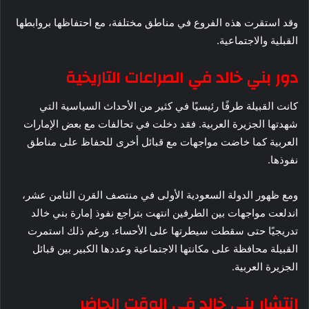
وقد استقرت هذه الفروع في مناطق مختلفة، مع احتفاظها بروابطها
القبلية والاجتماعية.
دور بني خالد في الصراعات التاريخية
كانت القبيلة طرفًا رئيسيًا في كثير من الأحداث السياسية التي
شهدتها الجزيرة العربية. فقد دخلت في تحالفات مع بعض الإمارات
العربية كما خاضت مواجهات مع قبائل أخرى للحفاظ على مناطق
نفوذها.
ومع ظهور الدولة السعودية الأولى في منتصف القرن الثامن عشر،
اندلعت مواجهات بين الطرفين انتهت بتراجع نفوذ إمارة بني خالد
تدريجيًا حتى سقطت سيطرتها على الأحساء. ورغم ذلك استمرت
القبيلة محافظة على مكانتها الاجتماعية وعددها الكبير بين قبائل
الجزيرة العربية.
انتشار بني خالد في الوقت الحاضر