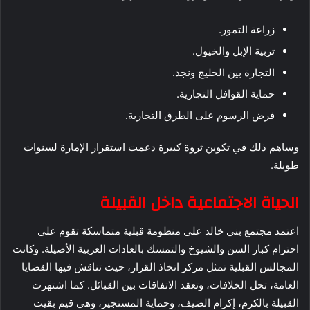
زراعة التمور.
تربية الإبل والخيول.
التجارة بين الخليج ونجد.
حماية القوافل التجارية.
فرض الرسوم على الطرق التجارية.
وساهم ذلك في تكوين ثروة كبيرة دعمت استقرار الإمارة لسنوات
طويلة.
الحياة الاجتماعية داخل القبيلة
اعتمد مجتمع بني خالد على منظومة قبلية متماسكة تقوم على
احترام كبار السن والشيوخ والتمسك بالعادات العربية الأصيلة. وكانت
المجالس القبلية تمثل مركز اتخاذ القرار، حيث تناقش فيها القضايا
العامة، تحل الخلافات، وتعقد الاتفاقات بين القبائل. كما اشتهرت
القبيلة بالكرم، إكرام الضيف، وحماية المستجير، وهي قيم بقيت