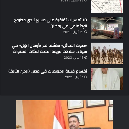
23 سبتمبر، 2021
10 أمسيات ثقافية علي مسرح نادي مطروح
الإجتماعي في رمضان
21 أبريل، 2021
«صوت القبائل» تكشف لغز «أرسان الإبل» في
سيناء.. سلالات عريقة امتدت لمئات السنوات
15 يناير، 2023
أقسام قبيلة الحويطات في مصر.. (الجزء الثالث)
1 أبريل، 2021