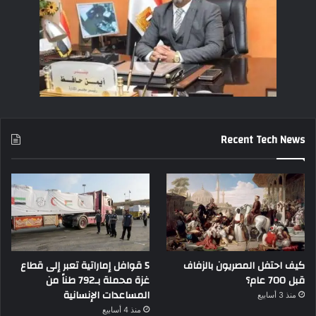
Recent Tech News
كيف احتفل المصريون بالزفاف
5 قوافل إماراتية تعبر إلى قطاع
قبل 700 عام؟
غزة محملة بـ792 طناً من
المساعدات الإنسانية
منذ 3 أسابيع
منذ 4 أسابيع