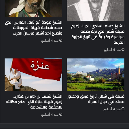
الشيخ عودة أبو تايه.. الفارس الذي
الشيخ دهام الهادي الجربا.. زعيم
جسد شجاعة قبيلة الحويطات
قبيلة شمر الذي ترك بصمة
وأصبح أحد أشهر فرسان العرب
سياسية وقبلية في تاريخ الجزيرة
منذ 4 أسابيع
العربية
منذ 4 أسابيع
قبيلة بني شهر.. تاريخ عريق وحضور
الشيخ شبيب بن جابر بن هذال..
ممتد في جبال السراة
زعيم قبيلة عنزة الذي صنع مكانته
بالحكمة والشجاعة
منذ 4 أسابيع
منذ 4 أسابيع