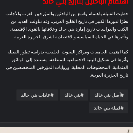
اهتمام الباحثين بتاريخ بني خالد
حظيت القبيلة باهتمام واسع من الباحثين والمؤرخين العرب والأجانب
نظرًا لدورها الكبير في تاريخ الخليج العربي. وقد تناولت العديد من
الكتب والدراسات تاريخ إمارة بني خالد وعلاقاتها بالقوى الإقليمية.
وتأثيرها في الحياة السياسية والاقتصادية لشرق الجزيرة العربية.
كما اهتمت الجامعات ومراكز البحوث الخليجية بدراسة تطور القبيلة
وأثرها في تشكيل البنية الاجتماعية للمنطقة. مستندة إلى الوثائق
العثمانية، المخطوطات المحلية، وروايات المؤرخين المتخصصين في
تاريخ الجزيرة العربية.
أصل بني خالد
بني خالد
عادات بني خالد
قبيلة بني خالد