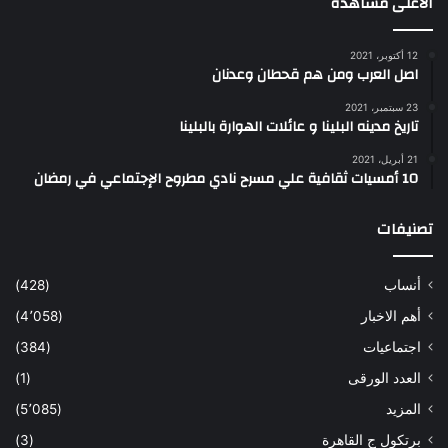
الاعلى مشاهده
12 أكتوبر، 2021
اصل العرب ومن هم قحطان وعدنان
23 سبتمبر، 2021
تاريخ مدينه البلينا و عائلات الهوارة بالبلينا
21 أبريل، 2021
10 أمسيات ثقافية علي مسرح نادي مطروح الإجتماعي في رمضان
تصنيفات
أنساب
(428)
أهم الاخبار
(4٬058)
اجتماعيات
(384)
العدد الورقى
(1)
المزيد
(5٬085)
برتكول ج القاهرة
(3)