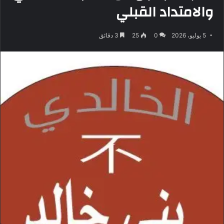
والامتداد القبلي
5 يوليو، 2026
0
25
3 دقائق