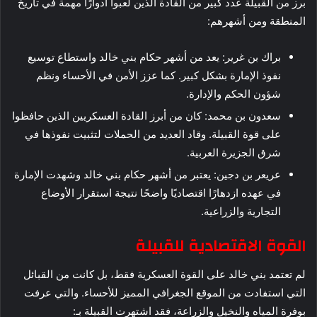
برز من القبيلة عدد كبير من القادة الذين لعبوا أدوارًا مهمة في تاريخ
المنطقة ومن أشهرهم:
براك بن غرير: يعد من أشهر حكام بني خالد واستطاع توسيع
نفوذ الإمارة بشكل كبير. كما عزز الأمن في الأحساء ونظم
شؤون الحكم والإدارة.
سعدون بن محمد: كان من أبرز القادة العسكريين الذين حافظوا
على قوة القبيلة. وقاد العديد من الحملات لتثبيت نفوذها في
شرق الجزيرة العربية.
عريعر بن دجين: يعتبر من أشهر حكام بني خالد وشهدت الإمارة
في عهده ازدهارًا اقتصاديًا واضحًا نتيجة استقرار الأوضاع
التجارية والزراعية.
القوة الاقتصادية للقبيلة
لم تعتمد بني خالد على القوة العسكرية فقط، بل كانت من القبائل
التي استفادت من الموقع الجغرافي المميز للأحساء. والتي عرفت
بوفرة المياه والنخيل والزراعة، فقد اشتهرت القبيلة بـ: