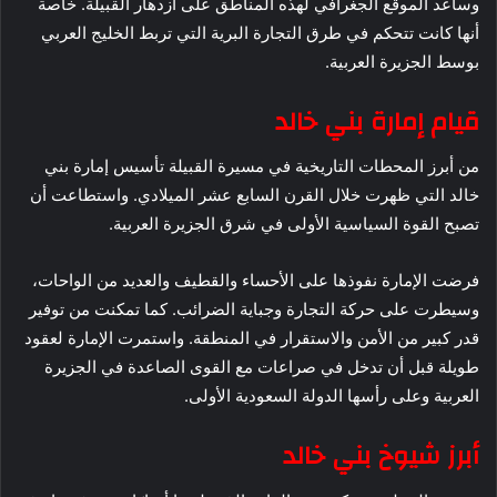
وساعد الموقع الجغرافي لهذه المناطق على ازدهار القبيلة. خاصة
أنها كانت تتحكم في طرق التجارة البرية التي تربط الخليج العربي
بوسط الجزيرة العربية.
قيام إمارة بني خالد
من أبرز المحطات التاريخية في مسيرة القبيلة تأسيس إمارة بني
خالد التي ظهرت خلال القرن السابع عشر الميلادي. واستطاعت أن
تصبح القوة السياسية الأولى في شرق الجزيرة العربية.
فرضت الإمارة نفوذها على الأحساء والقطيف والعديد من الواحات،
وسيطرت على حركة التجارة وجباية الضرائب. كما تمكنت من توفير
قدر كبير من الأمن والاستقرار في المنطقة. واستمرت الإمارة لعقود
طويلة قبل أن تدخل في صراعات مع القوى الصاعدة في الجزيرة
العربية وعلى رأسها الدولة السعودية الأولى.
أبرز شيوخ بني خالد