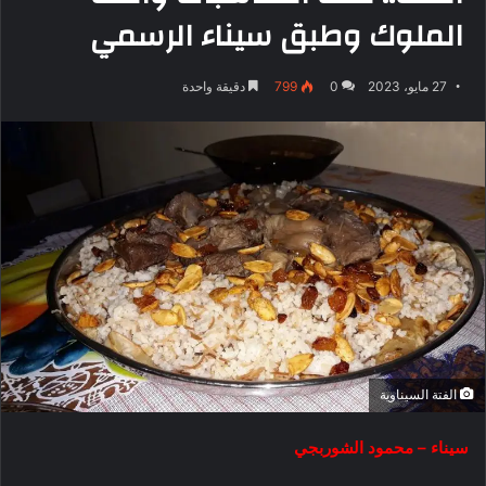
الملوك وطبق سيناء الرسمي
27 مايو، 2023
0
799
دقيقة واحدة
الفتة السيناوية
سيناء – محمود الشوربجي