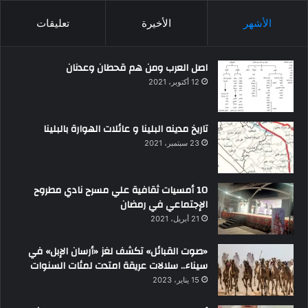
الأشهر
الأخيرة
تعليقات
اصل العرب ومن هم قحطان وعدنان
12 أكتوبر، 2021
تاريخ مدينه البلينا و عائلات الهوارة بالبلينا
23 سبتمبر، 2021
10 أمسيات ثقافية علي مسرح نادي مطروح
الإجتماعي في رمضان
21 أبريل، 2021
«صوت القبائل» تكشف لغز «أرسان الإبل» في
سيناء.. سلالات عريقة امتدت لمئات السنوات
15 يناير، 2023