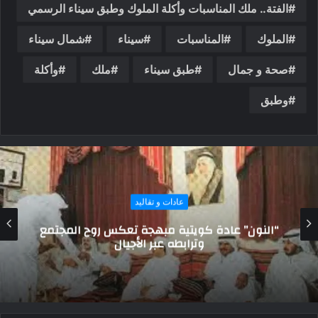
الفتة.. ملك المناسبات وأكلة الملوك وطبق سيناء الرسمي
الملوك
المناسبات
سيناء
شمال سيناء
صحة و جمال
طبق سيناء
ملك
وأكلة
وطبق
عادات و تقاليد
عادات الزواج في الكويت: بين التقاليد والحداثة