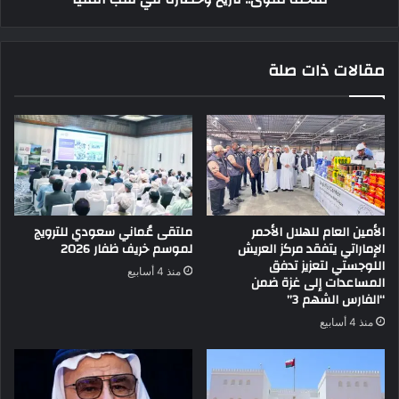
مقالات ذات صلة
الأمين العام للهلال الأحمر
ملتقى عُماني سعودي للترويج
الإماراتي يتفقد مركز العريش
لموسم خريف ظفار 2026
اللوجستي لتعزيز تدفق
منذ 4 أسابيع
المساعدات إلى غزة ضمن
“الفارس الشهم 3”
منذ 4 أسابيع