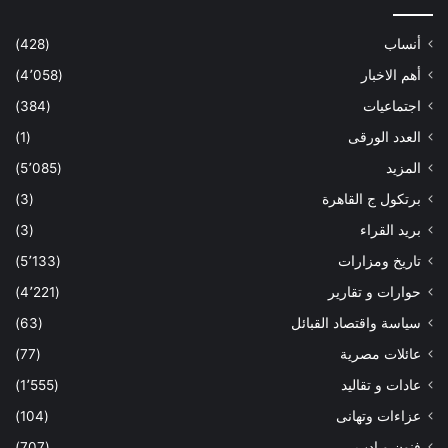
أنساب
(428)
أهم الاخبار
(4٬058)
اجتماعيات
(384)
العدد الورقى
(1)
المزيد
(5٬085)
برتكول ج القاهرة
(3)
بريد القراء
(3)
تاريخ ومزارات
(5٬133)
حوارات و تقارير
(4٬221)
سياسة واقتصاد القبائل
(63)
عائلات مصرية
(77)
عادات و تقاليد
(1٬555)
عزاءات وتهانى
(104)
فنون و ادب
(707)