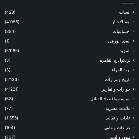
أنساب
(428)
أهم الاخبار
(4٬058)
اجتماعيات
(384)
العدد الورقى
(1)
المزيد
(5٬085)
برتكول ج القاهرة
(3)
بريد القراء
(3)
تاريخ ومزارات
(5٬133)
حوارات و تقارير
(4٬221)
سياسة واقتصاد القبائل
(63)
عائلات مصرية
(77)
عادات و تقاليد
(1٬555)
عزاءات وتهانى
(104)
فنون و ادب
(707)