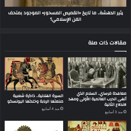
يثير الدهشة.. ما تاريخ «القميص المسحور» الموجود بمتحف
الفن الإسلامي؟
مقالات ذات صلة
معاهدة فرساي.. السلام الذي
السيرة الهلالية.. ذاكرة شعبية
أنهى الحرب العالمية الأولى ومهد
صنعتها الربابة وخلدتها اليونسكو
لاندلاع الثانية
منذ 4 أسابيع
منذ 3 أسابيع