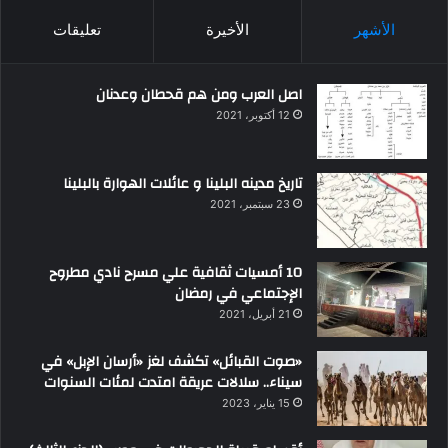
الأشهر
الأخيرة
تعليقات
اصل العرب ومن هم قحطان وعدنان
12 أكتوبر، 2021
تاريخ مدينه البلينا و عائلات الهوارة بالبلينا
23 سبتمبر، 2021
10 أمسيات ثقافية علي مسرح نادي مطروح
الإجتماعي في رمضان
21 أبريل، 2021
«صوت القبائل» تكشف لغز «أرسان الإبل» في
سيناء.. سلالات عريقة امتدت لمئات السنوات
15 يناير، 2023