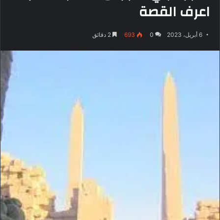
اعرف القصة
6 أبريل، 2023
0
693
2 دقائق