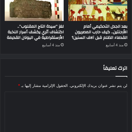
بعد الجدل التحكيمي أمام
لغز “سيدة التاج المقلوب”..
الأرجنتين.. كيف حارب المصريون
اكتشاف أثري يكشف أسرار النخبة
القدماء الظلم قبل آلاف السنين؟
الأرستقراطية في اليونان القديمة
منذ 4 أسابيع
منذ 4 أسابيع
اترك تعليقاً
لن يتم نشر عنوان بريدك الإلكتروني.
الحقول الإلزامية مشار إليها بـ
*
ا
ل
ت
ع
ل