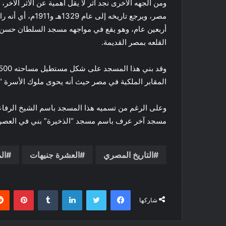
ومن الجهه الأخرى نجد آثر لا يقل أهمية عن الأثر الآخ
مصر، ويرجع تاريخه
أربعين عام، وهو يقع في مواجهه مسجد السلطان حسن ا
القلعه بمصر القديمة.
المقابر الملكية في مصر حيث أنه يحوى ملوك الأسرة “
وعلى الرغم من تسميه هذا المسجد باسم الشيخ الرفاعي
مسجد آخر عرف باسم مسجد “الذخيرة” بني في العصر ا
التاريخ المصري
العشرة جنيهات
ال
فيسبوك
تويتر
لينكدإن
بينتي
شاركها