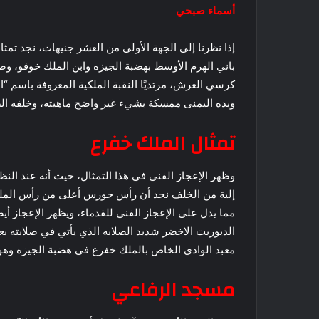
أسماء صبحي
إذا نظرنا إلى الجهة الأولى من العشر جنيهات، نجد تمث
باني الهرم الأوسط بهضبة الجيزه وابن الملك خوفو، 
كرسي العرش، مرتديًا النقبة الملكية المعروفة باسم “ا
ويده اليمنى ممسكة بشيء غير واضح ماهيته، وخلفه الص
تمثال الملك خفرع
وظهر الإعجاز الفني في هذا التمثال، حيث أنه عند النظر
إلية من الخلف نجد أن رأس حورس أعلى من رأس الملك،
مما يدل على الإعجاز الفني للقدماء، ويظهر الإعجاز أ
معبد الوادي الخاص بالملك خفرع في هضبة الجيزه وهو 
مسجد الرفاعي