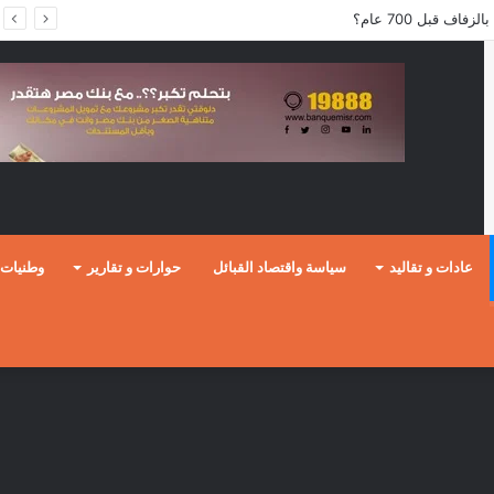
ف قبل 700 عام؟
عادات و تقاليد
سياسة واقتصاد القبائل
حوارات و تقارير
وطنيات