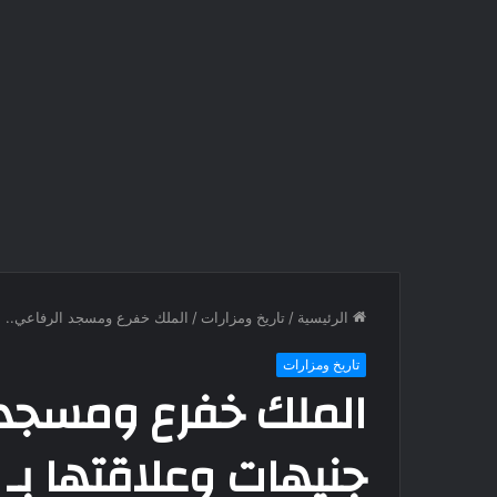
الرئيسية
/
تاريخ ومزارات
/
الملك خفرع ومسجد الرفاعي.. الع
تاريخ ومزارات
الملك خفرع ومسجد ا
جنيهات وعلاقتها بـ “