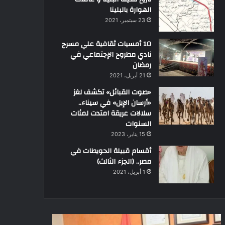
الهوارة بالبلينا
23 سبتمبر، 2021
10 أمسيات ثقافية علي مسرح
نادي مطروح الإجتماعي في
رمضان
21 أبريل، 2021
«صوت القبائل» تكشف لغز
«أرسان الإبل» في سيناء..
سلالات عريقة امتدت لمئات
السنوات
15 يناير، 2023
أقسام قبيلة الحويطات في
مصر.. (الجزء الثالث)
1 أبريل، 2021