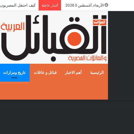
كيف احتفل المصريون بالزفا
الأربعاء, أغسطس 5 2026
أخبار عاجلة
الرئيسية
أهم الاخبار
قبائل و عائلات
تاريخ ومزارات