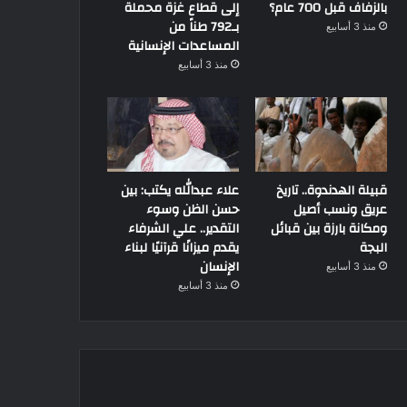
بالزفاف قبل 700 عام؟
إلى قطاع غزة محملة
بـ792 طناً من
منذ 3 أسابيع
المساعدات الإنسانية
منذ 3 أسابيع
قبيلة الهدندوة.. تاريخ
علاء عبدالله يكتب: بين
عريق ونسب أصيل
حسن الظن وسوء
ومكانة بارزة بين قبائل
التقدير.. علي الشرفاء
البجة
يقدم ميزانًا قرآنيًا لبناء
الإنسان
منذ 3 أسابيع
منذ 3 أسابيع