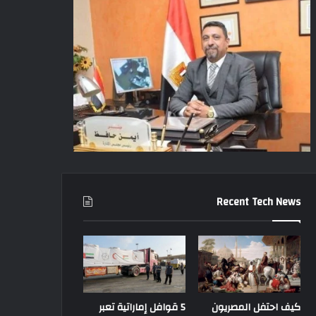
Recent Tech News
كيف احتفل المصريون
5 قوافل إماراتية تعبر