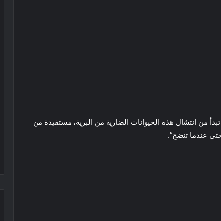
تبدأ من انتشال هذه الحيوانات الضارية من البرية، مستفيدة من
تى عندما تنضج”.