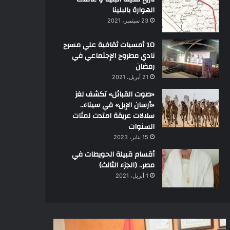
الهوارة بالبلينا
23 سبتمبر، 2021
10 أمسيات ثقافية علي مسرح
نادي مطروح الإجتماعي في
رمضان
21 أبريل، 2021
«صوت القبائل» تكشف لغز
«أرسان الإبل» في سيناء..
سلالات عريقة امتدت لمئات
السنوات
15 يناير، 2023
أقسام قبيلة الحويطات في
مصر.. (الجزء الثالث)
1 أبريل، 2021