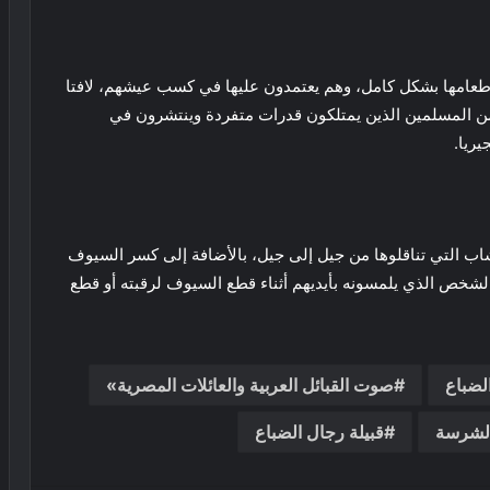
ي طعامها بشكل كامل، وهم يعتمدون عليها في كسب عيشهم، لافتا
لة من المسلمين الذين يمتلكون قدرات متفردة وينتشرون في
يريا.
شاب التي تناقلوها من جيل إلى جيل، بالأضافة إلى كسر السيوف
الشخص الذي يلمسونه بأيديهم أثناء قطع السيوف لرقبته أو قطع
لضباع
صوت القبائل العربية والعائلات المصرية»
 الشرسة
قبيلة رجال الضباع