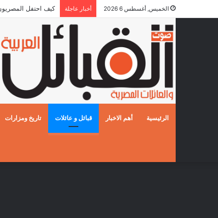
كيف احتفل المصريون بالز
الخميس, أغسطس 6 2026
أخبار عاجلة
الرئيسية
أهم الاخبار
قبائل و عائلات
تاريخ ومزارات