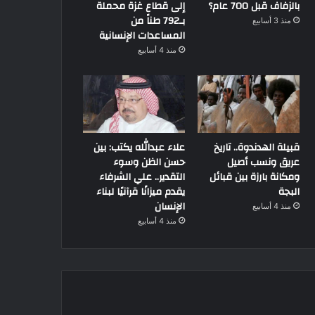
بالزفاف قبل 700 عام؟
إلى قطاع غزة محملة
بـ792 طناً من
منذ 3 أسابيع
المساعدات الإنسانية
منذ 4 أسابيع
قبيلة الهدندوة.. تاريخ
علاء عبدالله يكتب: بين
عريق ونسب أصيل
حسن الظن وسوء
ومكانة بارزة بين قبائل
التقدير.. علي الشرفاء
البجة
يقدم ميزانًا قرآنيًا لبناء
الإنسان
منذ 4 أسابيع
منذ 4 أسابيع