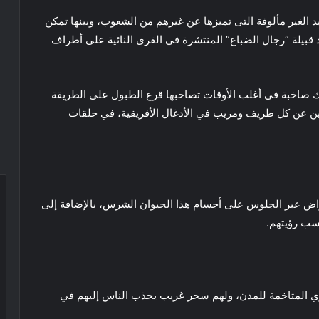
يد الغير مألوفة التى تميزها عن غيرهم من الشعوب، وبينها تمكن
 قبيلة “رجال الضباع” المنتشرة في القرى النائية على أطراف
اك صاخبة فى أغلب الأوقات تصاحبها قرع الطبول على الطريقة
حثين عن كل طريف ومريب في الأدغال الأفريقية، في حلقات
مراض عبر الجلوس على أجسام هذا الحيوان الشرس، بالإضافة إلى
سب رؤيتهم.
ري المتاخمة للمدن، ولهم سحر غريب يجذب الناس إليهم في