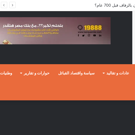
فاف قبل 700 عام؟
عادات و تقاليد
سياسة واقتصاد القبائل
حوارات و تقارير
وطنيات