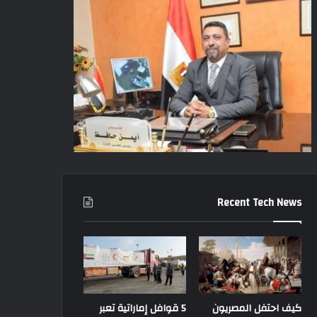
Recent Tech News
كيف احتفل المصريون
5 قوافل إماراتية تعبر