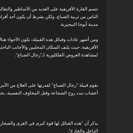
تتسم القارة الأفريقية على العديد من الأساطير والتقال
الناس من تربية الضباع، ولكن بشرط أن يكون أحد أفراد
مدينة أبوجا النيجيرية.
ومن أشهر عادات وقبائل هذه القبيلة، تكون الأجواء هن
الأفريقية، حيث يلتف السكان المحليين والأجانب البا
لمشاهدة العروض الفلكلورية لـ”رجال الضباع”.
تقوم قبيلة “رجال الضباع” لقدرتها على العلاج من الأ
أعشاب تبث روح الشجاعة وقتل المخاوف النفسية، بح
يذكر أن “هذه القبائل لها قوة كبرى في القرى والصحا
الداخل والخارج”.