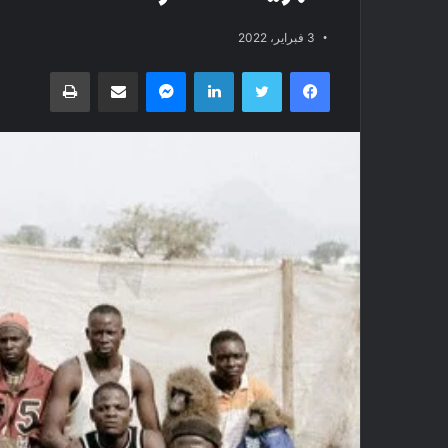
3 فبراير، 2022
فيسبوك
تويتر
لينكدإن
ماسنجر
مشاركة عبر البريد
طباعة