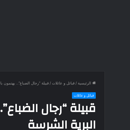
الرئيسية
/
قبائل و عائلات
/
قبيلة “رجال الضباع”.. يهتمون ب
قبائل و عائلات
قبيلة “رجال الضباع”.
البرية الشرسة