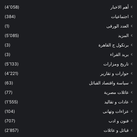
أهم الاخبار
(4٬058)
اجتماعيات
(384)
العدد الورقى
(1)
المزيد
(5٬085)
برتكول ج القاهرة
(3)
بريد القراء
(3)
تاريخ ومزارات
(5٬133)
حوارات و تقارير
(4٬221)
سياسة واقتصاد القبائل
(63)
عائلات مصرية
(77)
عادات و تقاليد
(1٬555)
عزاءات وتهانى
(104)
فنون و ادب
(707)
قبائل و عائلات
(2٬857)