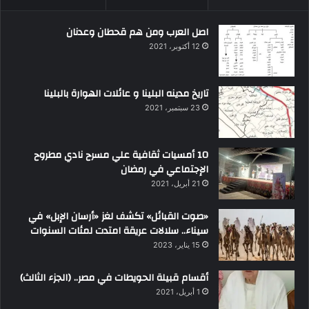
اصل العرب ومن هم قحطان وعدنان
12 أكتوبر، 2021
تاريخ مدينه البلينا و عائلات الهوارة بالبلينا
23 سبتمبر، 2021
10 أمسيات ثقافية علي مسرح نادي مطروح
الإجتماعي في رمضان
21 أبريل، 2021
«صوت القبائل» تكشف لغز «أرسان الإبل» في
سيناء.. سلالات عريقة امتدت لمئات السنوات
15 يناير، 2023
أقسام قبيلة الحويطات في مصر.. (الجزء الثالث)
1 أبريل، 2021