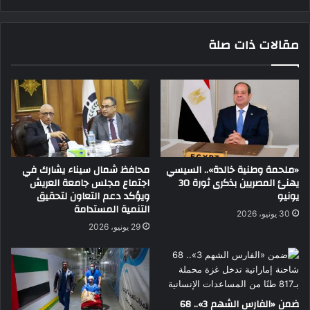
مقالات ذات صلة
«ملحمة وطنية خالدة».. السيسي
محافظ شمال سيناء يشارك في
يهنئ المصريين بذكرى ثورة 30
اجتماع مجلس جامعة العريش
يونيو
ويؤكد دعم التعاون لتحقيق
التنمية المستدامة
30 يونيو، 2026
29 يونيو، 2026
ضمن «الفارس الشهم 3».. 68