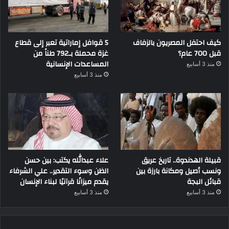
كيف احتفل المصريون بالزفاف
5 قوافل إماراتية تعبر إلى قطاع
قبل 700 عام؟
غزة محملة بـ792 طناً من
المساعدات الإنسانية
منذ 3 أسابيع
منذ 3 أسابيع
قبيلة الهدندوة.. تاريخ عريق
علاء عبدالله يكتب: بين حسن
ونسب أصيل ومكانة بارزة بين
الظن وسوء التقدير.. علي الشرفاء
قبائل البجة
يقدم ميزانًا قرآنيًا لبناء الإنسان
منذ 3 أسابيع
منذ 3 أسابيع