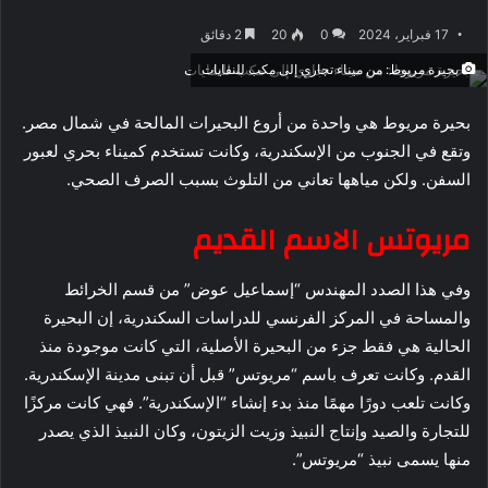
17 فبراير، 2024
0
20
2 دقائق
بحيرة مريوط: من ميناء تجاري إلى مكب للنفايات
بحيرة مريوط هي واحدة من أروع البحيرات المالحة في شمال مصر.
وتقع في الجنوب من الإسكندرية، وكانت تستخدم كميناء بحري لعبور
السفن. ولكن مياهها تعاني من التلوث بسبب الصرف الصحي.
مريوتس الاسم القديم
وفي هذا الصدد المهندس “إسماعيل عوض” من قسم الخرائط
والمساحة في المركز الفرنسي للدراسات السكندرية، إن البحيرة
الحالية هي فقط جزء من البحيرة الأصلية، التي كانت موجودة منذ
القدم. وكانت تعرف باسم “مريوتس” قبل أن تبنى مدينة الإسكندرية.
وكانت تلعب دورًا مهمًا منذ بدء إنشاء “الإسكندرية”. فهي كانت مركزًا
للتجارة والصيد وإنتاج النبيذ وزيت الزيتون، وكان النبيذ الذي يصدر
منها يسمى نبيذ “مريوتس”.