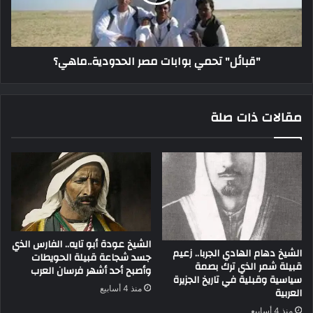
"قبائل" تحمي بوابات مصر الحدودية..ماهي؟
مقالات ذات صلة
الشيخ عودة أبو تايه.. الفارس الذي
الشيخ دهام الهادي الجربا.. زعيم
جسد شجاعة قبيلة الحويطات
قبيلة شمر الذي ترك بصمة
وأصبح أحد أشهر فرسان العرب
سياسية وقبلية في تاريخ الجزيرة
منذ 4 أسابيع
العربية
منذ 4 أسابيع