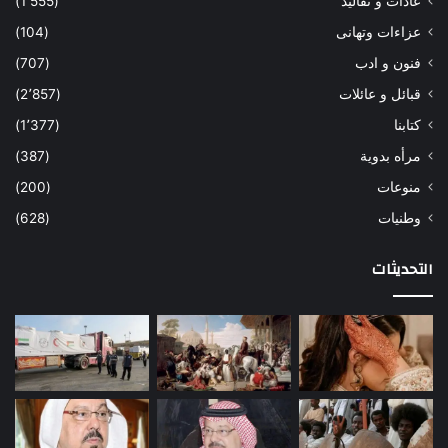
عادات و تقاليد
(1٬555)
عزاءات وتهانى
(104)
فنون و ادب
(707)
قبائل و عائلات
(2٬857)
كتابنا
(1٬377)
مرأه بدوية
(387)
منوعات
(200)
وطنيات
(628)
التحديثات