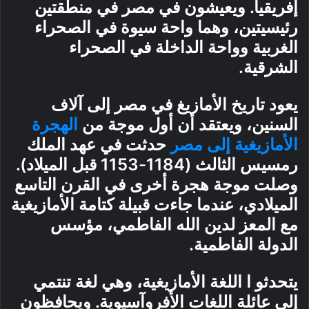
إفريقيا. ويعيشون في مصر في منطقتين
رئيسيتين، وهما واحة سيوة في الصحراء
الغربية وواحة الداخلة في الصحراء
الشرقية.
يعود تاريخ الأمازيغ في مصر إلى آلاف
السنين، ويعتقد أن أول موجة من
الهجرة
الأمازيغية إلى مصر
حدثت في عهد الملك
رمسيس الثالث (1184-1153 قبل الميلاد).
وصلت موجة هجرة أخرى في القرن التاسع
الميلادي، عندما جاءت قبيلة كتامة الأمازيغية
مع المعز لدين الله الفاطمي، مؤسس
الدولة الفاطمية.
يتحدثو ا اللغة الأمازيغية، وهي لغة تنتمي
إلى عائلة اللغات الأفروآسيوية. ويحافظون