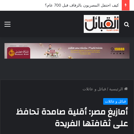
كيف احتفل المصريون بالزفاف قبل 700 عام؟
بحث
الق
عن
الرئيسية
/
قبائل و عائلات
قبائل و عائلات
أمازيغ مصر: أقلية صامدة تحافظ
على ثقافتها الفريدة