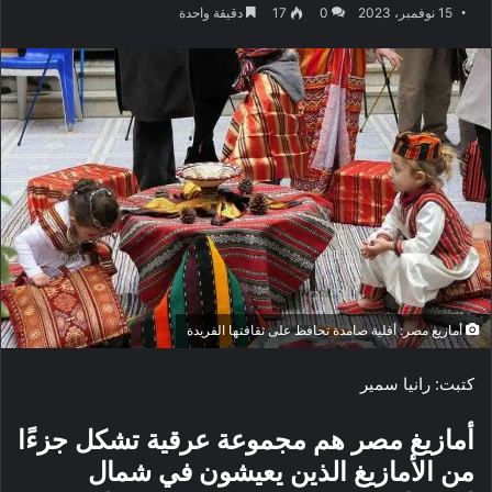
15 نوفمبر، 2023
0
17
دقيقة واحدة
أمازيغ مصر: أقلية صامدة تحافظ على ثقافتها الفريدة
كتبت: رانيا سمير
أمازيغ مصر هم مجموعة عرقية تشكل جزءًا
من الأمازيغ الذين يعيشون في شمال