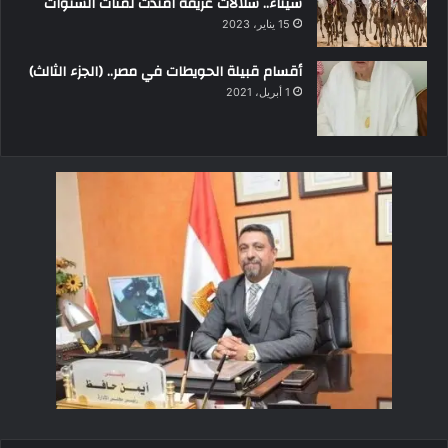
سيناء.. سلالات عريقة امتدت لمئات السنوات
15 يناير، 2023
أقسام قبيلة الحويطات في مصر.. (الجزء الثالث)
1 أبريل، 2021