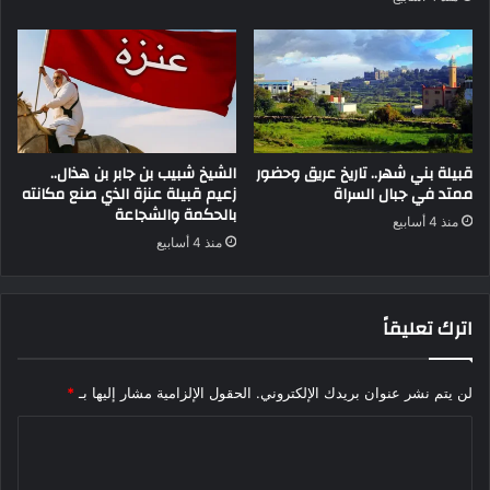
قبيلة بني شهر.. تاريخ عريق وحضور
الشيخ شبيب بن جابر بن هذال..
ممتد في جبال السراة
زعيم قبيلة عنزة الذي صنع مكانته
بالحكمة والشجاعة
منذ 4 أسابيع
منذ 4 أسابيع
اترك تعليقاً
لن يتم نشر عنوان بريدك الإلكتروني.
الحقول الإلزامية مشار إليها بـ
*
ا
ل