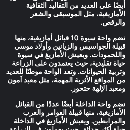
أيضًا على العديد من التقاليد الثقافية
الأمازيغية، مثل الموسيقى والشعر
والرقص.
تضم واحة سيوة 10 قبائل أمازيغية، منها
قبيلة الجواسيس والزيانين وأولاد موسى
واللحمودات. ويعيش الأمازيغ في سيوة
حياة تقليدية، حيث يعتمدون على الزراعة
وتربية الحيوانات. وتعد الواحة موطنًا للعديد
من المواقع الأثرية المهمة، مثل معبد آمون
ومعبد الإلهة حتحور.
تضم واحة الداخلة أيضًا عددًا من القبائل
الأمازيغية، منها قبيلة العوامر والعرب
والمرابطين. ويعيش الأمازيغ في الداخلة
حياة أكثر حداثة، حيث يعملون في الزراعة