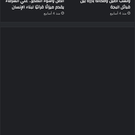
ونسب أصيل ومكانة بارزة بين
الظن وسوء التقدير.. علي الشرفاء
قبائل البجة
يقدم ميزانًا قرآنيًا لبناء الإنسان
منذ 4 أسابيع
منذ 4 أسابيع