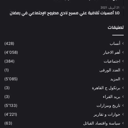
21 أبريل، 2021
10 أمسيات ثقافية علي مسرح نادي مطروح الإجتماعي في رمضان
تصنيفات
أنساب
(428)
أهم الاخبار
(4٬058)
اجتماعيات
(384)
العدد الورقى
(1)
المزيد
(5٬085)
برتكول ج القاهرة
(3)
بريد القراء
(3)
تاريخ ومزارات
(5٬133)
حوارات و تقارير
(4٬221)
سياسة واقتصاد القبائل
(63)