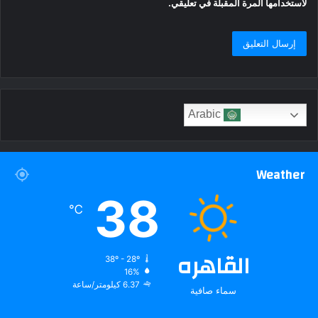
لاستخدامها المرة المقبلة في تعليقي.
Arabic
Weather
38
℃
القاهره
38º - 28º
16%
6.37 كيلومتر/ساعة
سماء صافية