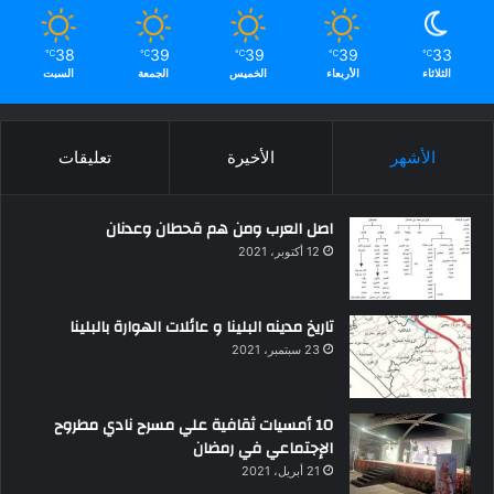
38
39
39
39
33
℃
℃
℃
℃
℃
الثلاثاء
الأربعاء
الخميس
الجمعة
السبت
الأشهر
الأخيرة
تعليقات
اصل العرب ومن هم قحطان وعدنان
12 أكتوبر، 2021
تاريخ مدينه البلينا و عائلات الهوارة بالبلينا
23 سبتمبر، 2021
10 أمسيات ثقافية علي مسرح نادي مطروح
الإجتماعي في رمضان
21 أبريل، 2021