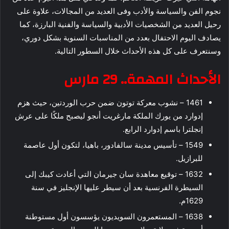
نجوم الفن والسياسة والأدب وفى العديد من المجالات، علاوة على
رحيل العديد من الشخصيات الأدبية والسياسة والفنية البارزة، كما
يصادف اليوم الاحتفال بعدد من المناسبات السنوية بشكل دوري،
وسنتعرف على كل هذه الأحداث خلال السطور التالية.
الأحداث المهمة.. 29 مارس
1461 – نشوب معركة توتون ضمن حرب الوردتين، حيث هزم
إدوارد من يورك الملكة مارغريت أنجو ليصبح ملكًا على عرش
إنجلترا باسم إدوارد الرابع.
1549 – تأسيس مدينة سالفادور، باهيا، لتكون أول عاصمة
للبرازيل.
1632 – توقيع معاهدة سان جيرمان التي أعادت كيبك إلى
السيطرة الفرنسية بعد أن سيطر عليها الإنجليز في سنة
1629م.
1638 – المستعمرون السويديون يؤسسون أول مستوطنة