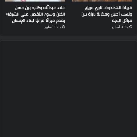
قبيلة الهدندوة.. تاريخ عريق
علاء عبدالله يكتب: بين حسن
ونسب أصيل ومكانة بارزة بين
الظن وسوء التقدير.. علي الشرفاء
قبائل البجة
يقدم ميزانًا قرآنيًا لبناء الإنسان
منذ 3 أسابيع
منذ 3 أسابيع