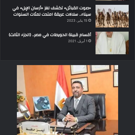
«صوت القبائل» تكشف لغز «أرسان الإبل» في
سيناء.. سلالات عريقة امتدت لمئات السنوات
15 يناير، 2023
أقسام قبيلة الحويطات في مصر.. (الجزء الثالث)
1 أبريل، 2021