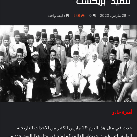
تنفيذ “بريكست”
29 مارس، 2023
0
546
دقيقة واحدة
أميرة جادو
حدث في مثل هذا اليوم 29 مارس الكثير من الأحداث التاريخية
الهامة التي غيرت خريطة العالم، كما ولد في مثل هذا اليوم عدد من