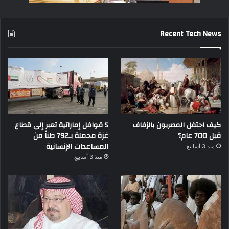
Recent Tech News
كيف احتفل المصريون بالزفاف
5 قوافل إماراتية تعبر إلى قطاع
قبل 700 عام؟
غزة محملة بـ792 طناً من
المساعدات الإنسانية
منذ 3 أسابيع
منذ 3 أسابيع