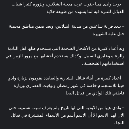
– يوجد وادى هيبا جنوب غرب مدينة الشلاتين، ويزوره كثيرا شباب
القبائل للتنزه فيه لما يشهده من طبيعة خلابة
– يبعد قرابة ساعتين من مدينة الشلاتين، ويعد ضمن مناطق محمية
جبل علبة الشهيرة
وبه أعداد كبيرة من الأشجار الضخمة التي يستخدم ظلها اهل البادية
والرعاة وعابري السبيل، وكذلك يستخدم أخشابها مع مرور الزمن في
استخداماتهم الشخصية .
– أعداد كبيرة من أبناء قبائل البشارية والعبابدة يقومون بزيارة وادي
هيبا للاستجمام خاصة في شهر رمضان وتوقيت العصاري وزيارة
قاطني تلك الوادي من قبائل البجا.
– وادي هيبا من الأودية التي لها تاريخ ولم يعرف سبب تسميته حتي
الان لهذا الاسم الا أن الاسم أسم من الأسماء المنتشرة في قبائل
البجا .