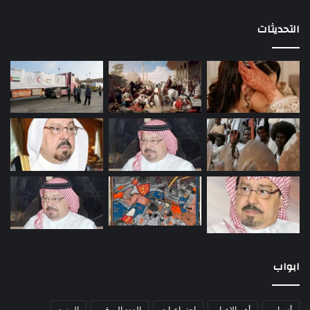
التحديثات
ابواب
أنساب
أهم الاخبار
اجتماعيات
العدد الورقى
المزيد