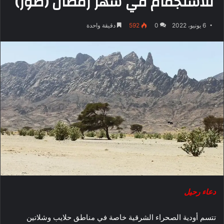
للاستجمام في شهر رمضان (صور)
6 يونيو، 2022
0
592
دقيقة واحدة
دعاء رحيل
تتسم أودية الصحراء الشرقية خاصة في مناطق حلايب وشلاتين