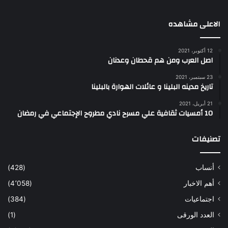
الاعلى مشاهده
12 أكتوبر، 2021
اصل العرب ومن هم قحطان وعدنان
23 سبتمبر، 2021
تاريخ مدينه البلينا و عائلات الهوارة بالبلينا
21 أبريل، 2021
10 أمسيات ثقافية علي مسرح نادي مطروح الإجتماعي في رمضان
تصنيفات
أنساب
(428)
أهم الاخبار
(4٬058)
اجتماعيات
(384)
العدد الورقى
(1)