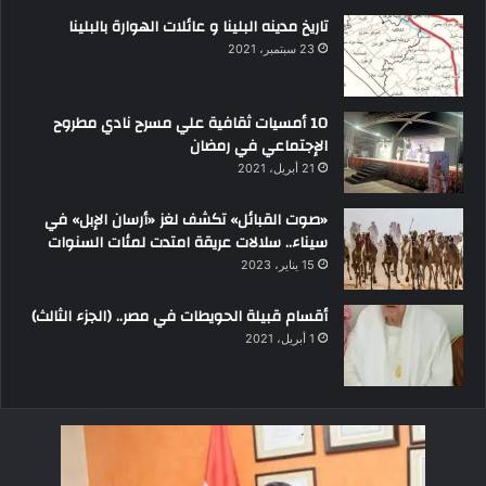
تاريخ مدينه البلينا و عائلات الهوارة بالبلينا
23 سبتمبر، 2021
10 أمسيات ثقافية علي مسرح نادي مطروح
الإجتماعي في رمضان
21 أبريل، 2021
«صوت القبائل» تكشف لغز «أرسان الإبل» في
سيناء.. سلالات عريقة امتدت لمئات السنوات
15 يناير، 2023
أقسام قبيلة الحويطات في مصر.. (الجزء الثالث)
1 أبريل، 2021