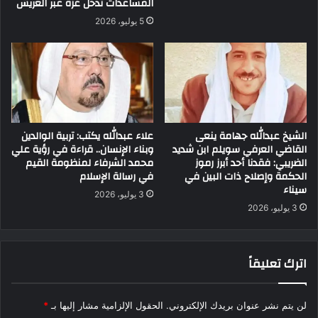
المساعدات تدخل غزة عبر العريش
5 يوليو، 2026
الشيخ عبدالله جهامة ينعى
علاء عبدالله يكتب: تربية الوالدين
القاضي العرفي سويلم ابن شديد
وبناء الإنسان.. قراءة في رؤية علي
الضريبي: فقدنا أحد أبرز رموز
محمد الشرفاء لمنظومة القيم
الحكمة وإصلاح ذات البين في
في رسالة الإسلام
سيناء
3 يوليو، 2026
3 يوليو، 2026
اترك تعليقاً
لن يتم نشر عنوان بريدك الإلكتروني.
الحقول الإلزامية مشار إليها بـ
*