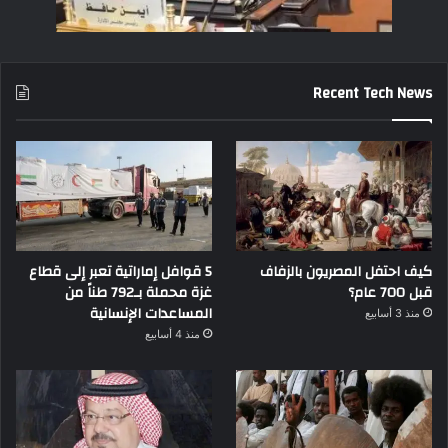
Recent Tech News
كيف احتفل المصريون بالزفاف
5 قوافل إماراتية تعبر إلى قطاع
قبل 700 عام؟
غزة محملة بـ792 طناً من
المساعدات الإنسانية
منذ 3 أسابيع
منذ 4 أسابيع