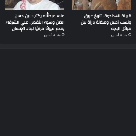
قبيلة الهدندوة.. تاريخ عريق
علاء عبدالله يكتب: بين حسن
ونسب أصيل ومكانة بارزة بين
الظن وسوء التقدير.. علي الشرفاء
قبائل البجة
يقدم ميزانًا قرآنيًا لبناء الإنسان
منذ 4 أسابيع
منذ 4 أسابيع