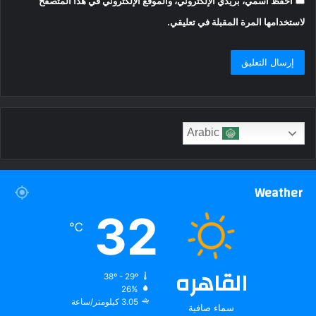
احفظ اسمي، بريدي الإلكتروني، والموقع الإلكتروني في هذا المتصفح
لاستخدامها المرة المقبلة في تعليقي.
Arabic
Weather
32
℃
القاهره
38º - 29º
26%
3.05 كيلومتر/ساعة
سماء صافية