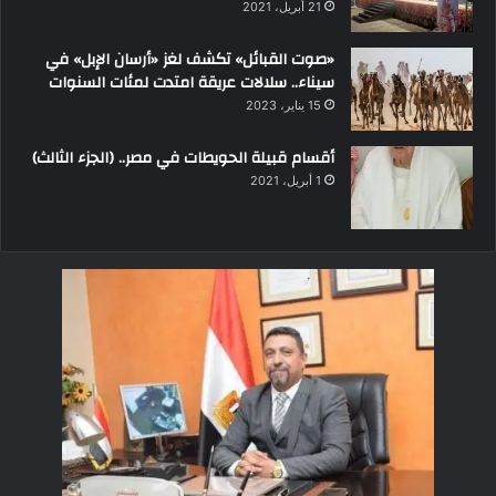
21 أبريل، 2021
«صوت القبائل» تكشف لغز «أرسان الإبل» في
سيناء.. سلالات عريقة امتدت لمئات السنوات
15 يناير، 2023
أقسام قبيلة الحويطات في مصر.. (الجزء الثالث)
1 أبريل، 2021