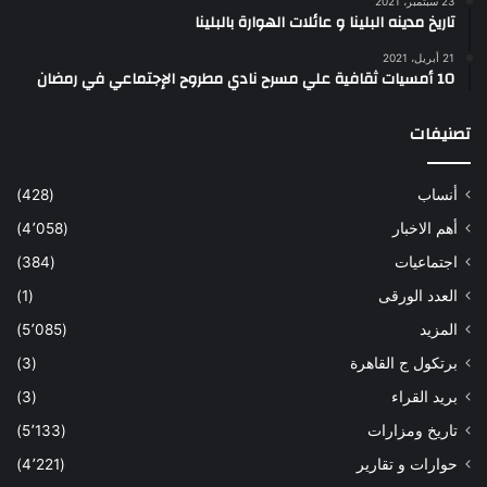
23 سبتمبر، 2021
تاريخ مدينه البلينا و عائلات الهوارة بالبلينا
21 أبريل، 2021
10 أمسيات ثقافية علي مسرح نادي مطروح الإجتماعي في رمضان
تصنيفات
أنساب
(428)
أهم الاخبار
(4٬058)
اجتماعيات
(384)
العدد الورقى
(1)
المزيد
(5٬085)
برتكول ج القاهرة
(3)
بريد القراء
(3)
تاريخ ومزارات
(5٬133)
حوارات و تقارير
(4٬221)