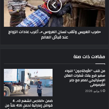
«ضرب العريس وثقب لسان العروس ».. أغرب عادات الزواج
عند قبائل العالم
مقالات ذات صلة
من قلب “الأوكتاجون” اللواء
سمير فرج يفك شفرات العقل
الإستراتيجي لمصر مع جابر
القرموطى
5 يوليو، 2026
ضمن «الفارس الشهم 3».. 4
قوافل إماراتية تحمل 416 طناً من