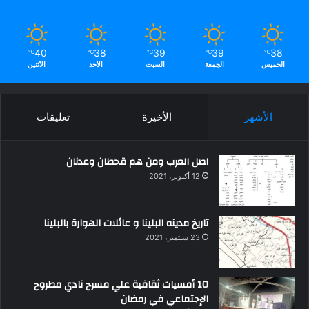
40
38
39
39
38
℃
℃
℃
℃
℃
الخميس
الجمعة
السبت
الأحد
الأثنين
الأشهر
الأخيرة
تعليقات
اصل العرب ومن هم قحطان وعدنان
12 أكتوبر، 2021
تاريخ مدينه البلينا و عائلات الهوارة بالبلينا
23 سبتمبر، 2021
10 أمسيات ثقافية علي مسرح نادي مطروح
الإجتماعي في رمضان