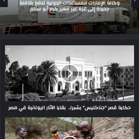
بدعم من وكالة الإمارات للمساعدات الدولية: 15
شاحنة في طريقها إلى غزة
حكاية قصر "جناكليس" بشبرا.. بقايا الآثار اليونانية في مصر