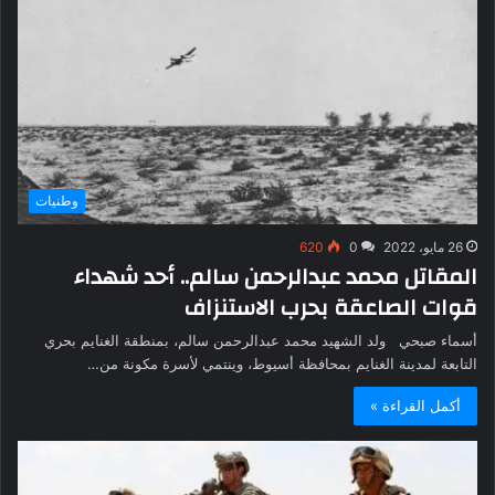
وطنيات
26 مايو، 2022
0
620
المقاتل محمد عبدالرحمن سالم.. أحد شهداء
قوات الصاعقة بحرب الاستنزاف
أسماء صبحي ولد الشهيد محمد عبدالرحمن سالم، بمنطقة الغنايم بحري
التابعة لمدينة الغنايم بمحافظة أسيوط، وينتمي لأسرة مكونة من…
أكمل القراءة »