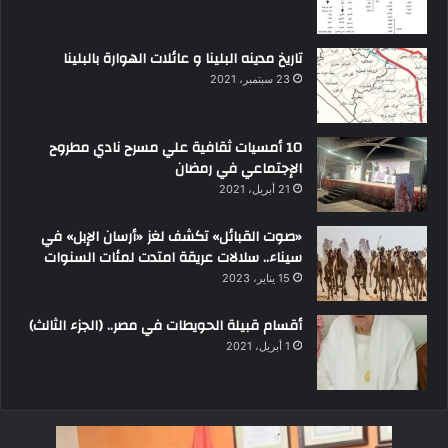
تاريخ مدينه البلينا و عائلات الهوارة بالبلينا
23 سبتمبر، 2021
10 أمسيات ثقافية علي مسرح نادي مطروح
الإجتماعي في رمضان
21 أبريل، 2021
«صوت القبائل» تكشف لغز «أرسان الإبل» في
سيناء.. سلالات عريقة امتدت لمئات السنوات
15 يناير، 2023
أقسام قبيلة الحويطات في مصر.. (الجزء الثالث)
1 أبريل، 2021