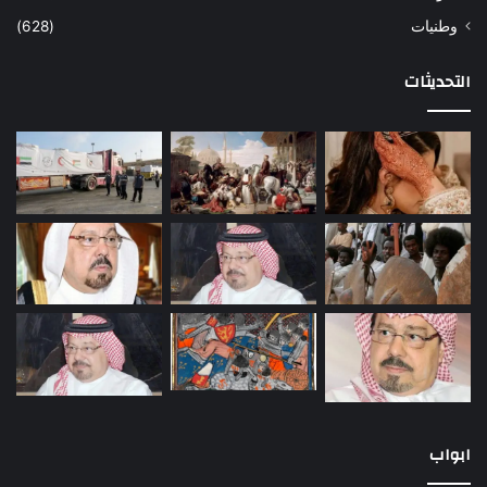
وطنيات
(628)
التحديثات
ابواب