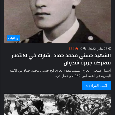
وطنيات
23 يناير، 2022
0
584
الشهيد حسني محمد حماد.. شارك في الانتصار
بمعركة جزيرة شدوان
أسماء صبحي تخرج الشهيد مقدم بحري ا.ح حسني محمد حماد من الكلية
البحرية في أغسطس 1952، و عمل في…
أكمل القراءة »