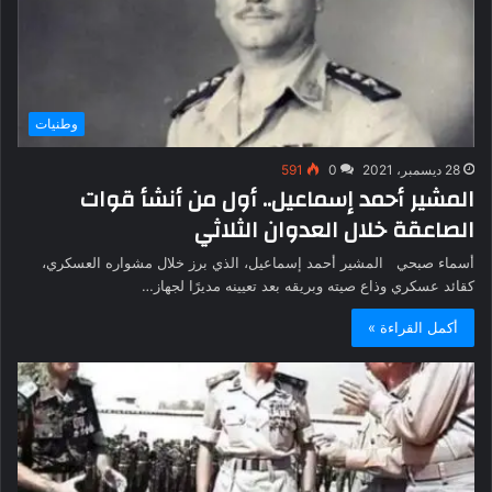
وطنيات
28 ديسمبر، 2021
0
591
المشير أحمد إسماعيل.. أول من أنشأ قوات
الصاعقة خلال العدوان الثلاثي
أسماء صبحي المشير أحمد إسماعيل، الذي برز خلال مشواره العسكري،
كقائد عسكري وذاع صيته وبريقه بعد تعيينه مديرًا لجهاز…
أكمل القراءة »