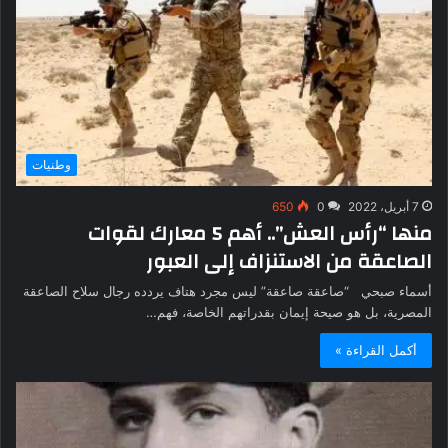
وطنيات
7 أبريل، 2022
0
650
منها “رأس العش”.. أهم 5 معارك لقوات
الصاعقة من الاستنزاف إلى العبور
أسماء صبحي “صاعقة صاعقة” ليس مجرد هتاف يردده رجال سلاح الصاعقة
المصرية، بل هو صيحة إيمان بقدراتهم الخاصة، فهم…
أكمل القراءة »