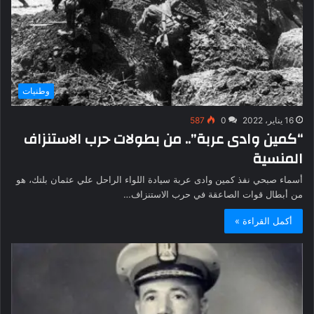
وطنيات
16 يناير، 2022
0
587
“كمين وادى عربة”.. من بطولات حرب الاستنزاف
المنسية
أسماء صبحي نفذ كمين وادى عربة سيادة اللواء الراحل علي عثمان بلتك، هو
من أبطال قوات الصاعقة في حرب الاستنزاف…
أكمل القراءة »