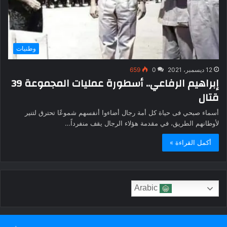
وطنيات
12 ديسمبر، 2021
0
659
إبراهيم الرفاعي.. أسطورة عمليات المجموعة 39
قتال
أسماء صبحي فى حياة كل أمة رجال أضاءوا أنفسهم شموعًا تحترق لتنير
لأوطانهم الطريق، في مقدمة هؤلاء الرجال يقف منفرداً…
أكمل القراءة »
Arabic