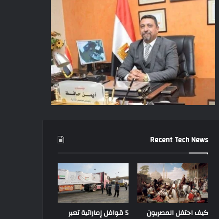
Recent Tech News
كيف احتفل المصريون
5 قوافل إماراتية تعبر