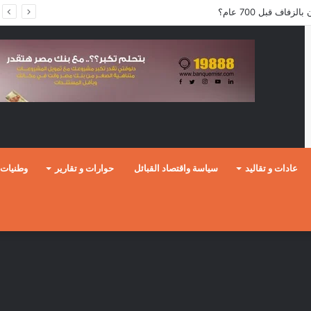
فاف قبل 700 عام؟
عادات و تقاليد
سياسة واقتصاد القبائل
حوارات و تقارير
وطنيات