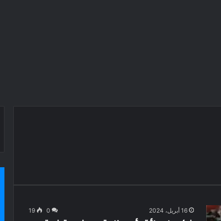
16 أبريل، 2024
0
19