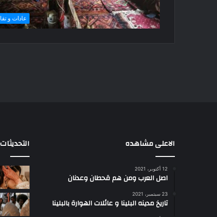
عادات و تقال
الاعلى مشاهده
التحديثات
12 أكتوبر، 2021
ا
اصل العرب ومن هم قحطان وعدنان
ع
ج
23 سبتمبر، 2021
ب
تاريخ مدينه البلينا و عائلات الهوارة بالبلينا
أ