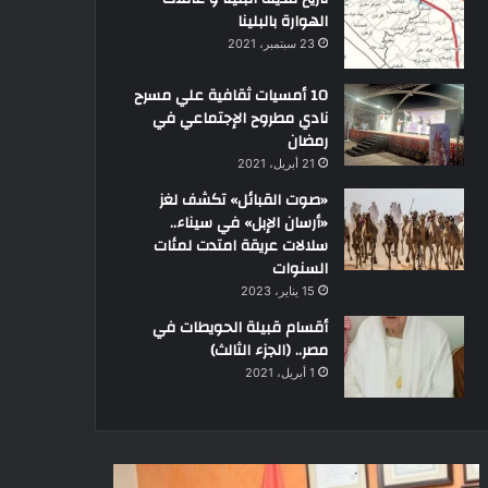
الهوارة بالبلينا
23 سبتمبر، 2021
10 أمسيات ثقافية علي مسرح
نادي مطروح الإجتماعي في
رمضان
21 أبريل، 2021
«صوت القبائل» تكشف لغز
«أرسان الإبل» في سيناء..
سلالات عريقة امتدت لمئات
السنوات
15 يناير، 2023
أقسام قبيلة الحويطات في
مصر.. (الجزء الثالث)
1 أبريل، 2021