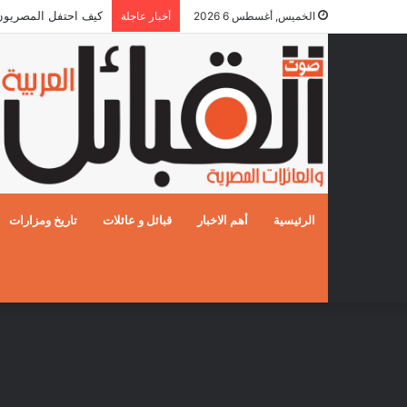
كيف احتفل المصريون بالز
الخميس, أغسطس 6 2026
أخبار عاجلة
الرئيسية
أهم الاخبار
قبائل و عائلات
تاريخ ومزارات