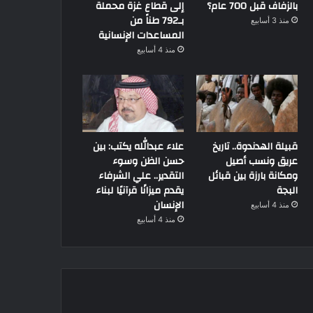
بالزفاف قبل 700 عام؟
إلى قطاع غزة محملة
بـ792 طناً من
منذ 3 أسابيع
المساعدات الإنسانية
منذ 4 أسابيع
قبيلة الهدندوة.. تاريخ
علاء عبدالله يكتب: بين
عريق ونسب أصيل
حسن الظن وسوء
ومكانة بارزة بين قبائل
التقدير.. علي الشرفاء
البجة
يقدم ميزانًا قرآنيًا لبناء
الإنسان
منذ 4 أسابيع
منذ 4 أسابيع