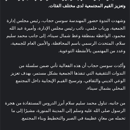
وتعزيز القيم المجتمعية لدى مختلف الفئات.
وشهدت الندوة حضور المهندسة سوسن حجاب، رئيس مجلس إدارة
الجمعية، ورباب حلمي، نائب رئيس مجلس الإدارة، وأميرة عبد الله
محمود، الواعظة بمنطقة وعظ شمال سيناء، إلى جانب محمد سليم
سلام، المتحدث الرسمي باسم المحافظة، والأمين العام للجمعية،
وعدد من المهتمين بالأنشطة التوعوية.
وأكدت سوسن حجاب أن هذه الفعالية تأتي ضمن سلسلة من
الندوات التثقيفية التي تنفذها الجمعية بشكل مستمر، بهدف تعزيز
الوعي الديني والثقافي، وترسيخ القيـم الإيجابية داخل المجتمع
المحلي بشمال سيناء.
من جانبه، تناول محمد سليم سلام أبرز الدروس المستفادة من هجرة
الرسول صلى الله عليه وسلم إلى المدينة المنورة، مشيرًا إلى ما
تحمله من معانٍ عظيمة في الصبر والتخطيط وبناء المجتمع.