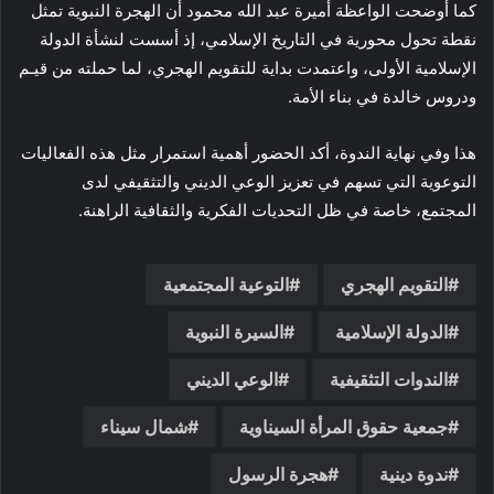
كما أوضحت الواعظة أميرة عبد الله محمود أن الهجرة النبوية تمثل
نقطة تحول محورية في التاريخ الإسلامي، إذ أسست لنشأة الدولة
الإسلامية الأولى، واعتمدت بداية للتقويم الهجري، لما حملته من قيـم
ودروس خالدة في بناء الأمة.
هذا وفي نهاية الندوة، أكد الحضور أهمية استمرار مثل هذه الفعاليات
التوعوية التي تسهم في تعزيز الوعي الديني والتثقيفي لدى
المجتمع، خاصة في ظل التحديات الفكرية والثقافية الراهنة.
التقويم الهجري
التوعية المجتمعية
الدولة الإسلامية
السيرة النبوية
الندوات التثقيفية
الوعي الديني
جمعية حقوق المرأة السيناوية
شمال سيناء
ندوة دينية
هجرة الرسول