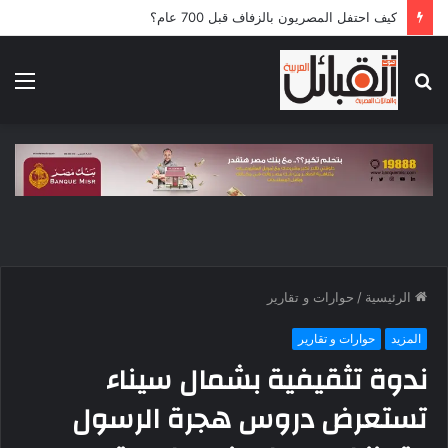
كيف احتفل المصريون بالزفاف قبل 700 عام؟
بحث
الق
عن
الرئيسية
/
حوارات و تقارير
المزيد
حوارات و تقارير
ندوة تثقيفية بشمال سيناء
تستعرض دروس هجرة الرسول