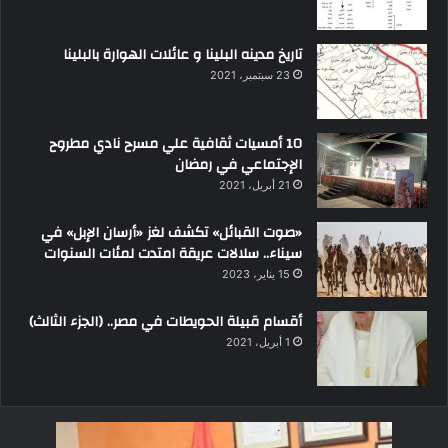
تاريخ مدينه البلينا و عائلات الهوارة بالبلينا
23 سبتمبر، 2021
10 أمسيات ثقافية علي مسرح نادي مطروح
الإجتماعي في رمضان
21 أبريل، 2021
«صوت القبائل» تكشف لغز «أرسان الإبل» في
سيناء.. سلالات عريقة امتدت لمئات السنوات
15 يناير، 2023
أقسام قبيلة الحويطات في مصر.. (الجزء الثالث)
1 أبريل، 2021