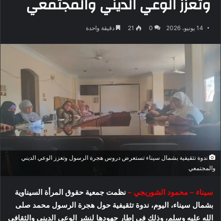
وتعزز الوعي الديني والمجتمعي
14 يونيو، 2026
0
21
دقيقة واحدة
ندوة تثقيفية بشمال سيناء تستعرض دروس هجرة الرسول وتعزز الوعي الديني
والمجتمعي
سيناء – محمود الشوربجي –
نظمت جمعية حقوق المرأة السيناوية
بشمال سيناء، اليوم، ندوة تثقيفية حول هجرة الرسول محمد صلى
الله عليه وسلم، وذلك في إطار جهودها لنشر الوعي الديني والثقافي