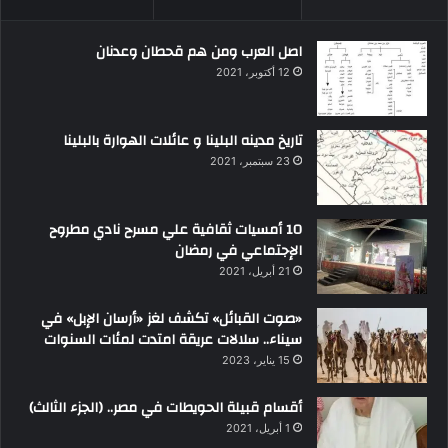
اصل العرب ومن هم قحطان وعدنان
12 أكتوبر، 2021
تاريخ مدينه البلينا و عائلات الهوارة بالبلينا
23 سبتمبر، 2021
10 أمسيات ثقافية علي مسرح نادي مطروح
الإجتماعي في رمضان
21 أبريل، 2021
«صوت القبائل» تكشف لغز «أرسان الإبل» في
سيناء.. سلالات عريقة امتدت لمئات السنوات
15 يناير، 2023
أقسام قبيلة الحويطات في مصر.. (الجزء الثالث)
1 أبريل، 2021