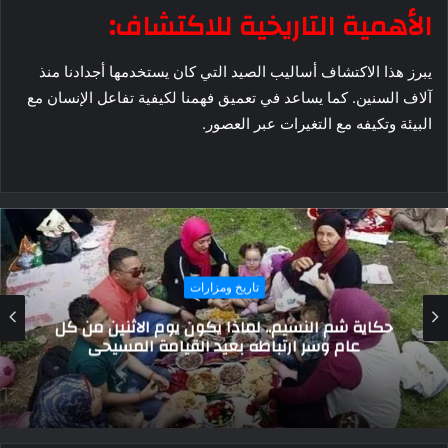
الأهمية التاريخية للاكتشاف:
يبرز هذا الاكتشاف أساليب الصيد التي كان يستخدمها أجدادنا منذ
آلاف السنين. كما يساعد في تعميق فهمنا لكيفية تفاعل الإنسان مع
البيئة وتكيفه مع التغيرات عبر العصور.
تاريخ ومزارات
بلباي المجنون من العرش إلى السجن.. حكاية
سلطان لم يرغب في السلطنة وانتهت حياته
بالطاعون