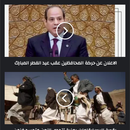
الاعلان عن حركة المحافظين عقب عيد الفطر المبارك