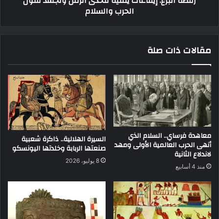
رقصة البرع: إيقاعات يمنية تتحدى الزمن وتجسد فنون
الحرب والسلام
مقالات ذات صلة
معاهدة فرساي.. السلام الذي
السيرة الهلالية.. ذاكرة شعبية
أنهى الحرب العالمية الأولى ومهد
صنعتها الربابة وخلدتها اليونسكو
لاندلاع الثانية
8 يوليو، 2026
منذ 4 أسابيع