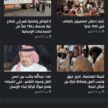
كيف احتفل المصريون بالزفاف
5 قوافل إماراتية تعبر إلى قطاع
قبل 700 عام؟
غزة محملة بـ792 طناً من
المساعدات الإنسانية
منذ 4 أسابيع
منذ 4 أسابيع
قبيلة الهدندوة.. تاريخ عريق
علاء عبدالله يكتب: بين حسن
ونسب أصيل ومكانة بارزة بين
الظن وسوء التقدير.. علي الشرفاء
قبائل البجة
يقدم ميزانًا قرآنيًا لبناء الإنسان
منذ 4 أسابيع
منذ 4 أسابيع