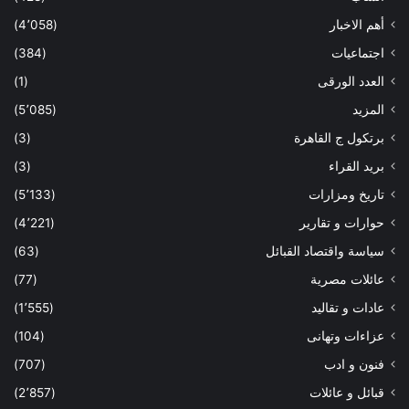
أهم الاخبار
(4٬058)
اجتماعيات
(384)
العدد الورقى
(1)
المزيد
(5٬085)
برتكول ج القاهرة
(3)
بريد القراء
(3)
تاريخ ومزارات
(5٬133)
حوارات و تقارير
(4٬221)
سياسة واقتصاد القبائل
(63)
عائلات مصرية
(77)
عادات و تقاليد
(1٬555)
عزاءات وتهانى
(104)
فنون و ادب
(707)
قبائل و عائلات
(2٬857)