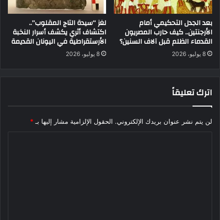
بعد الجدل التحكيمي أمام
لغز “سيدة التاج المقلوب”..
الأرجنتين.. كيف حارب المصريون
اكتشاف أثري يكشف أسرار النخبة
القدماء الظلم قبل آلاف السنين؟
الأرستقراطية في اليونان القديمة
8 يوليو، 2026
8 يوليو، 2026
اترك تعليقاً
لن يتم نشر عنوان بريدك الإلكتروني.
الحقول الإلزامية مشار إليها بـ
*
ا
ل
ت
ع
ل
ي