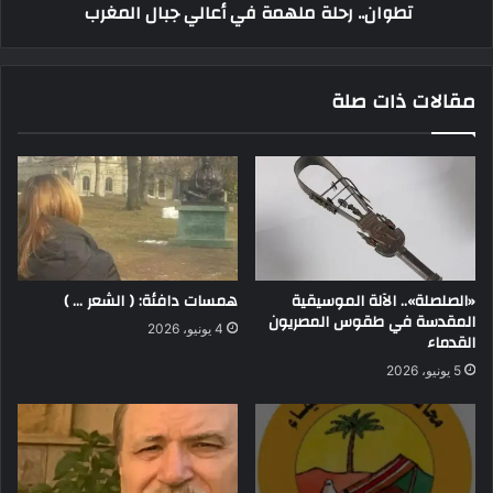
تطوان.. رحلة ملهمة في أعالي جبال المغرب
مقالات ذات صلة
«الصلصلة».. الآلة الموسيقية
همسات دافئة: ( الشعر … )
المقدسة في طقوس المصريون
4 يونيو، 2026
القدماء
5 يونيو، 2026