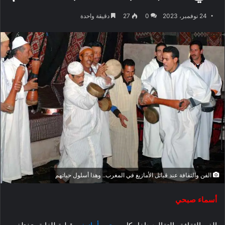
24 نوفمبر، 2023
0
27
دقيقة واحدة
الفن والثقافة عند قبائل الأمازيغ في المغرب.. وهذا أسلول حياتهم
أسماء صبحي