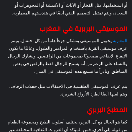
أو استخدامها. مثل الفخار أو الأثاث أو الأقمشة أو المجوهرات أو
السجاد، ويتم تمثيل التصميم الفني أيضًا في هندستهم المعمارية.
الموسيقى البربرية في المغرب
المغاربة
يحبون الموسيقى وتشكل جزءاً هاماً من كل احتفال. ويتم
عزف موسيقى القرية باستخدام المزامير والطبول، وغالبًا ما يكون
الإيقاع الإيقاعي مصحوبًا بمجموعات من الراقصين. ويشارك الرجال
والنساء على الرغم من أنه يسمح للرجال فقط بالرقص في بعض
المناطق. ونادراً ما تسمع هذه الموسيقى في المدن.
يتم عزف الموسيقى الطقسية في الاحتفالات مثل حفلات الزفاف،
ويتم لعبها أيضًا لطرد الأرواح الشريرة.
المطبخ البربري
كما هو الحال مع كل البربر، يختلف أسلوب الطبخ ومجموعة الطعام
من قبيلة إلى أخرى. فمن المؤكد أن الغزوات الثقافية المختلفة عبر