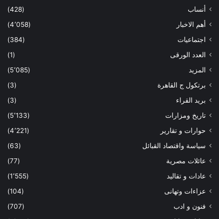
أنساب
(428)
أهم الاخبار
(4٬058)
اجتماعيات
(384)
العدد الورقى
(1)
المزيد
(5٬085)
برتكول ج القاهرة
(3)
بريد القراء
(3)
تاريخ ومزارات
(5٬133)
حوارات و تقارير
(4٬221)
سياسة واقتصاد القبائل
(63)
عائلات مصرية
(77)
عادات و تقاليد
(1٬555)
عزاءات وتهانى
(104)
فنون و ادب
(707)