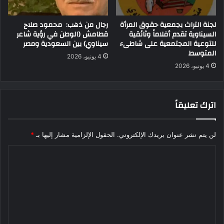
لجنة التراث بجمعية حقوق المرأة
رجال من ذهب: محمود صلاح
السيناوية تقدم أفلاماً وثائقية
قطامش (الوطن في رؤية شاعر
للتوعية المجتمعية على شاطىء
سيناوي) بين السعودية ومصر
المتوسط
4 يونيو، 2026
4 يونيو، 2026
اترك تعليقاً
لن يتم نشر عنوان بريدك الإلكتروني.
الحقول الإلزامية مشار إليها بـ
*
ا
ل
ت
ع
ل