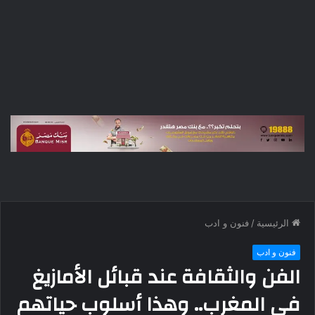
الرئيسية
/
فنون و ادب
فنون و ادب
الفن والثقافة عند قبائل الأمازيغ
في المغرب.. وهذا أسلوب حياتهم