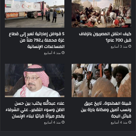
كيف احتفل المصريون بالزفاف
5 قوافل إماراتية تعبر إلى قطاع
قبل 700 عام؟
غزة محملة بـ792 طناً من
المساعدات الإنسانية
منذ 3 أسابيع
منذ 4 أسابيع
قبيلة الهدندوة.. تاريخ عريق
علاء عبدالله يكتب: بين حسن
ونسب أصيل ومكانة بارزة بين
الظن وسوء التقدير.. علي الشرفاء
قبائل البجة
يقدم ميزانًا قرآنيًا لبناء الإنسان
منذ 4 أسابيع
منذ 4 أسابيع