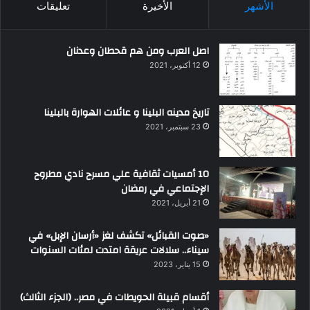
الأشهر
الأخيرة
تعليقات
اصل العرب ومن هم قحطان وعدنان
12 أكتوبر، 2021
تاريخ مدينه البلينا و عائلات الهوارة بالبلينا
23 سبتمبر، 2021
10 أمسيات ثقافية علي مسرح نادي مطروح
الإجتماعي في رمضان
21 أبريل، 2021
«صوت القبائل» تكشف لغز «أرسان الإبل» في
سيناء.. سلالات عريقة امتدت لمئات السنوات
15 يناير، 2023
أقسام قبيلة الحويطات في مصر.. (الجزء الثالث)