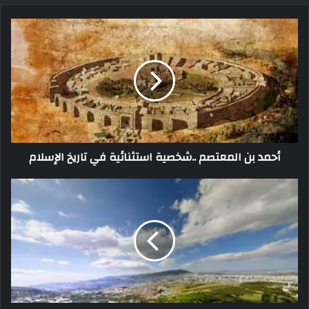
أحمد بن المعتصم ..شخصية استثنائية في تاريخ الإسلام