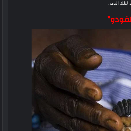
 لتلك الدمى.
لفودو”