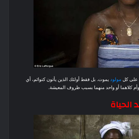
ق على كل
مولود
يموت. بل فقط أولئك الذين يأتون كتوائم، أي
 الحياة