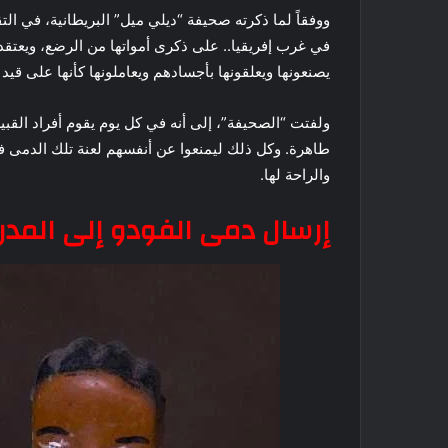
ووفقاً لما ذكرته صحيفة “ديلي ميل” البريطانية، في الت
في غرب إفريقيا.. على ذكرى أمواتها من الرضع، ويعتقد
يصنعونها ويعلقونها بأجسادهم ويعاملونها كأنها على قيد 
ولفتت “الصحيفة”، إلى أنه في كل يوم يقوم أفراد القبيل
طاهرة. وكل ذلك ليمنعوا عن أنفسهم لعنة تلك الدمى 
والراحة لها.
إرسال دمى الفودو إلى المد