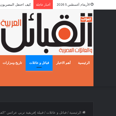
كيف احتفل المصريون بالزفا
الأربعاء, أغسطس 5 2026
أخبار عاجلة
الرئيسية
أهم الاخبار
قبائل و عائلات
تاريخ ومزارات
الرئيسية
/
قبائل و عائلات
/
قبيلة إفريقية تربي عرائس “الفود