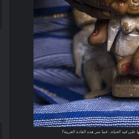
ا على قيد الحياة.. فما سر هذه العادة الغريبة؟