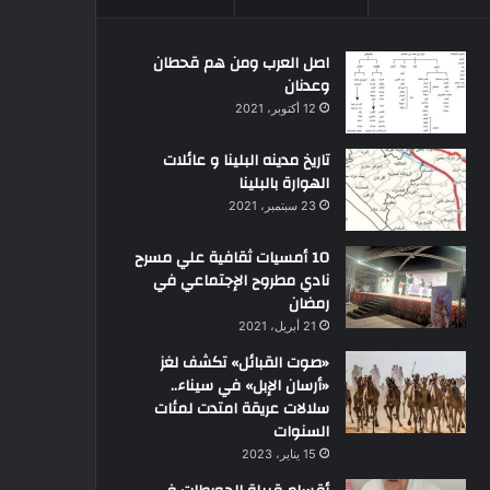
اصل العرب ومن هم قحطان
وعدنان
12 أكتوبر، 2021
تاريخ مدينه البلينا و عائلات
الهوارة بالبلينا
23 سبتمبر، 2021
10 أمسيات ثقافية علي مسرح
نادي مطروح الإجتماعي في
رمضان
21 أبريل، 2021
«صوت القبائل» تكشف لغز
«أرسان الإبل» في سيناء..
سلالات عريقة امتدت لمئات
السنوات
15 يناير، 2023