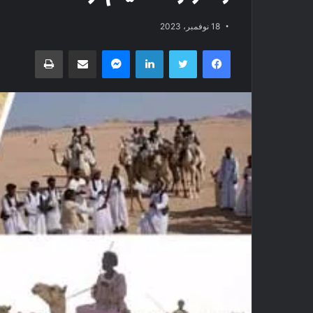
18 نوفمبر، 2023
فيسبوك
تويتر
لينكدإن
ماسنجر
مشاركة عبر البريد
طباعة