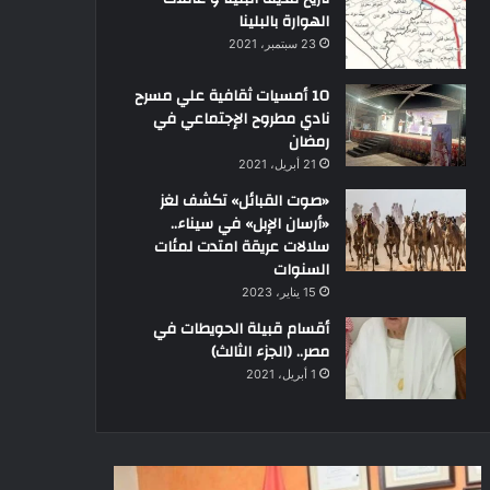
الهوارة بالبلينا
23 سبتمبر، 2021
10 أمسيات ثقافية علي مسرح
نادي مطروح الإجتماعي في
رمضان
21 أبريل، 2021
«صوت القبائل» تكشف لغز
«أرسان الإبل» في سيناء..
سلالات عريقة امتدت لمئات
السنوات
15 يناير، 2023
أقسام قبيلة الحويطات في
مصر.. (الجزء الثالث)
1 أبريل، 2021