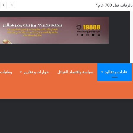
ف قبل 700 عام؟
عادات و تقاليد
سياسة واقتصاد القبائل
حوارات و تقارير
وطنيات