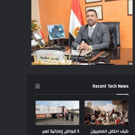
Recent Tech News
كيف احتفل المصريون
5 قوافل إماراتية تعبر