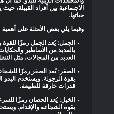
والمعتقدات الدينية للبدو. كما أن 
الاجتماعية بين أفراد القبيلة، حيث
حياتها.
وفيما يلي بعض الأمثلة على أهمية ا
الجمل: يُعد الجمل رمزًا للقوة 
بالعديد من الأساطير والحكايات
العديد من المجالات، مثل التنق
الصقر: يُعد الصقر رمزًا للشجاع
بقوة الرجولة. ويستخدم البدو 
قدرات خارقة للطبيعة.
الخيل: يُعد الحصان رمزًا للسرع
بقوة الشجاعة والإقدام. ويستخ