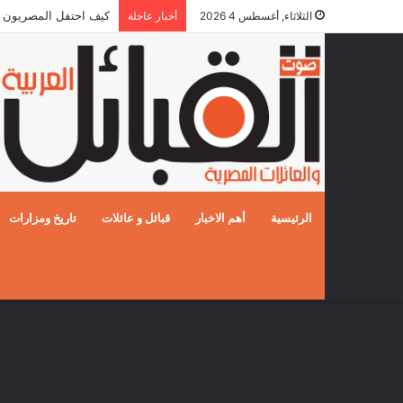
كيف احتفل المصريون بالزفا
الثلاثاء, أغسطس 4 2026
أخبار عاجلة
الرئيسية
أهم الاخبار
قبائل و عائلات
تاريخ ومزارات