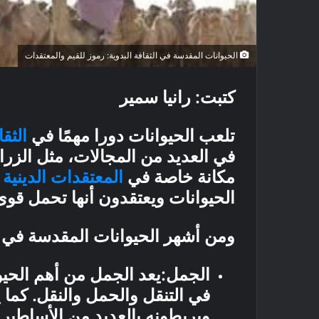
الحيوانات المقدسة في الثقافة البدوية: رموز للقيم والمعتقدات
كتبت: رانيا سمير
تلعب الحيوانات دورا مهمًا في
الثقا
في العديد من المجالات، مثل الزرا
مكانة خاصة في
المعتقدات الدينية
و
الحيوانات ويعتقدون أنها تحمل قوى
ومن أشهر الحيوانات المقدسة في الث
الجمل:يعد الجمل من أهم الحيو
في التنقل والحمل والنقل. كما 
ويربطونه بالعديد من الأساطير 