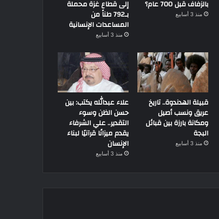
بالزفاف قبل 700 عام؟
إلى قطاع غزة محملة
بـ792 طناً من
منذ 3 أسابيع
المساعدات الإنسانية
منذ 3 أسابيع
قبيلة الهدندوة.. تاريخ
علاء عبدالله يكتب: بين
عريق ونسب أصيل
حسن الظن وسوء
ومكانة بارزة بين قبائل
التقدير.. علي الشرفاء
البجة
يقدم ميزانًا قرآنيًا لبناء
الإنسان
منذ 3 أسابيع
منذ 3 أسابيع