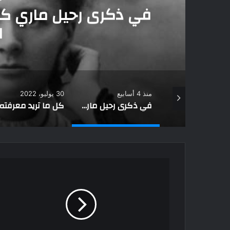
في ذكرى رحيل ماري كوري.. المرأة التى غيرت تاريخ
العلم
منذ 4 أسابيع
30 يوليو، 2022
15 يوليو، 2022
ماذا تعرف عن الصحابي ابو قتادة الأنصاري؟
في ذكرى رحيل ماري كوري.. المرأة التى غيرت تاريخ العلم
كل ما تريد معرفته عن متحف محمد السادس لحضارة الماء في مراكش