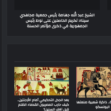
الشيخ عبد الله جهامة رئيس جمعية مجاهدي
سيناء: تكريم الحاصلين على نوط رئيس
الجمهورية في ذكرى مؤتمر الحسنة
بعد الجدل التحكيمي أمام الأرجنتين..
ة.. ذاكرة شعبية صنعتها
كيف حارب المصريون القدماء الظلم
ا اليونسكو
قبل آلاف السنين؟