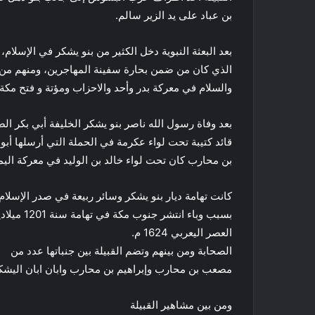
بن عباد على يد الزير سالم.
بعد البعثة النبوية دخل الكثير من بنو يشكر في الإسلا
الذي كان من ضمن بحارة سفينة المهاجرين، ومنهم من ه
والسلام في معركة بدر وأحد والاحزاب ومؤتة و فتح مكة
بعد وفاة رسول الله ناصر بنو يشكر الخليفة أبي بكر ا
قائد كتيبة تحت لواء عكرمة في الحملة التي أرسلها أبو
بن محارب كان تحت لواء خالد بن الوليد في معركة اليما
كانت تهامة ديار بنو يشكر وسائر ربيعة في صدر الإسلام
بسبب وباء
العصر اليعربي 1624 م.
الصحابة ومن بينهم وتضم القبيلة بين جنباتها عدد من
مصعب بن محارب وإبراهيم بن محارب وابان ابان اليشك
ومن بين مشاهير القبيلة