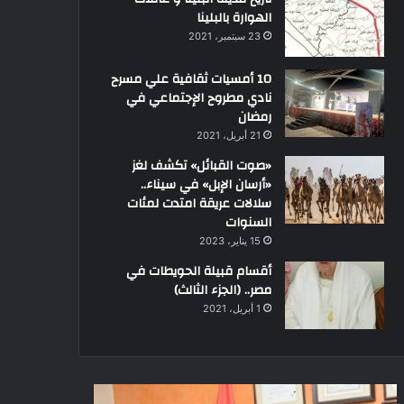
الهوارة بالبلينا
23 سبتمبر، 2021
10 أمسيات ثقافية علي مسرح
نادي مطروح الإجتماعي في
رمضان
21 أبريل، 2021
«صوت القبائل» تكشف لغز
«أرسان الإبل» في سيناء..
سلالات عريقة امتدت لمئات
السنوات
15 يناير، 2023
أقسام قبيلة الحويطات في
مصر.. (الجزء الثالث)
1 أبريل، 2021