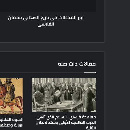
ابرز المحطات فى تاريخ الصحابى سلمان
الفارسى
مقالات ذات صلة
معاهدة فرساي.. السلام الذي أنهى
السيرة الهلالي
الحرب العالمية الأولى ومهد لاندلاع
الربابة وخلدته
الثانية