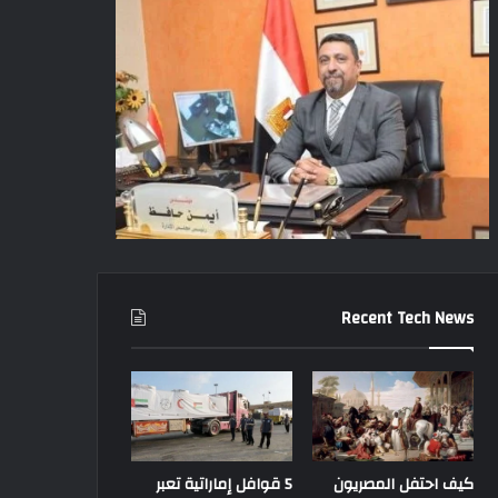
Recent Tech News
كيف احتفل المصريون
5 قوافل إماراتية تعبر