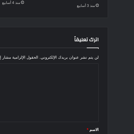
منذ 4 أسابيع
منذ 3 أسابيع
اترك تعليقاً
لن يتم نشر عنوان بريدك الإلكتروني.
الحقول الإلزامية مشار إل
ا
ل
ت
ع
ل
ي
ق
الاسم
*
*