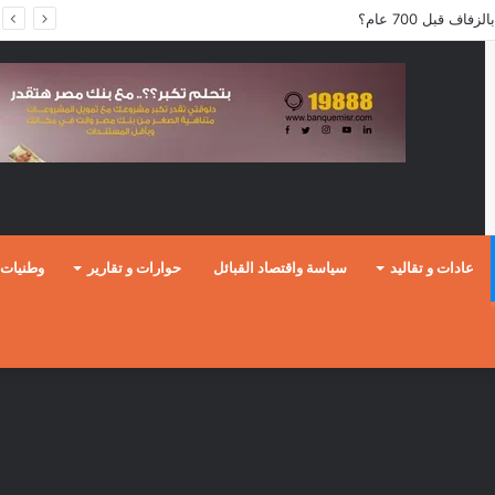
ف قبل 700 عام؟
عادات و تقاليد
سياسة واقتصاد القبائل
حوارات و تقارير
وطنيات