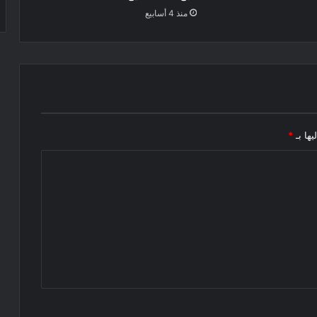
منذ 4 أسابيع
يها بـ
*