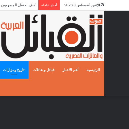
كيف احتفل المصريون بالزفا
الإثنين, أغسطس 3 2026
أخبار عاجلة
الرئيسية
أهم الاخبار
قبائل و عائلات
تاريخ ومزارات