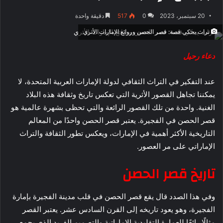
20 سبتمبر، 2023
0
517
دقيقة واحدة
تراث يحكي قصة: قصر الحصن وروائع الإمارات الأثري
دعاء رحيل
عند التفكير في التراث الثقافي لدولة الإمارات العربية المتحدة، لا
يمكننا تجاهل القصور الأثرية التي تعكس تاريخ وثقافة هذه البلاد
الغنية. واحدة من تلك القصور الرائعة والتي تحظى بشهرة عالمية هو
قصر الحصن في الفجيرة. يعتبر قصر الحصن واحدًا من المعالم
التاريخية الأكثر أهمية في الإمارات، ويعكس تطور الثقافة والتراث
الإماراتي على مر العصور.
تاريخ قصر الحصن
وفي هذا الصدد قال يقع قصر الحصن في قلب مدينة الفجيرة بإمارة
الفجيرة، وهو يعود تاريخه إلى القرن السادس عشر. يعتبر القصر
مثالًا رائعًا للعمارة التقليدية الإماراتية والتصميم الفريد الذي يجمع