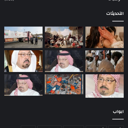
التحديثات
ابواب