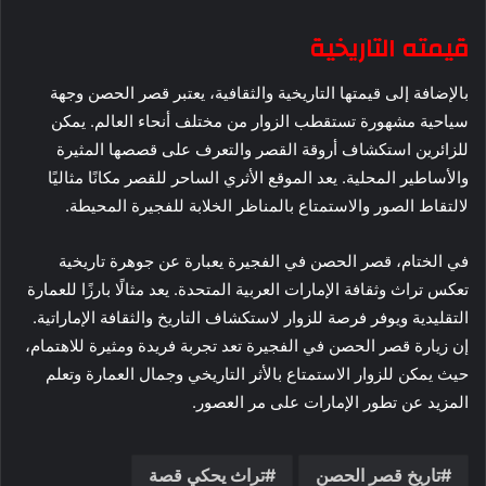
قيمته التاريخية
بالإضافة إلى قيمتها التاريخية والثقافية، يعتبر قصر الحصن وجهة
سياحية مشهورة تستقطب الزوار من مختلف أنحاء العالم. يمكن
للزائرين استكشاف أروقة القصر والتعرف على قصصها المثيرة
والأساطير المحلية. يعد الموقع الأثري الساحر للقصر مكانًا مثاليًا
لالتقاط الصور والاستمتاع بالمناظر الخلابة للفجيرة المحيطة.
في الختام، قصر الحصن في الفجيرة يعبارة عن جوهرة تاريخية
تعكس تراث وثقافة الإمارات العربية المتحدة. يعد مثالًا بارزًا للعمارة
التقليدية ويوفر فرصة للزوار لاستكشاف التاريخ والثقافة الإماراتية.
إن زيارة قصر الحصن في الفجيرة تعد تجربة فريدة ومثيرة للاهتمام،
حيث يمكن للزوار الاستمتاع بالأثر التاريخي وجمال العمارة وتعلم
المزيد عن تطور الإمارات على مر العصور.
تاريخ قصر الحصن
تراث يحكي قصة