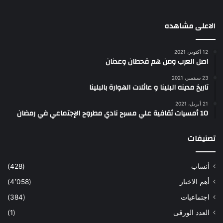
الاعلى مشاهده
12 أكتوبر، 2021
اصل العرب ومن هم قحطان وعدنان
23 سبتمبر، 2021
تاريخ مدينه البلينا و عائلات الهوارة بالبلينا
21 أبريل، 2021
10 أمسيات ثقافية علي مسرح نادي مطروح الإجتماعي في رمضان
تصنيفات
أنساب
(428)
أهم الاخبار
(4٬058)
اجتماعيات
(384)
العدد الورقى
(1)