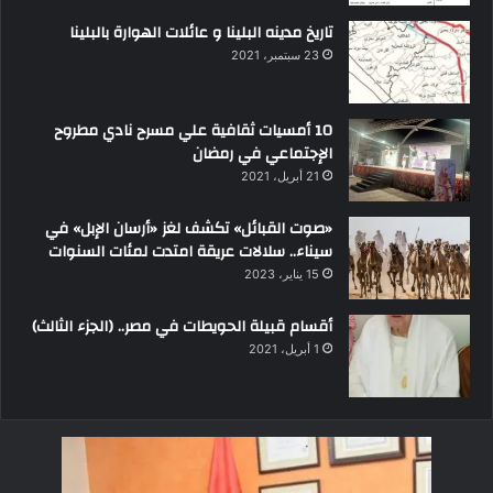
تاريخ مدينه البلينا و عائلات الهوارة بالبلينا
23 سبتمبر، 2021
10 أمسيات ثقافية علي مسرح نادي مطروح
الإجتماعي في رمضان
21 أبريل، 2021
«صوت القبائل» تكشف لغز «أرسان الإبل» في
سيناء.. سلالات عريقة امتدت لمئات السنوات
15 يناير، 2023
أقسام قبيلة الحويطات في مصر.. (الجزء الثالث)
1 أبريل، 2021