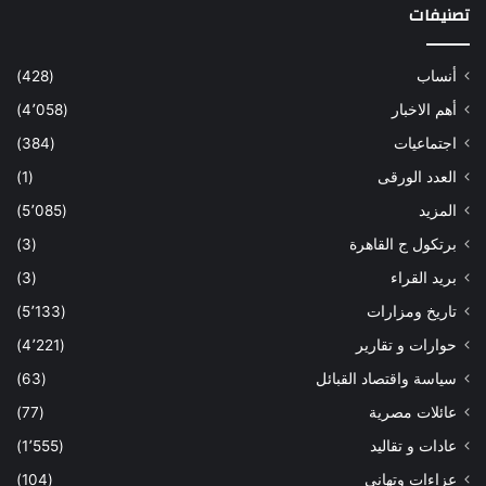
تصنيفات
أنساب
(428)
أهم الاخبار
(4٬058)
اجتماعيات
(384)
العدد الورقى
(1)
المزيد
(5٬085)
برتكول ج القاهرة
(3)
بريد القراء
(3)
تاريخ ومزارات
(5٬133)
حوارات و تقارير
(4٬221)
سياسة واقتصاد القبائل
(63)
عائلات مصرية
(77)
عادات و تقاليد
(1٬555)
عزاءات وتهانى
(104)