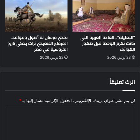
“التعليلة”.. العادة العربية التي
تحدي فرسان له أصول وقواعد..
كانت تهزم الوحدة قبل ظهور
المرماح الصعيدي تراث يحكي تاريخ
الهواتف
الفروسية في مصر
23 يونيو، 2026
22 يونيو، 2026
اترك تعليقاً
لن يتم نشر عنوان بريدك الإلكتروني.
الحقول الإلزامية مشار إليها بـ
*
ا
ل
ت
ع