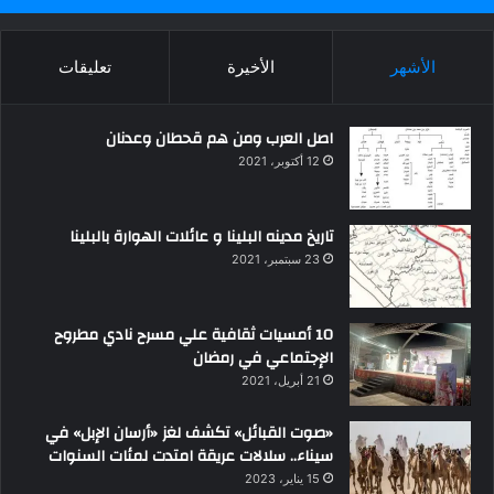
الأشهر
الأخيرة
تعليقات
اصل العرب ومن هم قحطان وعدنان
12 أكتوبر، 2021
تاريخ مدينه البلينا و عائلات الهوارة بالبلينا
23 سبتمبر، 2021
10 أمسيات ثقافية علي مسرح نادي مطروح
الإجتماعي في رمضان
21 أبريل، 2021
«صوت القبائل» تكشف لغز «أرسان الإبل» في
سيناء.. سلالات عريقة امتدت لمئات السنوات
15 يناير، 2023