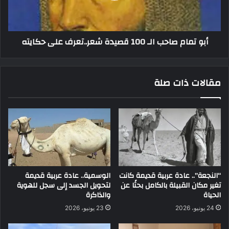
أبو تمام صاحب الـ 100 قصيدة شعر..تعرف على حكايته
مقالات ذات صلة
“النجعة”.. عادة عربية قديمة كانت
الوسمية.. عادة عربية قديمة
تغير مكان القبيلة بالكامل بحثًا عن
لتحويل الجسد إلى سجل للهوية
الحياة
والذاكرة
24 يونيو، 2026
23 يونيو، 2026