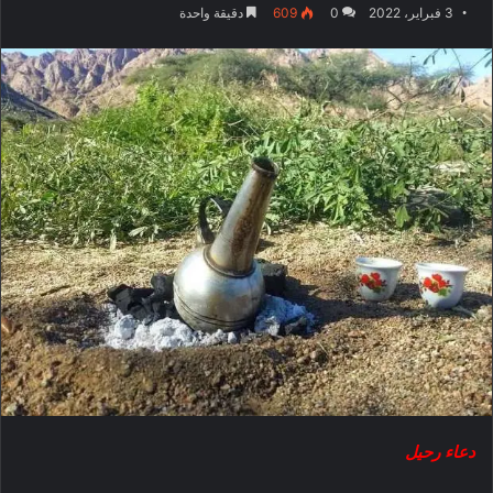
3 فبراير، 2022
0
609
دقيقة واحدة
دعاء رحيل