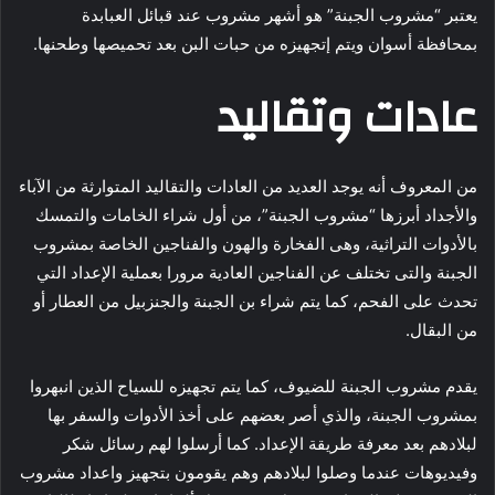
يعتبر “مشروب الجبنة” هو أشهر مشروب عند قبائل العبابدة
بمحافظة أسوان ويتم إتجهيزه من حبات البن بعد تحميصها وطحنها.
عادات وتقاليد
من المعروف أنه يوجد العديد من العادات والتقاليد المتوارثة من الآباء
والأجداد أبرزها “مشروب الجبنة”، من أول شراء الخامات والتمسك
بالأدوات التراثية، وهى الفخارة والهون والفناجين الخاصة بمشروب
الجبنة والتى تختلف عن الفناجين العادية مرورا بعملية الإعداد التي
تحدث على الفحم، كما يتم شراء بن الجبنة والجنزبيل من العطار أو
من البقال.
يقدم مشروب الجبنة للضيوف، كما يتم تجهيزه للسياح الذين انبهروا
بمشروب الجبنة، والذي أصر بعضهم على أخذ الأدوات والسفر بها
لبلادهم بعد معرفة طريقة الإعداد. كما أرسلوا لهم رسائل شكر
وفيديوهات عندما وصلوا لبلادهم وهم يقومون بتجهيز واعداد مشروب