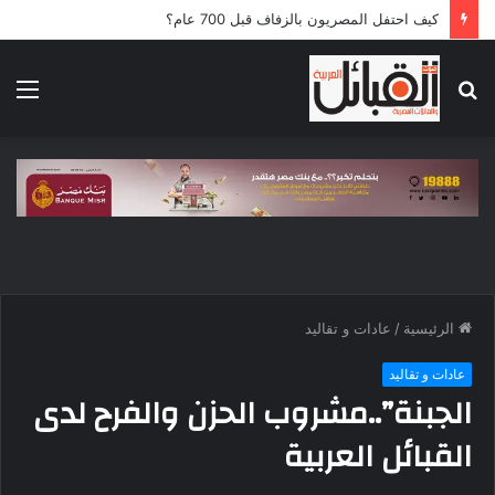
كيف احتفل المصريون بالزفاف قبل 700 عام؟
بحث
الق
عن
الرئيسية
/
عادات و تقاليد
عادات و تقاليد
الجبنة”..مشروب الحزن والفرح لدى
القبائل العربية