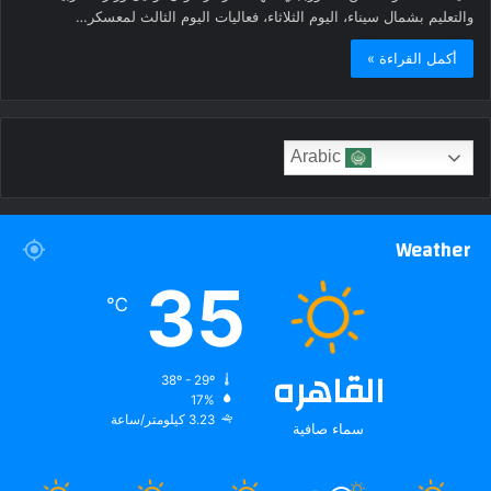
والتعليم بشمال سيناء، اليوم الثلاثاء، فعاليات اليوم الثالث لمعسكر…
أكمل القراءة »
Arabic
Weather
35
℃
القاهره
38º - 29º
17%
3.23 كيلومتر/ساعة
سماء صافية