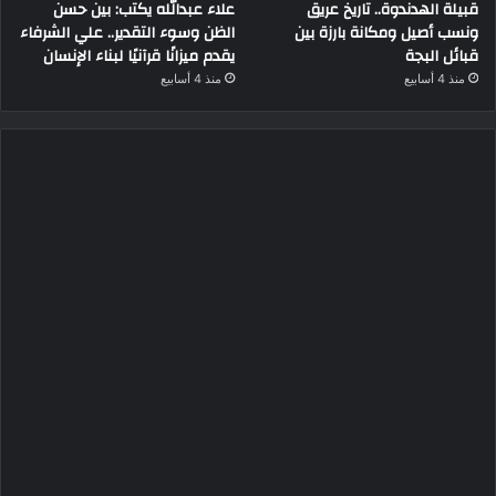
قبيلة الهدندوة.. تاريخ عريق
علاء عبدالله يكتب: بين حسن
ونسب أصيل ومكانة بارزة بين
الظن وسوء التقدير.. علي الشرفاء
قبائل البجة
يقدم ميزانًا قرآنيًا لبناء الإنسان
منذ 4 أسابيع
منذ 4 أسابيع