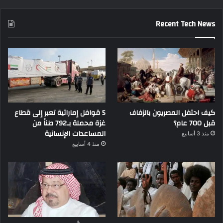
Recent Tech News
كيف احتفل المصريون بالزفاف
5 قوافل إماراتية تعبر إلى قطاع
قبل 700 عام؟
غزة محملة بـ792 طناً من
المساعدات الإنسانية
منذ 3 أسابيع
منذ 4 أسابيع