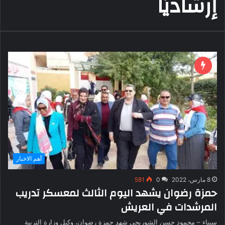
إرشاديًا
أهم الاخبار
8 مارس، 2022
0
581
حمزة رضوان يشهد اليوم الثالث لمعسكر تدريب
المرشدات في العريش
سيناء – محمود حسن الشوربجي شهد حمزة رضوان، وكيل وزارة التربية