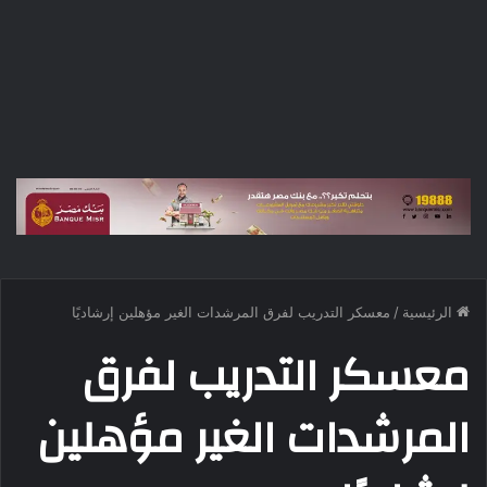
الرئيسية
/
معسكر التدريب لفرق المرشدات الغير مؤهلين إرشاديًا
معسكر التدريب لفرق
المرشدات الغير مؤهلين