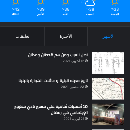
42
39
38
38
38
℃
℃
℃
℃
℃
الجمعة
السبت
الأحد
الأثنين
الثلاثاء
الأشهر
الأخيرة
تعليقات
اصل العرب ومن هم قحطان وعدنان
12 أكتوبر، 2021
تاريخ مدينه البلينا و عائلات الهوارة بالبلينا
23 سبتمبر، 2021
10 أمسيات ثقافية علي مسرح نادي مطروح
الإجتماعي في رمضان
21 أبريل، 2021