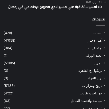
21 أبريل، 2021
10 أمسيات ثقافية علي مسرح نادي مطروح الإجتماعي في رمضان
تصنيفات
أنساب
(428)
أهم الاخبار
(4٬058)
اجتماعيات
(384)
العدد الورقى
(1)
المزيد
(5٬085)
برتكول ج القاهرة
(3)
بريد القراء
(3)
تاريخ ومزارات
(5٬133)
حوارات و تقارير
(4٬221)
سياسة واقتصاد القبائل
(63)
عائلات مصرية
(77)