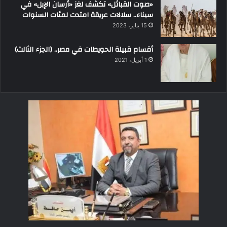
«صوت القبائل» تكشف لغز «أرسان الإبل» في
سيناء.. سلالات عريقة امتدت لمئات السنوات
15 يناير، 2023
أقسام قبيلة الحويطات في مصر.. (الجزء الثالث)
1 أبريل، 2021