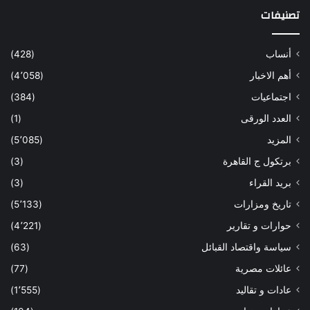
تصنيفات
أنساب
(428)
أهم الاخبار
(4٬058)
اجتماعيات
(384)
العدد الورقى
(1)
المزيد
(5٬085)
برتكول ج القاهرة
(3)
بريد القراء
(3)
تاريخ ومزارات
(5٬133)
حوارات و تقارير
(4٬221)
سياسة واقتصاد القبائل
(63)
عائلات مصرية
(77)
عادات و تقاليد
(1٬555)