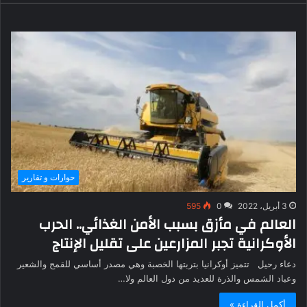
حوارات و تقارير
3 أبريل، 2022
0
595
العالم في مأزق بسبب الأمن الغذائي.. الحرب
الأوكرانية تجبر المزارعين على تقليل الإنتاج
دعاء رحيل تتميز أوكرانيا بتربتها الخصبة وهي مصدر أساسي للقمح والشعير
وعباد الشمس والذرة للعديد من دول العالم ولا…
أكمل القراءة »