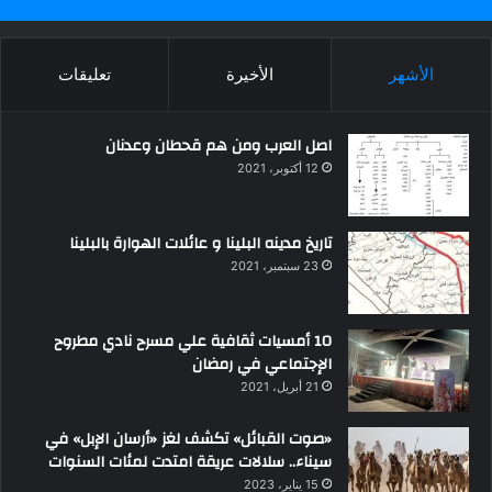
الأشهر
الأخيرة
تعليقات
اصل العرب ومن هم قحطان وعدنان
12 أكتوبر، 2021
تاريخ مدينه البلينا و عائلات الهوارة بالبلينا
23 سبتمبر، 2021
10 أمسيات ثقافية علي مسرح نادي مطروح
الإجتماعي في رمضان
21 أبريل، 2021
«صوت القبائل» تكشف لغز «أرسان الإبل» في
سيناء.. سلالات عريقة امتدت لمئات السنوات
15 يناير، 2023