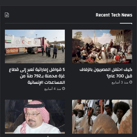
Recent Tech News
كيف احتفل المصريون بالزفاف
5 قوافل إماراتية تعبر إلى قطاع
قبل 700 عام؟
غزة محملة بـ792 طناً من
المساعدات الإنسانية
منذ 3 أسابيع
منذ 4 أسابيع