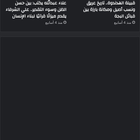
قبيلة الهدندوة.. تاريخ عريق
علاء عبدالله يكتب: بين حسن
ونسب أصيل ومكانة بارزة بين
الظن وسوء التقدير.. علي الشرفاء
قبائل البجة
يقدم ميزانًا قرآنيًا لبناء الإنسان
منذ 4 أسابيع
منذ 4 أسابيع