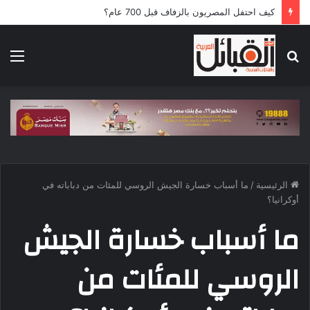
كيف احتفل المصريون بالزفاف قبل 700 عام؟
بحث
الق
عن
الرئيسية
/
ما أسباب خسارة الجيش الروسي للمئات من دباباته في
أوكرانيا؟
ما أسباب خسارة الجيش
الروسي للمئات من