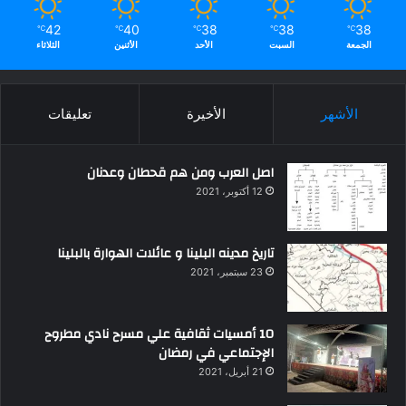
42
40
38
38
38
℃
℃
℃
℃
℃
الجمعة
السبت
الأحد
الأثنين
الثلاثاء
الأشهر
الأخيرة
تعليقات
اصل العرب ومن هم قحطان وعدنان
12 أكتوبر، 2021
تاريخ مدينه البلينا و عائلات الهوارة بالبلينا
23 سبتمبر، 2021
10 أمسيات ثقافية علي مسرح نادي مطروح
الإجتماعي في رمضان
21 أبريل، 2021