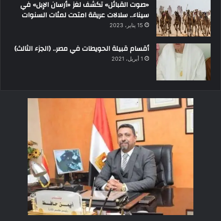
«صوت القبائل» تكشف لغز «أرسان الإبل» في
سيناء.. سلالات عريقة امتدت لمئات السنوات
15 يناير، 2023
أقسام قبيلة الحويطات في مصر.. (الجزء الثالث)
1 أبريل، 2021