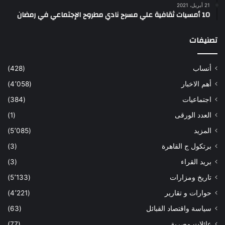
21 أبريل، 2021
10 أمسيات ثقافية علي مسرح نادي مطروح الإجتماعي في رمضان
تصنيفات
أنساب
(428)
أهم الاخبار
(4٬058)
اجتماعيات
(384)
العدد الورقى
(1)
المزيد
(5٬085)
برتكول ج القاهرة
(3)
بريد القراء
(3)
تاريخ ومزارات
(5٬133)
حوارات و تقارير
(4٬221)
سياسة واقتصاد القبائل
(63)
عائلات مصرية
(77)