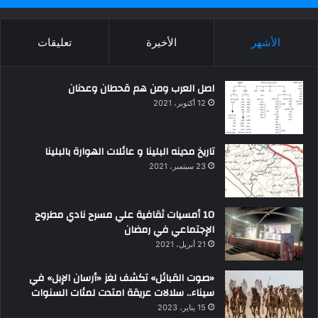
الأشهر
الأخيرة
تعليقات
اصل العرب ومن هم قحطان وعدنان
12 أكتوبر، 2021
تاريخ مدينه البلينا و عائلات الهوارة بالبلينا
23 سبتمبر، 2021
10 أمسيات ثقافية علي مسرح نادي مطروح
الإجتماعي في رمضان
21 أبريل، 2021
«صوت القبائل» تكشف لغز «أرسان الإبل» في
سيناء.. سلالات عريقة امتدت لمئات السنوات
15 يناير، 2023