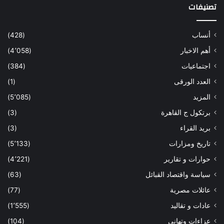
تصنيفات
أنساب
(428)
أهم الاخبار
(4٬058)
اجتماعيات
(384)
العدد الورقى
(1)
المزيد
(5٬085)
برتكول ج القاهرة
(3)
بريد القراء
(3)
تاريخ ومزارات
(5٬133)
حوارات و تقارير
(4٬221)
سياسة واقتصاد القبائل
(63)
عائلات مصرية
(77)
عادات و تقاليد
(1٬555)
عزاءات وتهانى
(104)