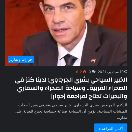
حوارات و تقارير
19 سبتمبر، 2021
0
612
الخبير السياحي بشري الجرجاوي: لدينا كنز في
الصحراء الغربية.. وسياحة الصحراء والسفاري
والبحيرات تحتاج لمراجعة |حوار|
الدكتور المهندس بشري الجرجاوي، خبير سياحي وفندقي ومن أصحاب
المنشآت السياحية، يؤمن أن السياحة صناعة حساسة تحتاج للعناية على
مدار…
أكمل القراءة »