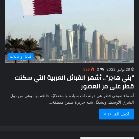
قبائل و عائلات
29 يوليو، 2022
0
586
“بني هاجر”.. أشهر القبائل العربية التي سكنت
قطر على مر العصور
أسماء صبحي قطر هي دولة ذات سيادة واستقلاليّة خاصّة بها، وهي من دول
الشرق الأوسط. وتشكّل شبه جزيرة ضمن منطقة…
أكمل القراءة »