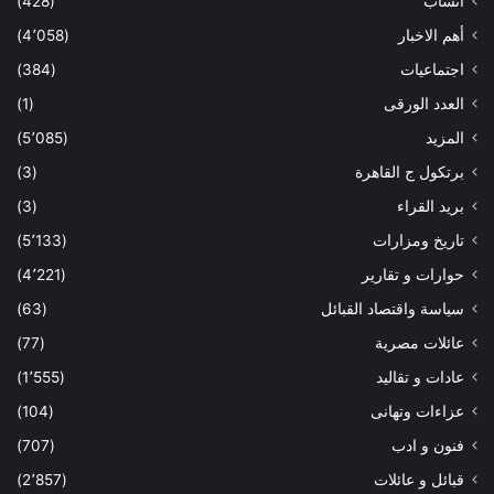
أنساب
(428)
أهم الاخبار
(4٬058)
اجتماعيات
(384)
العدد الورقى
(1)
المزيد
(5٬085)
برتكول ج القاهرة
(3)
بريد القراء
(3)
تاريخ ومزارات
(5٬133)
حوارات و تقارير
(4٬221)
سياسة واقتصاد القبائل
(63)
عائلات مصرية
(77)
عادات و تقاليد
(1٬555)
عزاءات وتهانى
(104)
فنون و ادب
(707)
قبائل و عائلات
(2٬857)