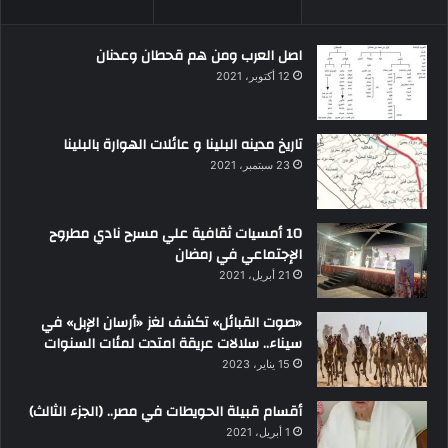
اصل العرب ومن هم قحطان وعدنان
12 أكتوبر، 2021
تاريخ مدينه البلينا و عائلات الهوارة بالبلينا
23 سبتمبر، 2021
10 أمسيات ثقافية علي مسرح نادي مطروح
الإجتماعي في رمضان
21 أبريل، 2021
«صوت القبائل» تكشف لغز «أرسان الإبل» في
سيناء.. سلالات عريقة امتدت لمئات السنوات
15 يناير، 2023
أقسام قبيلة الحويطات في مصر.. (الجزء الثالث)
1 أبريل، 2021