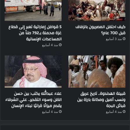
كيف احتفل المصريون بالزفاف
5 قوافل إماراتية تعبر إلى قطاع
قبل 700 عام؟
غزة محملة بـ792 طناً من
المساعدات الإنسانية
منذ 3 أسابيع
منذ 4 أسابيع
قبيلة الهدندوة.. تاريخ عريق
علاء عبدالله يكتب: بين حسن
ونسب أصيل ومكانة بارزة بين
الظن وسوء التقدير.. علي الشرفاء
قبائل البجة
يقدم ميزانًا قرآنيًا لبناء الإنسان
منذ 4 أسابيع
منذ 4 أسابيع