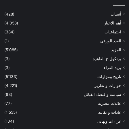
أنساب
(428)
أهم الاخبار
(4٬058)
اجتماعيات
(384)
العدد الورقى
(1)
المزيد
(5٬085)
برتكول ج القاهرة
(3)
بريد القراء
(3)
تاريخ ومزارات
(5٬133)
حوارات و تقارير
(4٬221)
سياسة واقتصاد القبائل
(63)
عائلات مصرية
(77)
عادات و تقاليد
(1٬555)
عزاءات وتهانى
(104)