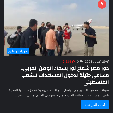
حوارات و تقارير
29 أكتوبر، 2023
0
2٬534
دور مصر شعاع نور بسماء الوطن العربي..
مساعي حثيثة لدخول المساعدات للشعب
الفلسطيني
سيناء – محمود الشوربجي تواصل الدولة المصرية بكافة مؤسساتها المعنية
تلقي المساعدات الإغاثية القادمة من جميع دول العالم؛ وعلى الرغم…
أكمل القراءة »