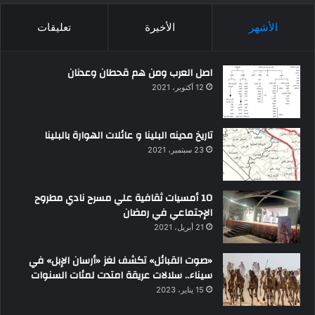
الأشهر
الأخيرة
تعليقات
اصل العرب ومن هم قحطان وعدنان
12 أكتوبر، 2021
تاريخ مدينه البلينا و عائلات الهوارة بالبلينا
23 سبتمبر، 2021
10 أمسيات ثقافية علي مسرح نادي مطروح
الإجتماعي في رمضان
21 أبريل، 2021
«صوت القبائل» تكشف لغز «أرسان الإبل» في
سيناء.. سلالات عريقة امتدت لمئات السنوات
15 يناير، 2023