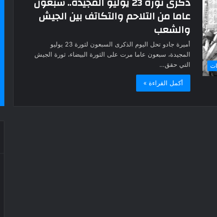
ذكرى ثورة 23 يوليو المجيدة.. سبعون
عاما من التلاحم والتكاتف بين الجيش
والشعب
أميرة جادو تحل اليوم الذكرى السبعون لثورة 23 يوليو
المجيدة، سبعون عاما مرت على الثورة البيضاء، ثورة الجيش
التي حقق…
ات
أكمل القراءة »