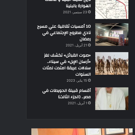
الهوارة بالبلينا
23 سبتمبر، 2021
10 أمسيات ثقافية علي مسرح
نادي مطروح الإجتماعي في
رمضان
21 أبريل، 2021
«صوت القبائل» تكشف لغز
«أرسان الإبل» في سيناء..
سلالات عريقة امتدت لمئات
السنوات
15 يناير، 2023
أقسام قبيلة الحويطات في
مصر.. (الجزء الثالث)
1 أبريل، 2021