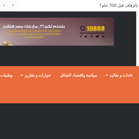
ف قبل 700 عام؟
عادات و تقاليد
سياسة واقتصاد القبائل
حوارات و تقارير
وطنيات