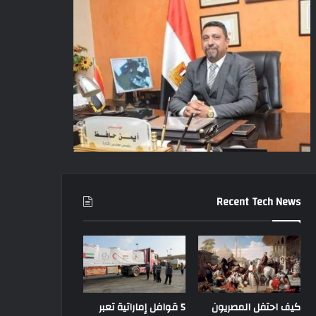
Recent Tech News
كيف احتفل المصريون
5 قوافل إماراتية تعبر