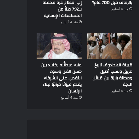
بالزفاف قبل 700 عام؟
إلى قطاع غزة محملة
بـ792 طناً من
منذ 4 أسابيع
المساعدات الإنسانية
منذ 4 أسابيع
قبيلة الهدندوة.. تاريخ
علاء عبدالله يكتب: بين
عريق ونسب أصيل
حسن الظن وسوء
ومكانة بارزة بين قبائل
التقدير.. علي الشرفاء
البجة
يقدم ميزانًا قرآنيًا لبناء
الإنسان
منذ 4 أسابيع
منذ 4 أسابيع