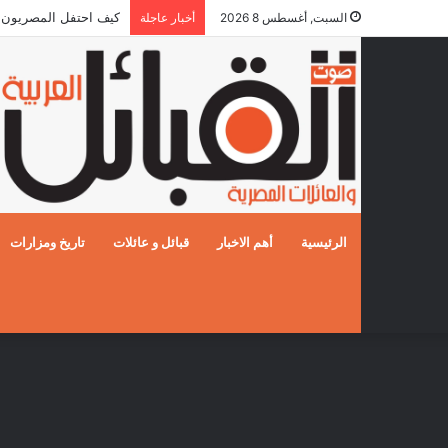
كيف احتفل المصريون بالزفا
السبت, أغسطس 8 2026
أخبار عاجلة
الرئيسية
أهم الاخبار
قبائل و عائلات
تاريخ ومزارات