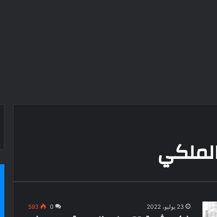
الملكي
23 يوليو، 2022
0
593