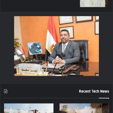
Recent Tech News