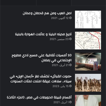
اصل العرب ومن هم قحطان وعدنان
12 أكتوبر، 2021
تاريخ مدينه البلينا و عائلات الهوارة بالبلينا
23 سبتمبر، 2021
10 أمسيات ثقافية علي مسرح نادي مطروح
الإجتماعي في رمضان
21 أبريل، 2021
«صوت القبائل» تكشف لغز «أرسان الإبل» في
سيناء.. سلالات عريقة امتدت لمئات السنوات
15 يناير، 2023
أقسام قبيلة الحويطات في مصر.. (الجزء الثالث)
1 أبريل، 2021