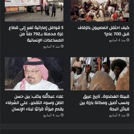
كيف احتفل المصريون بالزفاف
5 قوافل إماراتية تعبر إلى قطاع
قبل 700 عام؟
غزة محملة بـ792 طناً من
المساعدات الإنسانية
منذ 4 أسابيع
منذ 4 أسابيع
قبيلة الهدندوة.. تاريخ عريق
علاء عبدالله يكتب: بين حسن
ونسب أصيل ومكانة بارزة بين
الظن وسوء التقدير.. علي الشرفاء
قبائل البجة
يقدم ميزانًا قرآنيًا لبناء الإنسان
منذ 4 أسابيع
منذ 4 أسابيع