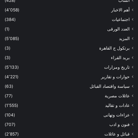
أنساب
(428)
أهم الاخبار
(4٬058)
اجتماعيات
(384)
العدد الورقى
(1)
المزيد
(5٬085)
برتكول ج القاهرة
(3)
بريد القراء
(3)
تاريخ ومزارات
(5٬133)
حوارات و تقارير
(4٬221)
سياسة واقتصاد القبائل
(63)
عائلات مصرية
(77)
عادات و تقاليد
(1٬555)
عزاءات وتهانى
(104)
فنون و ادب
(707)
قبائل و عائلات
(2٬857)