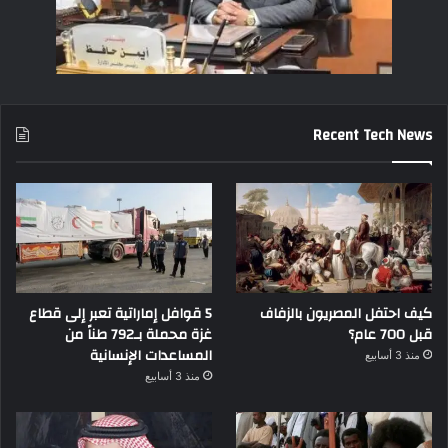
Recent Tech News
كيف احتفل المصريون بالزفاف
5 قوافل إماراتية تعبر إلى قطاع
قبل 700 عام؟
غزة محملة بـ792 طناً من
المساعدات الإنسانية
منذ 3 أسابيع
منذ 3 أسابيع