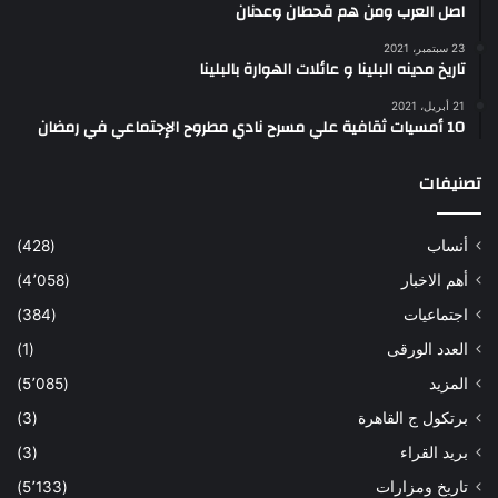
اصل العرب ومن هم قحطان وعدنان
23 سبتمبر، 2021
تاريخ مدينه البلينا و عائلات الهوارة بالبلينا
21 أبريل، 2021
10 أمسيات ثقافية علي مسرح نادي مطروح الإجتماعي في رمضان
تصنيفات
أنساب
(428)
أهم الاخبار
(4٬058)
اجتماعيات
(384)
العدد الورقى
(1)
المزيد
(5٬085)
برتكول ج القاهرة
(3)
بريد القراء
(3)
تاريخ ومزارات
(5٬133)