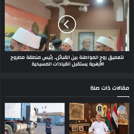
لتعميق روح المواطنة بين القبائل.. رئيس منطقة مطروح
الأزهرية يستقبل القيادات المسيحية
مقالات ذات صلة