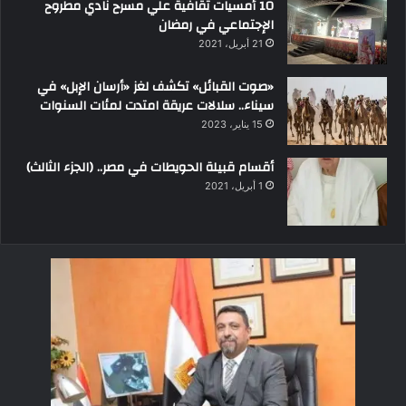
10 أمسيات ثقافية علي مسرح نادي مطروح
الإجتماعي في رمضان
21 أبريل، 2021
«صوت القبائل» تكشف لغز «أرسان الإبل» في
سيناء.. سلالات عريقة امتدت لمئات السنوات
15 يناير، 2023
أقسام قبيلة الحويطات في مصر.. (الجزء الثالث)
1 أبريل، 2021