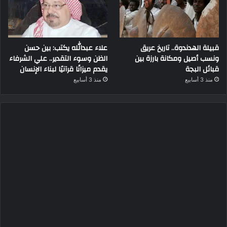
قبيلة الهدندوة.. تاريخ عريق
علاء عبدالله يكتب: بين حسن
ونسب أصيل ومكانة بارزة بين
الظن وسوء التقدير.. علي الشرفاء
قبائل البجة
يقدم ميزانًا قرآنيًا لبناء الإنسان
منذ 3 أسابيع
منذ 3 أسابيع