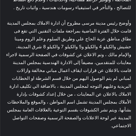
للتصالح ، والتأخر في استيفياء رسومات هندسية ، واثبات تاريخ .
وأوضح رئيس مدينة مرسى مطروح أن ادارة الاملاك بمجلس المدينة
قامت خلال الفترة الماضية بمراجعة ملفات التقنين التي تقع فى
نطاق مناطق عزبة الحاج علي وطريق السلوم وعلم الروم ومينا
حشيش والكيلو 4 والكيلو و5 والكيلو 7 والكيلو 8 شرق المدينة،
والإمام مالك ، وتم الاعلان عن كشوفات في الصفحة الرسمية لاجراء
معاينات للمتقدمين، مضيفاً إلى الادارة الهندسية بمجلس المدينة
قامت بالاعلان عن قرارات ايقاف اعمال مباني مخالفة وازالات
لمباني لم يتم الوصول اليهم من خلال قسم الشرطة او الخطابات
البريدية وعليهم التوجه لمجلس المدينة ، بالاضافة الي تكليف ادارة
الاملاك بالاعلان عن المعاينات ، من خلال إعداد كشوفات بإدارة
الأملاك بمجلس المدينة تشمل اسم المواطن ، والموقع والملاحظات
بشأنها، ويتم نشر الكشوفات بقسم التوعية بالعلاقات العامة بمجلس
المدينة عبر لوحة الاعلانات والصفحة الرسمية وصفحات التواصل
الاجتماعي.