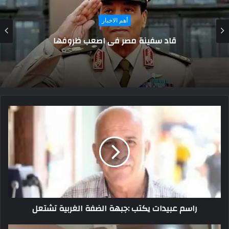
أهم الاخبار
إنتخابات المانيا: من هم النواب الجدد الذين
ينحدرون من دول عربية؟
راسم عبيدات يكتب :جبهة الضفة الغربية تشتعل