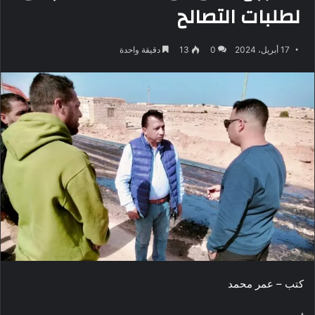
لطلبات التصالح
17 أبريل، 2024
0
13
دقيقة واحدة
كتب – عمر محمد