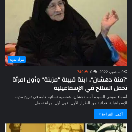
مرأه بدوية
9 سبتمبر، 2022
0
749
“آمنة دهشان”.. ابنة قبيلة “مزينة” وأول امرأة
تحمل السلاح في الإسماعيلية
أسماء صبحي السيدة آمنة دهشان، شخصية نسائية هامة في تاريخ مدينة
الإسماعيلية، فدائية من الطراز الأول. فهي أول امراة تحمل…
أكمل القراءة »