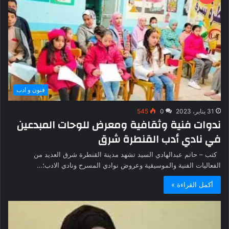
فنون و ادب
31 يناير، 2023
0
545
ندوات فنية وثقافية ومعرض للوحات المبدعين
في نادي أدب القنطرة شرق
كتب – حاتم عبدالهادي السيد تشهد مدينة القنطرة شرق العديد من
الفعاليات الفنية والموسيقية وعروض نوادي المسرح ونادي الادب؛…
أكمل القراءة »