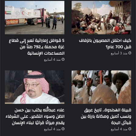
كيف احتفل المصريون بالزفاف
5 قوافل إماراتية تعبر إلى قطاع
قبل 700 عام؟
غزة محملة بـ792 طناً من
المساعدات الإنسانية
منذ 3 أسابيع
منذ 4 أسابيع
قبيلة الهدندوة.. تاريخ عريق
علاء عبدالله يكتب: بين حسن
ونسب أصيل ومكانة بارزة بين
الظن وسوء التقدير.. علي الشرفاء
قبائل البجة
يقدم ميزانًا قرآنيًا لبناء الإنسان
منذ 4 أسابيع
منذ 4 أسابيع