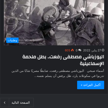
وطنيات
27 يناير، 2022
0
605
اليوزباشي مصطفى رفعت.. بطل ملحمة
الإسماعيلية
أسماء صبحي اليوزباشي مصطفى رفعت، ضابطًا مصريًا شابًا من الذين
تدربوا في سكوتلاند يارد، ظل يرفض أن يسلم نفسه…
أكمل القراءة »
الصفحة التالية