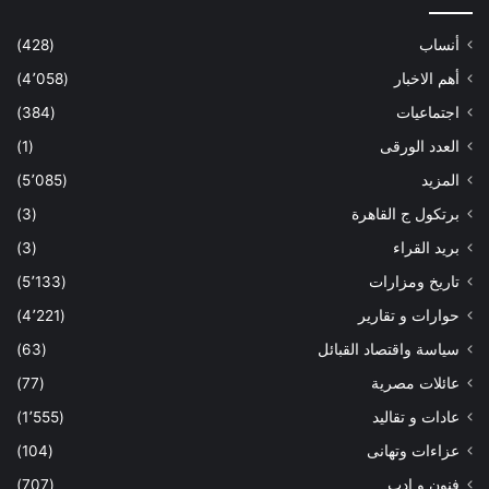
أنساب
(428)
أهم الاخبار
(4٬058)
اجتماعيات
(384)
العدد الورقى
(1)
المزيد
(5٬085)
برتكول ج القاهرة
(3)
بريد القراء
(3)
تاريخ ومزارات
(5٬133)
حوارات و تقارير
(4٬221)
سياسة واقتصاد القبائل
(63)
عائلات مصرية
(77)
عادات و تقاليد
(1٬555)
عزاءات وتهانى
(104)
فنون و ادب
(707)