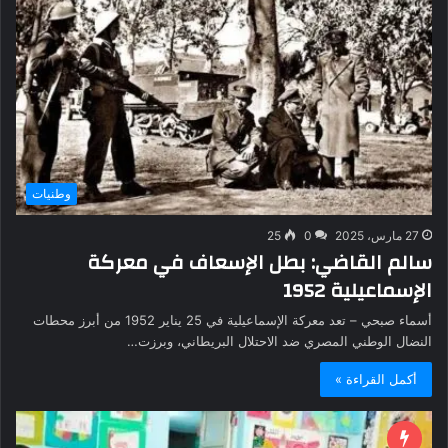
وطنيات
27 مارس، 2025
0
25
سالم القاضي: بطل الإسعاف في معركة
الإسماعيلية 1952
أسماء صبحي – تعد معركة الإسماعيلية في 25 يناير 1952 من أبرز محطات
النضال الوطني المصري ضد الاحتلال البريطاني، وبرزت…
أكمل القراءة »