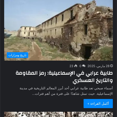
تاريخ ومزارات
28 مارس، 2025
0
23
طابية عرابي في الإسماعيلية: رمز المقاومة
والتاريخ العسكري
أسماء صبحي تعد طابية عرابي أحد أبرز المعالم التاريخية في مدينة
الإسماعيلية. حيث تمثل شاهدًا على فترة من أهم فترات…
أكمل القراءة »