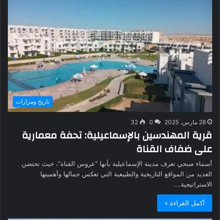
تاريخ ومزارات
28 مارس، 2025
0
32
قرية المهندسين بالإسماعيلية: تحفة معمارية
على ضفاف القناة
أسماء صبحي تعرف مدينة الإسماعيلية بأنها “عروس القناة”، حيث تحتضن
العديد من المواقع التاريخية والطبيعية التي تعكس جمالها وأهميتها
الاستراتيجية.…
أكمل القراءة »