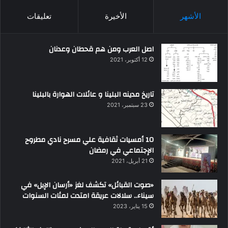
الأشهر
الأخيرة
تعليقات
اصل العرب ومن هم قحطان وعدنان
12 أكتوبر، 2021
تاريخ مدينه البلينا و عائلات الهوارة بالبلينا
23 سبتمبر، 2021
10 أمسيات ثقافية علي مسرح نادي مطروح
الإجتماعي في رمضان
21 أبريل، 2021
«صوت القبائل» تكشف لغز «أرسان الإبل» في
سيناء.. سلالات عريقة امتدت لمئات السنوات
15 يناير، 2023