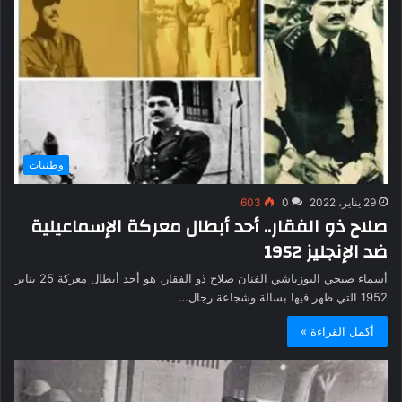
وطنيات
29 يناير، 2022
0
603
صلاح ذو الفقار.. أحد أبطال معركة الإسماعيلية
ضد الإنجليز 1952
أسماء صبحي اليوزباشي الفنان صلاح ذو الفقار، هو أحد أبطال معركة 25 يناير
1952 التي ظهر فيها بسالة وشجاعة رجال…
أكمل القراءة »