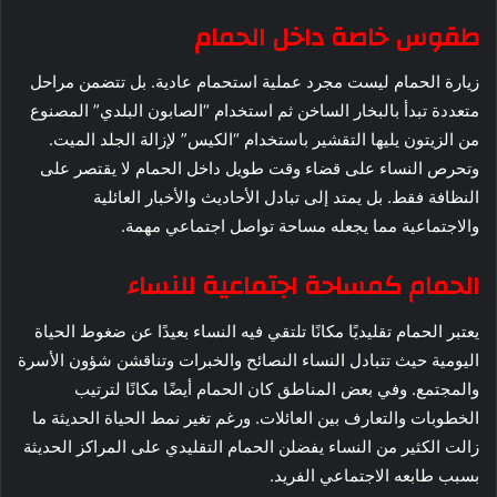
طقوس خاصة داخل الحمام
زيارة الحمام ليست مجرد عملية استحمام عادية. بل تتضمن مراحل
متعددة تبدأ بالبخار الساخن ثم استخدام “الصابون البلدي” المصنوع
من الزيتون يليها التقشير باستخدام “الكيس” لإزالة الجلد الميت.
وتحرص النساء على قضاء وقت طويل داخل الحمام لا يقتصر على
النظافة فقط. بل يمتد إلى تبادل الأحاديث والأخبار العائلية
والاجتماعية مما يجعله مساحة تواصل اجتماعي مهمة.
الحمام كمساحة اجتماعية للنساء
يعتبر الحمام تقليديًا مكانًا تلتقي فيه النساء بعيدًا عن ضغوط الحياة
اليومية حيث تتبادل النساء النصائح والخبرات وتناقشن شؤون الأسرة
والمجتمع. وفي بعض المناطق كان الحمام أيضًا مكانًا لترتيب
الخطوبات والتعارف بين العائلات. ورغم تغير نمط الحياة الحديثة ما
زالت الكثير من النساء يفضلن الحمام التقليدي على المراكز الحديثة
بسبب طابعه الاجتماعي الفريد.