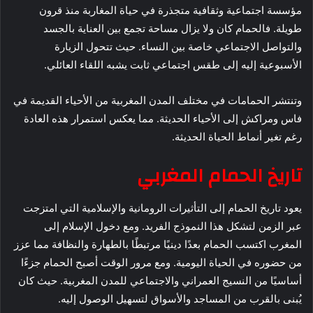
مؤسسة اجتماعية وثقافية متجذرة في حياة المغاربة منذ قرون
طويلة. فالحمام كان ولا يزال مساحة تجمع بين العناية بالجسد
والتواصل الاجتماعي خاصة بين النساء. حيث تتحول الزيارة
الأسبوعية إليه إلى طقس اجتماعي ثابت يشبه اللقاء العائلي.
وتنتشر الحمامات في مختلف المدن المغربية من الأحياء القديمة في
فاس ومراكش إلى الأحياء الحديثة. مما يعكس استمرار هذه العادة
رغم تغير أنماط الحياة الحديثة.
تاريخ الحمام المغربي
يعود تاريخ الحمام إلى التأثيرات الرومانية والإسلامية التي امتزجت
عبر الزمن لتشكل هذا النموذج الفريد. ومع دخول الإسلام إلى
المغرب اكتسب الحمام بعدًا دينيًا مرتبطًا بالطهارة والنظافة مما عزز
من حضوره في الحياة اليومية. ومع مرور الوقت أصبح الحمام جزءًا
أساسيًا من النسيج العمراني والاجتماعي للمدن المغربية. حيث كان
يُبنى بالقرب من المساجد والأسواق لتسهيل الوصول إليه.