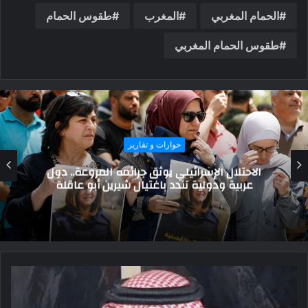
الحمام المغربي
المغرب
طقوس الحمام
طقوس الحمام المغربي
حوارات و تقارير
مسجد ومدرسة السلطان برقوق: تجسيد للفخامة
والتعليم في مصر القديمة