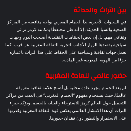
بين التراث والحداثة
في السنوات الأخيرة، بدأ الحمام المغربي يواجه منافسة من المراكز
الصحية والسبا الحديثة، إلا أنه ظل محتفظًا بمكانته كرمز تراثي
وثقافي مهم. بل إن بعض الحمّامات التقليدية أصبحت اليوم وجهات
سياحية يقصدها الزوار الأجانب لتجربة الثقافة المغربية عن قرب. كما
تعمل جهات ثقافية وسياحية على الحفاظ على هذا التراث باعتباره
جزءًا من الهوية المغربية غير المادية.
حضور عالمي للعادة المغربية
لم يعد الحمام مجرد عادة محلية بل أصبح علامة ثقافية معروفة
عالميًا. حيث يستخدم مفهوم “الحمام المغربي” في العديد من مراكز
التجميل حول العالم كرمز للاسترخاء والعناية بالجسم. ويؤكد خبراء
التراث أن هذا الانتشار العالمي يعكس قوة الثقافة المغربية وقدرتها
على الاستمرار والتطور دون فقدان جذورها.