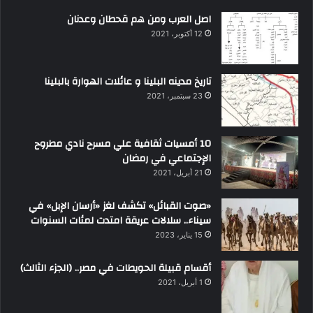
اصل العرب ومن هم قحطان وعدنان
12 أكتوبر، 2021
تاريخ مدينه البلينا و عائلات الهوارة بالبلينا
23 سبتمبر، 2021
10 أمسيات ثقافية علي مسرح نادي مطروح
الإجتماعي في رمضان
21 أبريل، 2021
«صوت القبائل» تكشف لغز «أرسان الإبل» في
سيناء.. سلالات عريقة امتدت لمئات السنوات
15 يناير، 2023
أقسام قبيلة الحويطات في مصر.. (الجزء الثالث)
1 أبريل، 2021