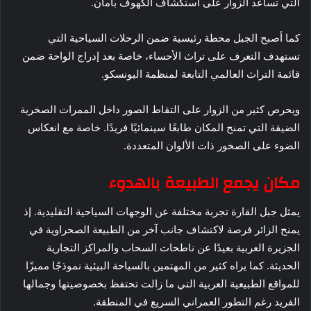
التي تساعد الزوار على استكشاف الكهوف بأمان.
كما أصبح الجبل محطة رئيسية ضمن الرحلات السياحية التي
تستهدف التعرف على تراث الأحساء، خاصة بعد إدراج الواحة ضمن
قائمة التراث العالمي التابعة لمنظمة اليونسكو.
ويحرص كثير من الزوار على التقاط الصور داخل الممرات الصخرية
الضيقة التي تمنح المكان طابعًا سينمائيًا فريدًا. خاصة مع انعكاس
الضوء على الصخور ذات الألوان المتعددة.
مكان يجمع الطبيعة بالهدوء
يمثل جبل القارة تجربة مختلفة عن الوجهات السياحية التقليدية. إذ
يمنح الزائر فرصة لاكتشاف جانب آخر من الطبيعة الصحراوية في
الجزيرة العربية بعيدًا عن ناطحات السحاب والمراكز التجارية
الحديثة. كما يراه كثير من المهتمين بالسياحة البيئية نموذجًا مميزًا
للمواقع الطبيعية العربية التي ما زالت تحتفظ بخصوصيتها وجمالها
الفريد رغم التطور العمراني السريع في المنطقة.