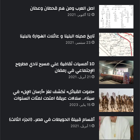
اصل العرب ومن هم قحطان وعدنان
12 أكتوبر، 2021
تاريخ مدينه البلينا و عائلات الهوارة بالبلينا
23 سبتمبر، 2021
10 أمسيات ثقافية علي مسرح نادي مطروح
الإجتماعي في رمضان
21 أبريل، 2021
«صوت القبائل» تكشف لغز «أرسان الإبل» في
سيناء.. سلالات عريقة امتدت لمئات السنوات
15 يناير، 2023
أقسام قبيلة الحويطات في مصر.. (الجزء الثالث)
1 أبريل، 2021