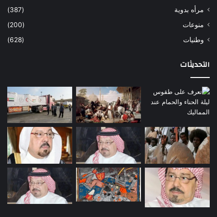
مرأه بدوية
(387)
منوعات
(200)
وطنيات
(628)
التحديثات