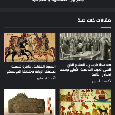
مقالات ذات صلة
معاهدة فرساي.. السلام الذي
السيرة الهلالية.. ذاكرة شعبية
أنهى الحرب العالمية الأولى ومهد
صنعتها الربابة وخلدتها اليونسكو
لاندلاع الثانية
منذ 4 أسابيع
منذ 3 أسابيع