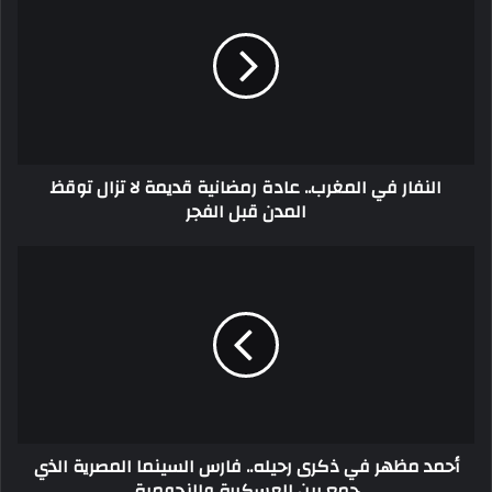
النفار في المغرب.. عادة رمضانية قديمة لا تزال توقظ
المدن قبل الفجر
أحمد مظهر في ذكرى رحيله.. فارس السينما المصرية الذي
جمع بين العسكرية والنجومية