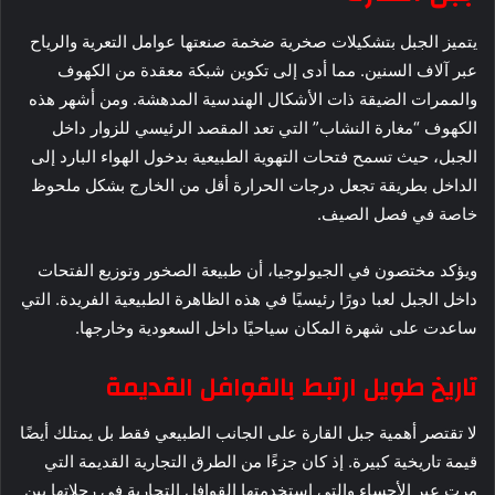
يتميز الجبل بتشكيلات صخرية ضخمة صنعتها عوامل التعرية والرياح
عبر آلاف السنين. مما أدى إلى تكوين شبكة معقدة من الكهوف
والممرات الضيقة ذات الأشكال الهندسية المدهشة. ومن أشهر هذه
الكهوف “مغارة النشاب” التي تعد المقصد الرئيسي للزوار داخل
الجبل، حيث تسمح فتحات التهوية الطبيعية بدخول الهواء البارد إلى
الداخل بطريقة تجعل درجات الحرارة أقل من الخارج بشكل ملحوظ
خاصة في فصل الصيف.
ويؤكد مختصون في الجيولوجيا، أن طبيعة الصخور وتوزيع الفتحات
داخل الجبل لعبا دورًا رئيسيًا في هذه الظاهرة الطبيعية الفريدة. التي
ساعدت على شهرة المكان سياحيًا داخل السعودية وخارجها.
تاريخ طويل ارتبط بالقوافل القديمة
لا تقتصر أهمية جبل القارة على الجانب الطبيعي فقط بل يمتلك أيضًا
قيمة تاريخية كبيرة. إذ كان جزءًا من الطرق التجارية القديمة التي
مرت عبر الأحساء والتي استخدمتها القوافل التجارية في رحلاتها بين