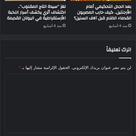
بعد الجدل التحكيمي أمام
لغز “سيدة التاج المقلوب”..
الأرجنتين.. كيف حارب المصريون
اكتشاف أثري يكشف أسرار النخبة
القدماء الظلم قبل آلاف السنين؟
الأرستقراطية في اليونان القديمة
منذ 4 أسابيع
منذ 4 أسابيع
اترك تعليقاً
لن يتم نشر عنوان بريدك الإلكتروني.
الحقول الإلزامية مشار إليها بـ
*
ا
ل
ت
ع
ل
ي
ق