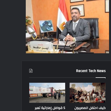
Recent Tech News
كيف احتفل المصريون
5 قوافل إماراتية تعبر