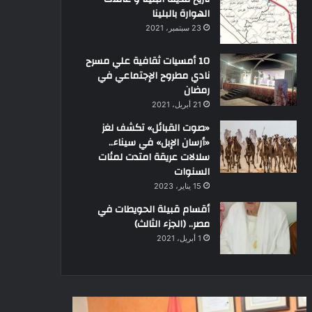
الهوارة بالبلينا
23 سبتمبر، 2021
10 أمسيات ثقافية علي مسرح
نادي مطروح الإجتماعي في
رمضان
21 أبريل، 2021
«صوت القبائل» تكشف لغز
«أرسان الإبل» في سيناء..
سلالات عريقة امتدت لمئات
السنوات
15 يناير، 2023
أقسام قبيلة الحويطات في
مصر.. (الجزء الثالث)
1 أبريل، 2021