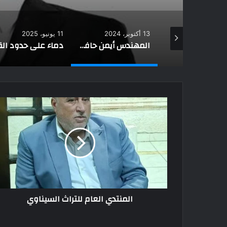
11 يونيو، 2025
4 يونيو، 2024
المهندس أيمن حافظ: محطة بشتيل نقلة نوعية في البنية التحتية
دماء على حدود القدس: قصة الشهيد أحمد عبد العزيز
المنتدي العام للتراث السيناوي