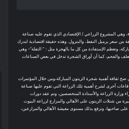
اء، وهي المشروع الزراعي / الإقتصادي الذي تقوم عليه صناعة
 من سعر برميل النفط، والبترول. وهذه حقيقة اقتصادية لندرك
كة، وتعظم الإستفادة من كل ما بالهجرة مثل : ” التفلة”- وهي
العلف والفحم، كما أن أوراق الشجرة تدخل في بعض الصناعات
 ضخ ثقافة أهمية شجرة الزيتون المباركة،ومن خلال المؤتمرات
عات أخرى لشرح أهمية تلك الزراعة التي تقوم عليها صناعة
اء وزارة الزراعة والأستاذة المتخصصين، وتم عقد دورات
يرة من شتلات الزيتون على الأهالي والمزارع لزراعة البيوت
ا على صاحبها، وترفع بذلك مستوى معيشة الأهالي والمزارعين،