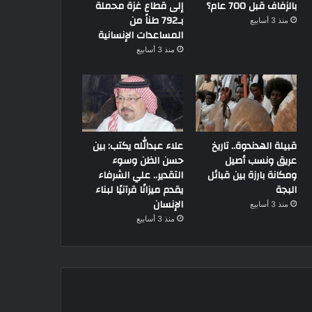
بالزفاف قبل 700 عام؟
إلى قطاع غزة محملة
بـ792 طناً من
منذ 3 أسابيع
المساعدات الإنسانية
منذ 3 أسابيع
قبيلة الهدندوة.. تاريخ
علاء عبدالله يكتب: بين
عريق ونسب أصيل
حسن الظن وسوء
ومكانة بارزة بين قبائل
التقدير.. علي الشرفاء
البجة
يقدم ميزانًا قرآنيًا لبناء
الإنسان
منذ 3 أسابيع
منذ 3 أسابيع