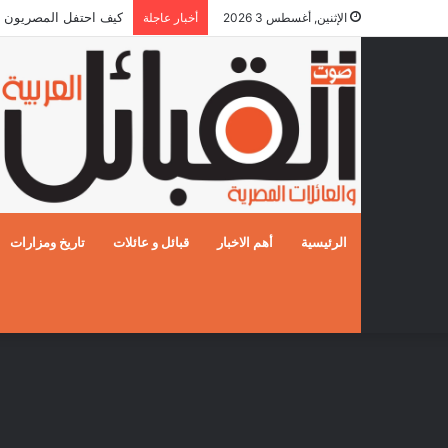
كيف احتفل المصريون بالزفا
الإثنين, أغسطس 3 2026
أخبار عاجلة
الرئيسية
أهم الاخبار
قبائل و عائلات
تاريخ ومزارات