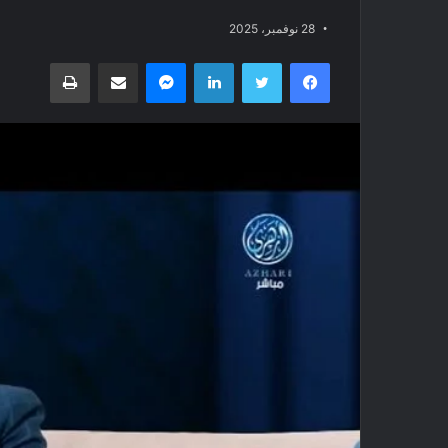
28 نوفمبر، 2025
فيسبوك
تويتر
لينكدإن
ماسنجر
مشاركة عبر البريد
طباعة