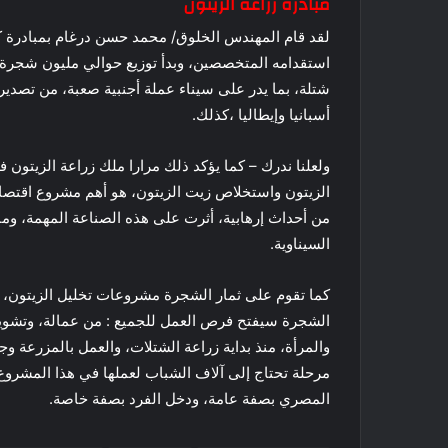
مبادرة زراعة الزيتون
لقد قام المهندس الخلوق/ محمد حسن درغام بمبادرة كب
شتلة، بما يدر على سيناء عملة أجنبية صعبة، من تصدير
أسبانيا وإيطاليا ،كذلك.
ولعلنا ندرك – كما يؤكد ذلك مرارا ملك زراعة الزيتو
الزيتون واستخلاص زيت الزيتون، هو أهم مشروع اقتصاد
من أحداث إرهابية، أثرت على هذه الصناعة المهمة، وما
السيناوية.
كما تقوم على ثمار الشجرة مشروعات تخليل الزيتون، و
والمرأة، منذ بداية زراعة الشتلات، والعمل بالمزرعة وج
مرحلة تحتاج إلى آلاف الشباب لعملها في هذا المشروع 
المصري بصفة عامة، ودخل الفرد بصفة خاصة.