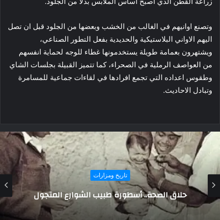
زراعة القطن الذي اصبح اساس الملابس بدلا من الجلود.
وتصنع اوانيهم في الغالب من الخشب وبعضها من الجلود قبل ان تصل
اليهم الاواني البلاستيكية والحديدية بفعل التطور الصناعي،
ويشتهرون بعمامة طويلة يستخدمونها غطاء للوجه لحماية انفسهم
من العواصف الرملية في الصحراء، كما تتميز القبيلة بجلسات الشاي
وطقوس اعداده التي تجمع افرادها في لقاءات جماعية للمسامرة
وتبادل الاحاديث.
تاريخ ومزارات
القصر الكبير مدينة التاريخ والماء والذاكرة الحية
من الحضارات القديمة إلى تحديات الحاضر