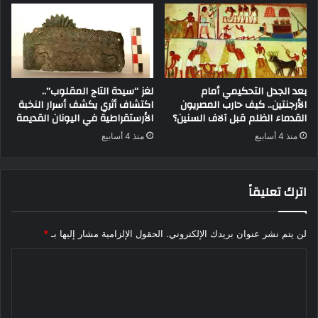
بعد الجدل التحكيمي أمام
لغز “سيدة التاج المقلوب”..
الأرجنتين.. كيف حارب المصريون
اكتشاف أثري يكشف أسرار النخبة
القدماء الظلم قبل آلاف السنين؟
الأرستقراطية في اليونان القديمة
منذ 4 أسابيع
منذ 4 أسابيع
اترك تعليقاً
لن يتم نشر عنوان بريدك الإلكتروني.
الحقول الإلزامية مشار إليها بـ
*
ا
ل
ت