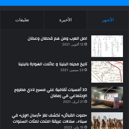
الأشهر
الأخيرة
تعليقات
اصل العرب ومن هم قحطان وعدنان
12 أكتوبر، 2021
تاريخ مدينه البلينا و عائلات الهوارة بالبلينا
23 سبتمبر، 2021
10 أمسيات ثقافية علي مسرح نادي مطروح
الإجتماعي في رمضان
21 أبريل، 2021
«صوت القبائل» تكشف لغز «أرسان الإبل» في
سيناء.. سلالات عريقة امتدت لمئات السنوات
15 يناير، 2023