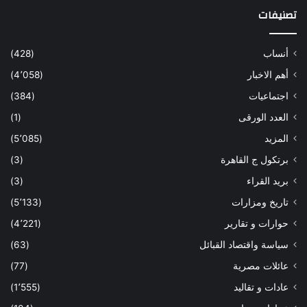
تصنيفات
أنساب
(428)
أهم الاخبار
(4٬058)
اجتماعيات
(384)
العدد الورقى
(1)
المزيد
(5٬085)
برتكول ج القاهرة
(3)
بريد القراء
(3)
تاريخ ومزارات
(5٬133)
حوارات و تقارير
(4٬221)
سياسة واقتصاد القبائل
(63)
عائلات مصرية
(77)
عادات و تقاليد
(1٬555)