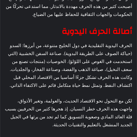
أصبحت كثير من هذه الحرف مهددة بالاندثار. مما استدعى تحركًا من
الحكومات والجهات الثقافية للحفاظ عليها من الضياع.
أصالة الحرف اليدوية
الحرف اليدوية التقليدية في دول الخليج متنوعة، من أبرزها: السدو
(حياكة الصوف على الطريقة البدوية). صناعة السفن الخشبية (التي
استخدمت في الغوص على اللؤلؤ). الخوصيات (منتجات تصنع من
سعف النخيل)، صياغة الذهب والفضة، وصناعة الفخار، والجلديات.
وكانت هذه الحرف تشكل جزءًا أساسيا من الاقتصاد المحلي قبل
اكتشاف النفط. وتمثل نمط حياة متكامل قائم على الاكتفاء الذاتي.
لكن مع التحول نحو الاقتصاد الحديث، والعولمة، وتغير الأذواق،
واجهت هذه الحرف خطر النسيان. إذ هجرها كثير من الحرفيين بسبب
قلة العائد المادي وصعوبة التسويق كما لم تجد من يرثها في الجيل
الجديد المنشغل بالتعليم والتقنيات الحديثة.