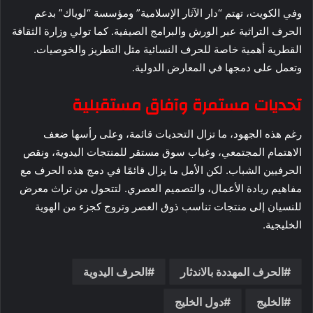
وفي الكويت، تهتم “دار الآثار الإسلامية” ومؤسسة “لوياك” بدعم
الحرف التراثية عبر الورش والبرامج الصيفية. كما تولي وزارة الثقافة
القطرية أهمية خاصة للحرف النسائية مثل التطريز والخوصيات.
وتعمل على دمجها في المعارض الدولية.
تحديات مستمرة وآفاق مستقبلية
رغم هذه الجهود، ما تزال التحديات قائمة، وعلى رأسها ضعف
الاهتمام المجتمعي، وغياب سوق مستقر للمنتجات اليدوية، ونقص
الحرفيين الشباب. لكن الأمل ما يزال قائمًا في دمج هذه الحرف مع
مفاهيم ريادة الأعمال، والتصميم العصري. لتتحول من تراث معرض
للنسيان إلى منتجات تناسب ذوق العصر وتروج كجزء من الهوية
الخليجية.
الحرف المهددة بالاندثار
الحرف اليدوية
الخليج
دول الخليج