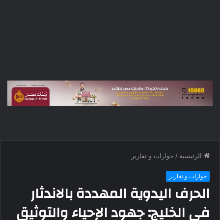
الرئيسية
/
حوارات و تقارير
حوارات و تقارير
الحرف اليدوية المهددة بالاندثار
في الخليج: جهود الإحياء والتوثيق