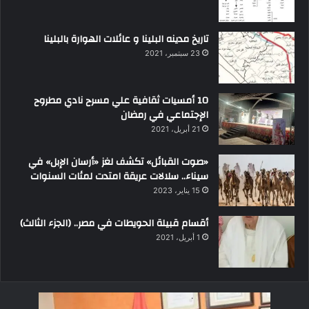
تاريخ مدينه البلينا و عائلات الهوارة بالبلينا
23 سبتمبر، 2021
10 أمسيات ثقافية علي مسرح نادي مطروح
الإجتماعي في رمضان
21 أبريل، 2021
«صوت القبائل» تكشف لغز «أرسان الإبل» في
سيناء.. سلالات عريقة امتدت لمئات السنوات
15 يناير، 2023
أقسام قبيلة الحويطات في مصر.. (الجزء الثالث)
1 أبريل، 2021