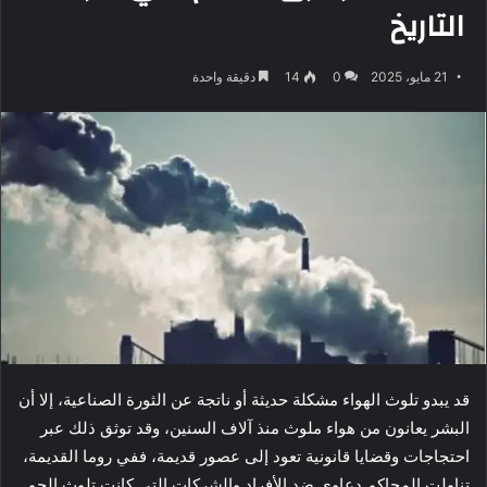
التاريخ
21 مايو، 2025
0
14
دقيقة واحدة
قد يبدو تلوث الهواء مشكلة حديثة أو ناتجة عن الثورة الصناعية، إلا أن
البشر يعانون من هواء ملوث منذ آلاف السنين، وقد توثق ذلك عبر
احتجاجات وقضايا قانونية تعود إلى عصور قديمة، ففي روما القديمة،
تناولت المحاكم دعاوى ضد الأفراد والشركات التي كانت تلوث الجو