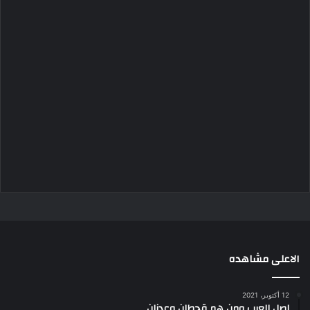
الاعلى مشاهده
12 أكتوبر، 2021
اصل العرب ومن هم قحطان وعدنان