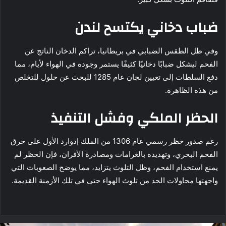
ضباب دخاني يكتسح لندن
وفي ظل الطقس الضبابي في بريطانيا، تراكم الدخان الناتج عن
الفحم ليشكل ضبابًا دخانيًا كثيفًا يستمر وجوده في الهواء لأيام، مما
دفع السلطات إلى تعيين لجان عام 1285 للبحث عن حلول للتخلص
من هذه الظاهرة.
الحظر الملكي وفشل التنفيذ
رغم صدور حظر رسمي عام 1306 من الملك إدوارد الأول على حرق
الفحم البحري، وتهديده بالغرامات ومصادرة الأفران، فإن الحظر لم
يمنع استخدام الفحم، وظل التلوث يتزايد، مما يوضح الصعوبات التي
واجهتها محاولات الحد من تلوث الهواء حتى في تلك الأزمنة القديمة.