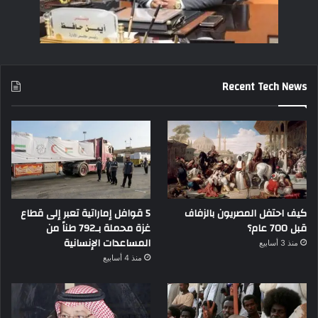
Recent Tech News
كيف احتفل المصريون بالزفاف
5 قوافل إماراتية تعبر إلى قطاع
قبل 700 عام؟
غزة محملة بـ792 طناً من
المساعدات الإنسانية
منذ 3 أسابيع
منذ 4 أسابيع