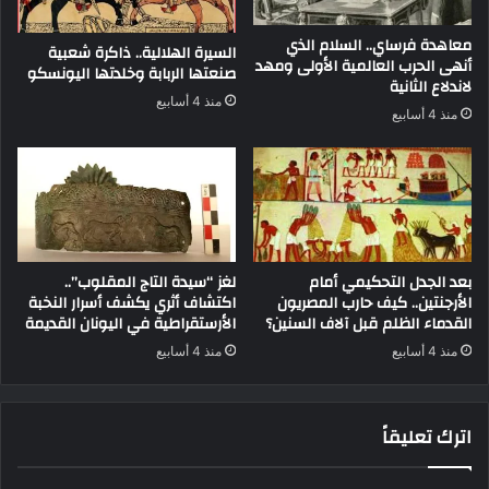
معاهدة فرساي.. السلام الذي
السيرة الهلالية.. ذاكرة شعبية
أنهى الحرب العالمية الأولى ومهد
صنعتها الربابة وخلدتها اليونسكو
لاندلاع الثانية
منذ 4 أسابيع
منذ 4 أسابيع
بعد الجدل التحكيمي أمام
لغز “سيدة التاج المقلوب”..
الأرجنتين.. كيف حارب المصريون
اكتشاف أثري يكشف أسرار النخبة
القدماء الظلم قبل آلاف السنين؟
الأرستقراطية في اليونان القديمة
منذ 4 أسابيع
منذ 4 أسابيع
اترك تعليقاً