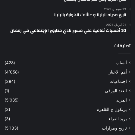
23 سبتمبر، 2021
تاريخ مدينه البلينا و عائلات الهوارة بالبلينا
21 أبريل، 2021
10 أمسيات ثقافية علي مسرح نادي مطروح الإجتماعي في رمضان
تصنيفات
أنساب
(428)
أهم الاخبار
(4٬058)
اجتماعيات
(384)
العدد الورقى
(1)
المزيد
(5٬085)
برتكول ج القاهرة
(3)
بريد القراء
(3)
تاريخ ومزارات
(5٬133)