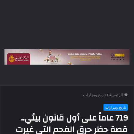
الرئيسية
/
تاريخ ومزارات
تاريخ ومزارات
719 عاماً على أول قانون بيئي..
قصة حظر حرق الفحم التي غيرت