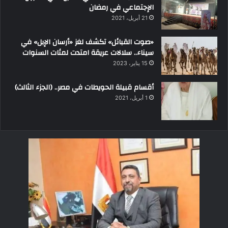
الإجتماعي في رمضان
21 أبريل، 2021
«صوت القبائل» تكشف لغز «أرسان الإبل» في
سيناء.. سلالات عريقة امتدت لمئات السنوات
15 يناير، 2023
أقسام قبيلة الحويطات في مصر.. (الجزء الثالث)
1 أبريل، 2021